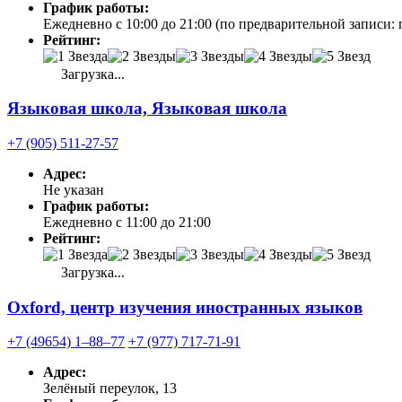
График работы:
Ежедневно с 10:00 до 21:00 (по предварительной записи: 
Рейтинг:
Загрузка...
Языковая школа, Языковая школа
+7 (905) 511-27-57
Адрес:
Не указан
График работы:
Ежедневно с 11:00 до 21:00
Рейтинг:
Загрузка...
Oxford, центр изучения иностранных языков
+7 (49654) 1‒88‒77
+7 (977) 717-71-91
Адрес:
Зелёный переулок, 13