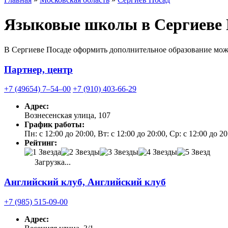
Языковые школы в Сергиеве 
В Сергиеве Посаде оформить дополнительное образование можн
Партнер, центр
+7 (49654) 7‒54‒00
+7 (910) 403-66-29
Адрес:
Вознесенская улица, 107
График работы:
Пн: с 12:00 до 20:00, Вт: с 12:00 до 20:00, Ср: с 12:00 до 20
Рейтинг:
Загрузка...
Английский клуб, Английский клуб
+7 (985) 515-09-00
Адрес: