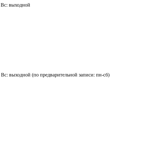
0, Вс: выходной
6:00, Вс: выходной (по предварительной записи: пн-сб)