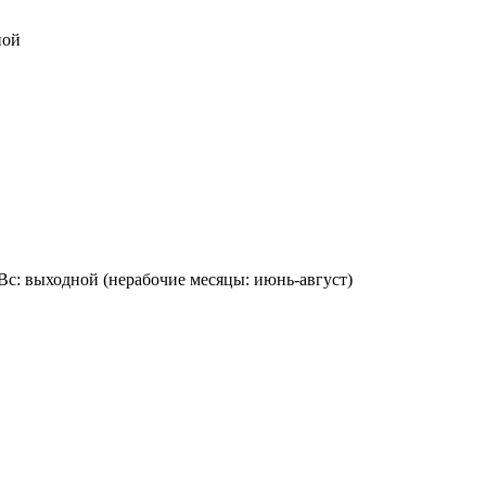
ной
:00, Вс: выходной (нерабочие месяцы: июнь-август)