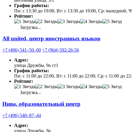
Весенняя улица, 3/1
График работы:
Пн: с 13:30 до 19:00, Вт: с 13:30 до 19:00, Ср: выходной, Ч
Рейтинг:
Загрузка...
All united, центр иностранных языков
+7 (496) 541‒50‒00
+7 (964) 592-26-56
Адрес:
улица Дружбы, 9а ст1
График работы:
Пн: с 11:00 до 22:00, Вт: с 11:00 до 22:00, Ср: с 11:00 до 2
Рейтинг:
Загрузка...
Нива, образовательный центр
+7 (496) 540‒87‒44
Адрес:
улица Дружбы, 9а