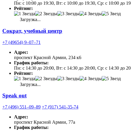
Пн: с 10:00 до 19:30, Вт: с 10:00 до 19:30, Ср: с 10:00 до 1
Рейтинг:
Загрузка...
Сократ, учебный центр
+7 (49654) 9‒07‒71
Адрес:
проспект Красной Армии, 234 к6
График работы:
Пн: с 14:30 до 20:00, Вт: с 14:30 до 20:00, Ср: с 14:30 до 2
Рейтинг:
Загрузка...
Speak out
+7 (496) 551‒09‒89
+7 (917) 541-35-74
Адрес:
проспект Красной Армии, 77а
График работы: