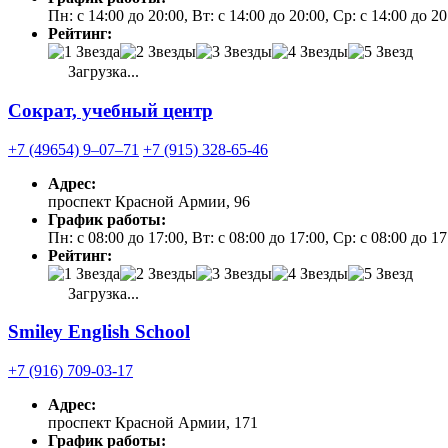
Пн: с 14:00 до 20:00, Вт: с 14:00 до 20:00, Ср: с 14:00 до 20
Рейтинг:
Загрузка...
Сократ, учебный центр
+7 (49654) 9‒07‒71
+7 (915) 328-65-46
Адрес:
проспект Красной Армии, 96
График работы:
Пн: с 08:00 до 17:00, Вт: с 08:00 до 17:00, Ср: с 08:00 до 
Рейтинг:
Загрузка...
Smiley English School
+7 (916) 709-03-17
Адрес:
проспект Красной Армии, 171
График работы: