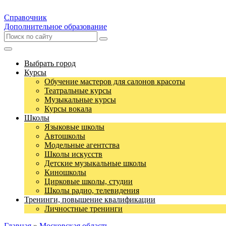
Справочник
Дополнительное образование
Выбрать город
Курсы
Обучение мастеров для салонов красоты
Театральные курсы
Музыкальные курсы
Курсы вокала
Школы
Языковые школы
Автошколы
Модельные агентства
Школы искусств
Детские музыкальные школы
Киношколы
Цирковые школы, студии
Школы радио, телевидения
Тренинги, повышение квалификации
Личностные тренинги
Главная
»
Московская область