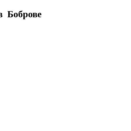
в Боброве