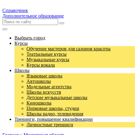
Справочник
Дополнительное образование
Выбрать город
Курсы
Обучение мастеров для салонов красоты
Театральные курсы
Музыкальные курсы
Курсы вокала
Школы
Языковые школы
Автошколы
Модельные агентства
Школы искусств
Детские музыкальные школы
Киношколы
Цирковые школы, студии
Школы радио, телевидения
Тренинги, повышение квалификации
Личностные тренинги
Главная
»
Московская область