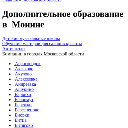
Дополнительное образование
в Монине
Детские музыкальные школы
Обучение мастеров для салонов красоты
Автошколы
Компании в городах Московской области
Агрогородок
Аксаково
Акулово
Алексеевка
Андреевка
Ашукино
Барвиха
Белоомут
Бережки
Березнецово
Биорки
Битца
Битягово