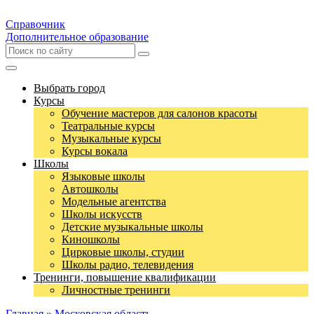
Справочник
Дополнительное образование
Выбрать город
Курсы
Обучение мастеров для салонов красоты
Театральные курсы
Музыкальные курсы
Курсы вокала
Школы
Языковые школы
Автошколы
Модельные агентства
Школы искусств
Детские музыкальные школы
Киношколы
Цирковые школы, студии
Школы радио, телевидения
Тренинги, повышение квалификации
Личностные тренинги
Главная
»
Московская область