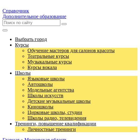
Справочник
Дополнительное образование
Выбрать город
Курсы
Обучение мастеров для салонов красоты
Театральные курсы
Музыкальные курсы
Курсы вокала
Школы
Языковые школы
Автошколы
Модельные агентства
Школы искусств
Детские музыкальные школы
Киношколы
Цирковые школы, студии
Школы радио, телевидения
Тренинги, повышение квалификации
Личностные тренинги
Главная
»
Московская область