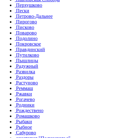
Перхушково
Пески
Петрово-Дальнее
Пирогово
Писково
Поварово
Подолино
Покровское
Правдинский
Путилково
Пышлицы
Радужный
Развилка
Раздоры
Растуново
Реммаш
Ржавки
Рогачево
Родники
Рождествено
Ромашково
Рыбаки
Рыбное
Сабурово