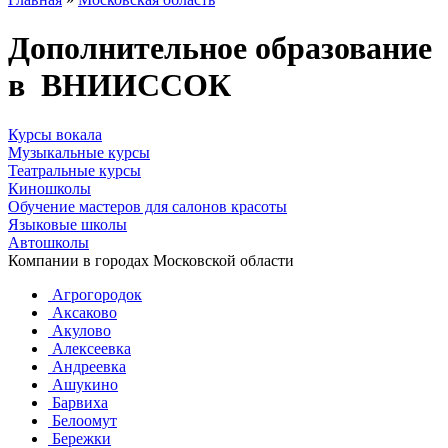
Дополнительное образование
в ВНИИССОК
Курсы вокала
Музыкальные курсы
Театральные курсы
Киношколы
Обучение мастеров для салонов красоты
Языковые школы
Автошколы
Компании в городах Московской области
Агрогородок
Аксаково
Акулово
Алексеевка
Андреевка
Ашукино
Барвиха
Белоомут
Бережки