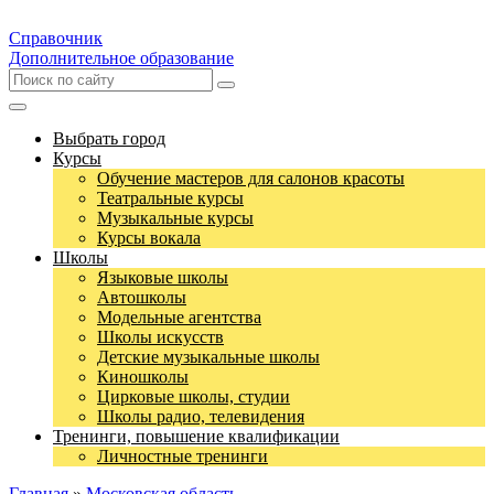
Справочник
Дополнительное образование
Выбрать город
Курсы
Обучение мастеров для салонов красоты
Театральные курсы
Музыкальные курсы
Курсы вокала
Школы
Языковые школы
Автошколы
Модельные агентства
Школы искусств
Детские музыкальные школы
Киношколы
Цирковые школы, студии
Школы радио, телевидения
Тренинги, повышение квалификации
Личностные тренинги
Главная
»
Московская область