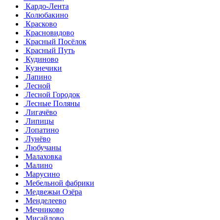
Кардо-Лента
Колюбакино
Красково
Красновидово
Красный Посёлок
Красный Путь
Кудиново
Кузнечики
Лапино
Лесной
Лесной Городок
Лесные Поляны
Лигачёво
Липицы
Лопатино
Лунёво
Любучаны
Малаховка
Малино
Марусино
Мебельной фабрики
Медвежьи Озёра
Менделеево
Мечниково
Мисайлово