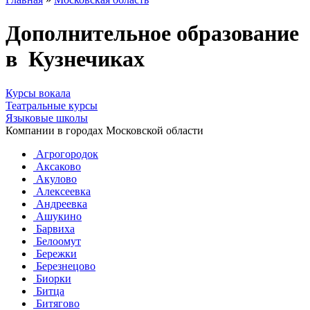
Дополнительное образование
в Кузнечиках
Курсы вокала
Театральные курсы
Языковые школы
Компании в городах Московской области
Агрогородок
Аксаково
Акулово
Алексеевка
Андреевка
Ашукино
Барвиха
Белоомут
Бережки
Березнецово
Биорки
Битца
Битягово