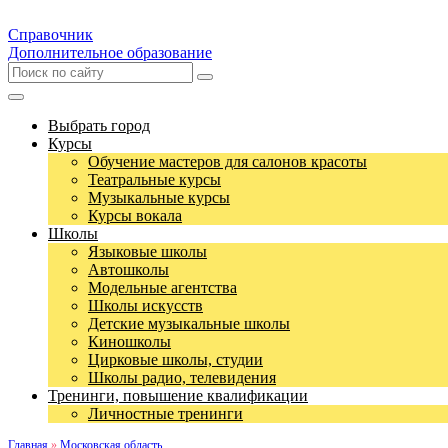
Справочник
Дополнительное образование
Выбрать город
Курсы
Обучение мастеров для салонов красоты
Театральные курсы
Музыкальные курсы
Курсы вокала
Школы
Языковые школы
Автошколы
Модельные агентства
Школы искусств
Детские музыкальные школы
Киношколы
Цирковые школы, студии
Школы радио, телевидения
Тренинги, повышение квалификации
Личностные тренинги
Главная
»
Московская область