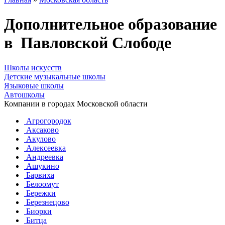
Дополнительное образование
в Павловской Слободе
Школы искусств
Детские музыкальные школы
Языковые школы
Автошколы
Компании в городах Московской области
Агрогородок
Аксаково
Акулово
Алексеевка
Андреевка
Ашукино
Барвиха
Белоомут
Бережки
Березнецово
Биорки
Битца