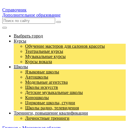
Справочник
Дополнительное образование
Выбрать город
Курсы
Обучение мастеров для салонов красоты
Театральные курсы
Музыкальные курсы
Курсы вокала
Школы
Языковые школы
Автошколы
Модельные агентства
Школы искусств
Детские музыкальные школы
Киношколы
Цирковые школы, студии
Школы радио, телевидения
Тренинги, повышение квалификации
Личностные тренинги
Главная
»
Московская область