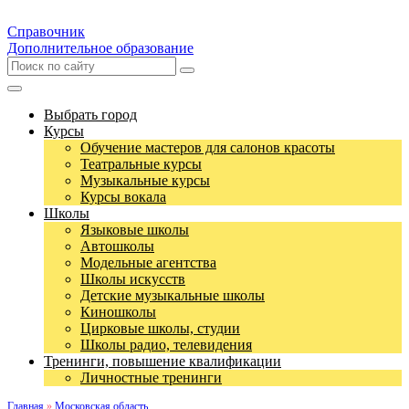
Справочник
Дополнительное образование
Выбрать город
Курсы
Обучение мастеров для салонов красоты
Театральные курсы
Музыкальные курсы
Курсы вокала
Школы
Языковые школы
Автошколы
Модельные агентства
Школы искусств
Детские музыкальные школы
Киношколы
Цирковые школы, студии
Школы радио, телевидения
Тренинги, повышение квалификации
Личностные тренинги
Главная
»
Московская область