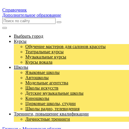
Справочник
Дополнительное образование
Выбрать город
Курсы
Обучение мастеров для салонов красоты
Театральные курсы
Музыкальные курсы
Курсы вокала
Школы
Языковые школы
Автошколы
Модельные агентства
Школы искусств
Детские музыкальные школы
Киношколы
Цирковые школы, студии
Школы радио, телевидения
Тренинги, повышение квалификации
Личностные тренинги
Главная
»
Московская область