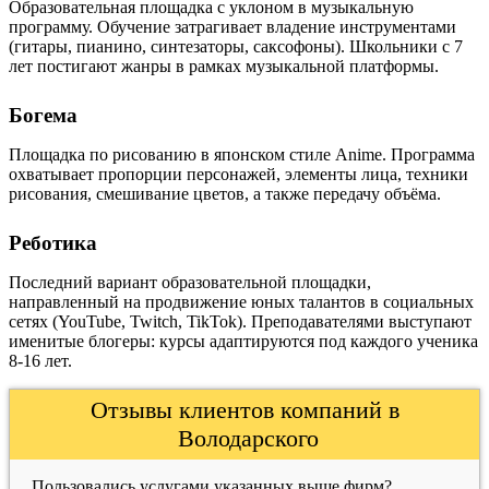
Образовательная площадка с уклоном в музыкальную
программу. Обучение затрагивает владение инструментами
(гитары, пианино, синтезаторы, саксофоны). Школьники с 7
лет постигают жанры в рамках музыкальной платформы.
Богема
Площадка по рисованию в японском стиле Anime. Программа
охватывает пропорции персонажей, элементы лица, техники
рисования, смешивание цветов, а также передачу объёма.
Реботика
Последний вариант образовательной площадки,
направленный на продвижение юных талантов в социальных
сетях (YouTube, Twitch, TikTok). Преподавателями выступают
именитые блогеры: курсы адаптируются под каждого ученика
8-16 лет.
Отзывы клиентов компаний в
Володарского
Пользовались услугами указанных выше фирм?