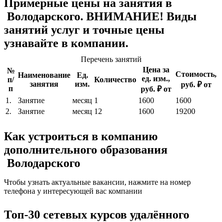
Примерные цены на занятия в
Володарского. ВНИМАНИЕ! Виды
занятий услуг и точные цены
узнавайте в компании.
Перечень занятий
Цена за
№
Стоимость,
Наименование
Ед.
ед. изм.,
п/
Количество
занятия
изм.
руб. ₽ от
п
руб. ₽ от
1.
Занятие
месяц
1
1600
1600
2.
Занятие
месяц
12
1600
19200
Как устроиться в компанию
дополнительного образования
Володарского
Чтобы узнать актуальные вакансии, нажмите на номер
телефона у интересующей вас компании
Топ-30 сетевых курсов удалённого