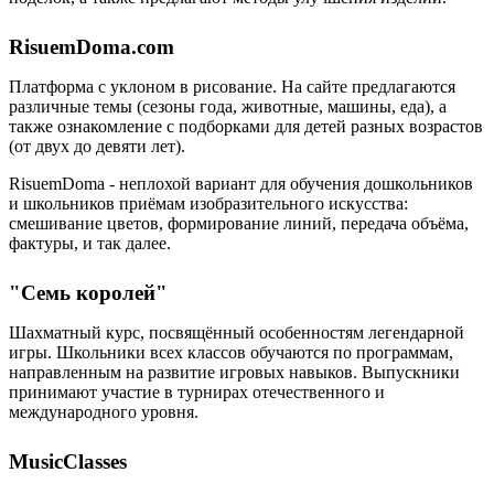
RisuemDoma.com
Платформа с уклоном в рисование. На сайте предлагаются
различные темы (сезоны года, животные, машины, еда), а
также ознакомление с подборками для детей разных возрастов
(от двух до девяти лет).
RisuemDoma - неплохой вариант для обучения дошкольников
и школьников приёмам изобразительного искусства:
смешивание цветов, формирование линий, передача объёма,
фактуры, и так далее.
"Семь королей"
Шахматный курс, посвящённый особенностям легендарной
игры. Школьники всех классов обучаются по программам,
направленным на развитие игровых навыков. Выпускники
принимают участие в турнирах отечественного и
международного уровня.
MusicClasses