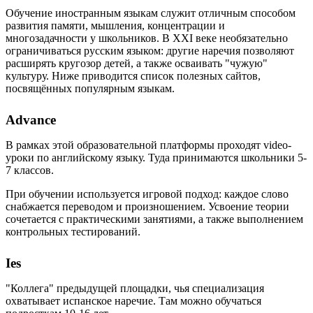
Обучение иностранным языкам служит отличным способом
развития памяти, мышления, концентрации и
многозадачности у школьников. В XXI веке необязательно
ограничиваться русским языком: другие наречия позволяют
расширять кругозор детей, а также осваивать "чужую"
культуру. Ниже приводится список полезных сайтов,
посвящённых популярным языкам.
Advance
В рамках этой образовательной платформы проходят video-
уроки по английскому языку. Туда принимаются школьники 5-
7 классов.
При обучении используется игровой подход: каждое слово
снабжается переводом и произношением. Усвоение теории
сочетается с практическими занятиями, а также выполнением
контрольных тестирований.
Ies
"Коллега" предыдущей площадки, чья специализация
охватывает испанское наречие. Там можно обучаться