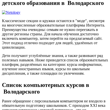
детского образования в Володарского
Классические секции и кружки остаются в "моде", несмотря
на многочисленные образовательные платформы Интернета.
Преимущества очевидны: семьям не нужно переезжать в
другие регионы страны. Для начала обучения достаточно
включить компьютер, затем перейти на предлагаемый сайт.
Этот подход отлично подходит для людей, удалённых от
цивилизации.
Дети получают углублённые знания, а также развивают ряд
полезных навыков. Ниже приводится список образовательных
платформ, разделённых на категории: курсы информатики,
изучение иностранных языков, курсы по школьным
дисциплинам, а также площадки по увлечениям.
Список компьютерных курсов в
Володарского
Ранее обращение с персональным компьютером не входило в
обязательную подготовку школьников. С приходом XXI века
ситуация изменилась: игровой потенциал - это не