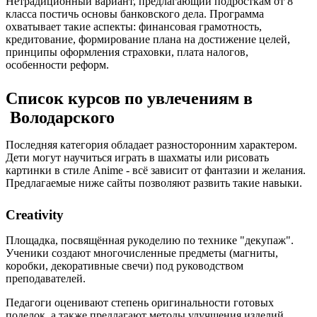
Нетрадиционный вариант, предлагающий подросткам от 8
класса постичь основы банковского дела. Программа
охватывает такие аспекты: финансовая грамотность,
кредитование, формирование плана на достижение целей,
принципы оформления страховки, плата налогов,
особенности реформ.
Список курсов по увлечениям в
Володарского
Последняя категория обладает разносторонним характером.
Дети могут научиться играть в шахматы или рисовать
картинки в стиле Anime - всё зависит от фантазии и желания.
Предлагаемые ниже сайты позволяют развить такие навыки.
Creativity
Площадка, посвящённая рукоделию по технике "декупаж".
Ученики создают многочисленные предметы (магниты,
коробки, декоративные свечи) под руководством
преподавателей.
Педагоги оценивают степень оригинальности готовых
поделок, а также предлагают методы улучшения изделий.