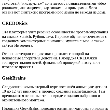
текстовый "инструктаж" сочетается с познавательными video-
роликами, анимациями, картинками и примерами. Дети
осваивают синтаксис программного языка не выходя из дома.
CREDOkids
Эта платформа учит ребёнка особенностям программирования
на языках Scratch, Python, Java. Игровое обучение сочетается с
созданием компьютерных анимаций, мультфильмов, а также
сайтов Интернета.
Освоение теории и практики проходит с опорой на
пошаговые алгоритмы действий. Площадка CREDOkids
тестирует знания детей: финальной проверкой выступают
итоговые проекты.
GeekBrains
Следующий компьютерный курс посвящён анимации: дети от
10 до 12 лет вникают в процесс создания мультфильмов. Там
преподаются основные этапы вроде создания набросков и
окончательного монтажа.
Площадка GeekBrains позволяет юным аниматорам воплощать