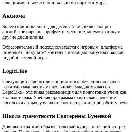
локациями, а также национальными парками мира.
Аксиома
Более гибкий вариант для детей с 5 лет, включающий
английское наречие, арифметику, чтение, мнемотехнику и
другие дисциплины.
Образовательный подход сочетается с игровым: платформа
позволяет "покупать" контент с помощью бонусных баллов
подобно сетевой игре.
LogicLike
Следующий вариант дистанционного обучения посвящён
развитию мышления у школьников младших классов.
LogicLike - отличная рекомендация для подготовки учеников
к олимпиадам. Учебная программа охватывает решение
логических задач, улучшение концентрации, проработку речи.
Школа грамотности Екатерины Бунеевой
Довольно краткий образовательный курс, состоящий из трёх
уроков. Площадка глубоко разбирает особенности русского