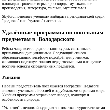
площадки - ролевые игры, кроссворды, музыкальные
произведения, литература, фильмы, мультфильмы.
Skyford позволяет ученикам выбирать преподавателей среди
"родного" или "чужого" населения.
Удалённые программы по школьным
предметам в Володарского
Ребята чаще всего предпочитают курсы, связанные с
привычными дисциплинами. Следующий список
образовательных платформ подойдёт для учеников,
желающих подтянуть знания перед экзаменами или лучше
постичь аспекты определённых предметов.
Умназия
Первый представитель посвящается географии. Педагоги
знакомят учеников с Россией и зарубежными странами мира.
Учебная программа затрагивает народы, культуру и
особенности природы.
"Умназия" - неплохой курс для знакомства с туристическими