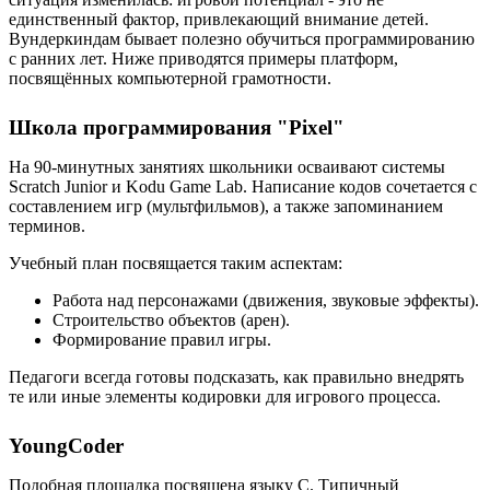
единственный фактор, привлекающий внимание детей.
Вундеркиндам бывает полезно обучиться программированию
с ранних лет. Ниже приводятся примеры платформ,
посвящённых компьютерной грамотности.
Школа программирования "Pixel"
На 90-минутных занятиях школьники осваивают системы
Scratch Junior и Kodu Game Lab. Написание кодов сочетается с
составлением игр (мультфильмов), а также запоминанием
терминов.
Учебный план посвящается таким аспектам:
Работа над персонажами (движения, звуковые эффекты).
Строительство объектов (арен).
Формирование правил игры.
Педагоги всегда готовы подсказать, как правильно внедрять
те или иные элементы кодировки для игрового процесса.
YoungCoder
Подобная площадка посвящена языку C. Типичный