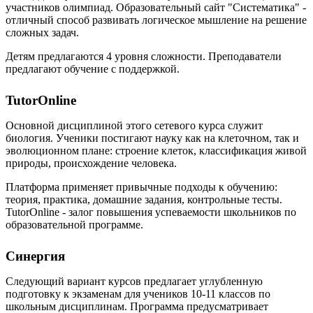
участников олимпиад. Образовательный сайт "Систематика" -
отличный способ развивать логическое мышление на решение
сложных задач.
Детям предлагаются 4 уровня сложности. Преподаватели
предлагают обучение с поддержкой.
TutorOnline
Основной дисциплиной этого сетевого курса служит
биология. Ученики постигают науку как на клеточном, так и
эволюционном плане: строение клеток, классификация живой
природы, происхождение человека.
Платформа применяет привычные подходы к обучению:
теория, практика, домашние задания, контрольные тесты.
TutorOnline - залог повышения успеваемости школьников по
образовательной программе.
Синергия
Следующий вариант курсов предлагает углубленную
подготовку к экзаменам для учеников 10-11 классов по
школьным дисциплинам. Программа предусматривает