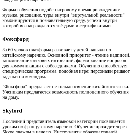
Формат обучения подобен игровому времяпровождению:
музыка, рисование, туры внутри "виртуальной реальности"
комбинируются в познавательную среду, успехи внутри
которой вознаграждаются звёздами и сертификатами.
Фоксфорд
За 60 уроков платформа развивает у детей навыки по
китайскому наречию. Основной приоритет - чтение надписей,
запоминание языковых интонаций, формирование вопросов
для коммуникации с собеседниками. Обучению способствует
специфическая программа, подобная игре: персонажи решают
задачки по командам.
"Фоксфорд" предлагает не только освоение китайского языка.
Ученикам предлагается возможность полноценного обучения
на дому.
Skyford
Последний представитель языковой категории посвящается
урокам по французскому наречию. Обучение проходит через
Skype дважды в неделю. Инструменты образовательной