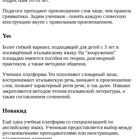
подросткам 10-16 лет.
Педагоги преподают произношение слов чаще, чем правила
грамматики. Задача учеников - понять каждую словесную
конструкцию вкупе с правильным произношением.
Yes
Более гибкий вариант, подходящий для детей с 3 лет и
посвящённый итальянскому языку. На "вооружении"
площадки имеются пособия по теории, разговорный
практикум, а также методики общения.
Ученики платформы Yes пополняют словарный запас,
воспринимают итальянскую речь, вникают в произношение
слов, познают характерный ритм речи, и так далее. Навыки
закрепляются методом чтения итальянской литературы, а
также составлением сочинений.
Новакид
Ещё одна учебная платформа со специализацией по
английскому языку. Ученикам предоставляется выбор между
русскоязычными преподавателями или иностранцами,
владеющими наречием.