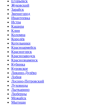
Егорьевск
Жуковский
Зарайск
Звенигород
Ивантеевка
Истра
Кашира
Клин
Коломна
Королёв
Котельники
Красноармейск
Красногорск
Краснозаводск
Краснознаменск
Кубинка
Куровское
Ликино-Дулёво
Лобня
Лосино-Петровский
Луховицы
Лыткарино
Люберцы
Можайск
Мытищи