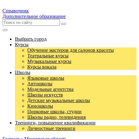
Справочник
Дополнительное образование
Выбрать город
Курсы
Обучение мастеров для салонов красоты
Театральные курсы
Музыкальные курсы
Курсы вокала
Школы
Языковые школы
Автошколы
Модельные агентства
Школы искусств
Детские музыкальные школы
Киношколы
Цирковые школы, студии
Школы радио, телевидения
Тренинги, повышение квалификации
Личностные тренинги
Главная
»
Московская область