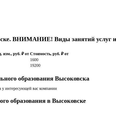
ске. ВНИМАНИЕ! Виды занятий услуг и 
. изм., руб. ₽ от
Стоимость, руб. ₽ от
1600
19200
льного образования Высоковска
а у интересующей вас компании
кого образования в Высоковске