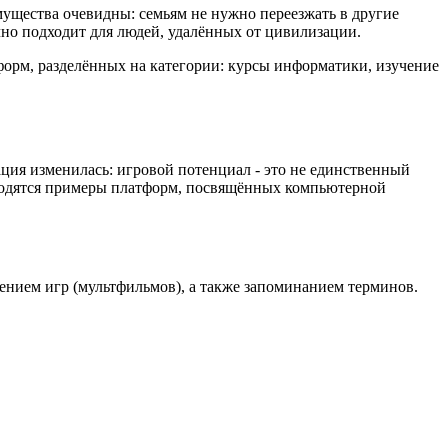
ущества очевидны: семьям не нужно переезжать в другие
чно подходит для людей, удалённых от цивилизации.
форм, разделённых на категории: курсы информатики, изучение
ция изменилась: игровой потенциал - это не единственный
водятся примеры платформ, посвящённых компьютерной
лением игр (мультфильмов), а также запоминанием терминов.