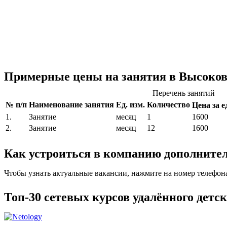
Примерные цены на занятия в Высоков
Перечень занятий
№ п/п
Наименование занятия
Ед. изм.
Количество
Цена за ед
1.
Занятие
месяц
1
1600
2.
Занятие
месяц
12
1600
Как устроиться в компанию дополните
Чтобы узнать актуальные вакансии, нажмите на номер телефон
Топ-30 сетевых курсов удалённого детс