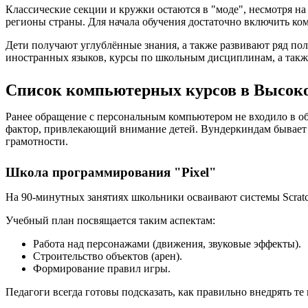
Классические секции и кружки остаются в "моде", несмотря н
регионы страны. Для начала обучения достаточно включить ком
Дети получают углублённые знания, а также развивают ряд по
иностранных языков, курсы по школьным дисциплинам, а такж
Список компьютерных курсов в Высок
Ранее обращение с персональным компьютером не входило в об
фактор, привлекающий внимание детей. Вундеркиндам бывает
грамотности.
Школа программирования "Pixel"
На 90-минутных занятиях школьники осваивают системы Scratch
Учебный план посвящается таким аспектам:
Работа над персонажами (движения, звуковые эффекты).
Строительство объектов (арен).
Формирование правил игры.
Педагоги всегда готовы подсказать, как правильно внедрять т