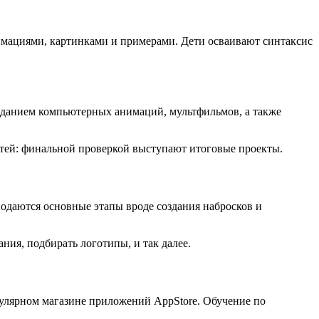
имациями, картинками и примерами. Дети осваивают синтаксис
созданием компьютерных анимаций, мультфильмов, а также
тей: финальной проверкой выступают итоговые проекты.
одаются основные этапы вроде создания набросков и
ия, подбирать логотипы, и так далее.
улярном магазине приложений AppStore. Обучение по