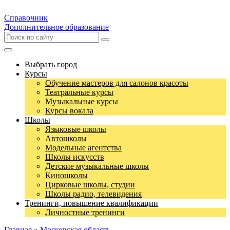
Справочник
Дополнительное образование
Выбрать город
Курсы
Обучение мастеров для салонов красоты
Театральные курсы
Музыкальные курсы
Курсы вокала
Школы
Языковые школы
Автошколы
Модельные агентства
Школы искусств
Детские музыкальные школы
Киношколы
Цирковые школы, студии
Школы радио, телевидения
Тренинги, повышение квалификации
Личностные тренинги
Главная
»
Московская область