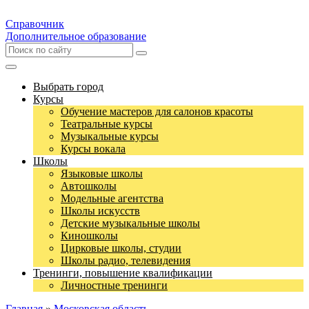
Справочник
Дополнительное образование
Выбрать город
Курсы
Обучение мастеров для салонов красоты
Театральные курсы
Музыкальные курсы
Курсы вокала
Школы
Языковые школы
Автошколы
Модельные агентства
Школы искусств
Детские музыкальные школы
Киношколы
Цирковые школы, студии
Школы радио, телевидения
Тренинги, повышение квалификации
Личностные тренинги
Главная
»
Московская область