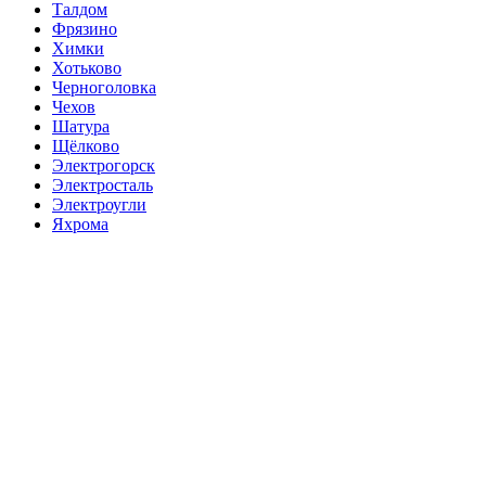
Талдом
Фрязино
Химки
Хотьково
Черноголовка
Чехов
Шатура
Щёлково
Электрогорск
Электросталь
Электроугли
Яхрома