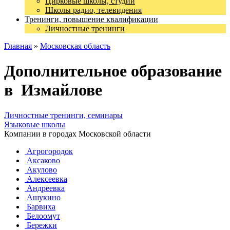
Цирковые школы, студии
Школы радио, телевидения
Тренинги, повышение квалификации
Личностные тренинги
Главная
»
Московская область
Дополнительное образование
в Измайлове
Личностные тренинги, семинары
Языковые школы
Компании в городах Московской области
Агрогородок
Аксаково
Акулово
Алексеевка
Андреевка
Ашукино
Барвиха
Белоомут
Бережки