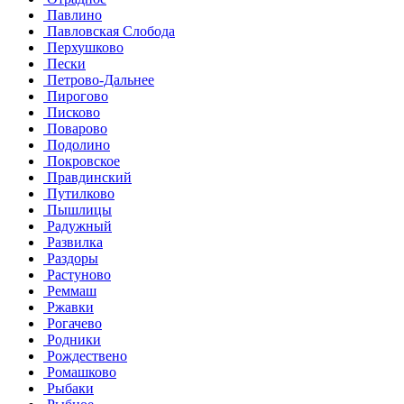
Павлино
Павловская Слобода
Перхушково
Пески
Петрово-Дальнее
Пирогово
Писково
Поварово
Подолино
Покровское
Правдинский
Путилково
Пышлицы
Радужный
Развилка
Раздоры
Растуново
Реммаш
Ржавки
Рогачево
Родники
Рождествено
Ромашково
Рыбаки