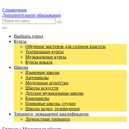
Справочник
Дополнительное образование
Выбрать город
Курсы
Обучение мастеров для салонов красоты
Театральные курсы
Музыкальные курсы
Курсы вокала
Школы
Языковые школы
Автошколы
Модельные агентства
Школы искусств
Детские музыкальные школы
Киношколы
Цирковые школы, студии
Школы радио, телевидения
Тренинги, повышение квалификации
Личностные тренинги
Главная
»
Московская область