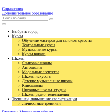
Справочник
Дополнительное образование
Выбрать город
Курсы
Обучение мастеров для салонов красоты
Театральные курсы
Музыкальные курсы
Курсы вокала
Школы
Языковые школы
Автошколы
Модельные агентства
Школы искусств
Детские музыкальные школы
Киношколы
Цирковые школы, студии
Школы радио, телевидения
Тренинги, повышение квалификации
Личностные тренинги
Главная
»
Московская область