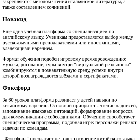
закрепляются методом чтения итальянской литературы, а
также составлением сочинений.
Новакид
Ещё одна учебная платформа со специализацией по
английскому языку. Ученикам предоставляется выбор между
русскоязычными преподавателями или иностранцами,
владеющими наречием.
Формат обучения подобен игровому времяпровождению:
музыка, рисование, туры внутри "виртуальной реальности"
комбинируются в познавательную среду, успехи внутри
которой вознаграждаются звёздами и сертификатами.
Фоксфорд
За 60 уроков платформа развивает у детей навыки по
китайскому наречию. Основной приоритет - чтение надписей,
запоминание языковых интонаций, формирование вопросов
для коммуникации с собеседниками. Обучению способствует
специфическая программа, подобная игре: персонажи решают
задачки по командам.
"Фоксфорд" предлагает не только освоение китайского языка.