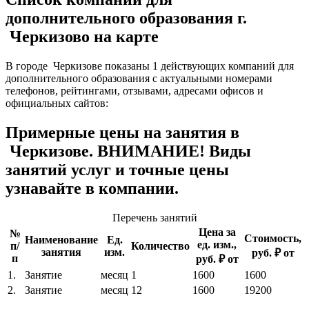
дополнительного образования г.
Черкизово на карте
В городе Черкизове показаны 1 действующих компаний для
дополнительного образования с актуальными номерами
телефонов, рейтингами, отзывами, адресами офисов и
официальных сайтов:
Примерные цены на занятия в
Черкизове. ВНИМАНИЕ! Виды
занятий услуг и точные цены
узнавайте в компании.
Перечень занятий
Цена за
№
Стоимость,
Наименование
Ед.
ед. изм.,
п/
Количество
занятия
изм.
руб. ₽ от
п
руб. ₽ от
1.
Занятие
месяц
1
1600
1600
2.
Занятие
месяц
12
1600
19200