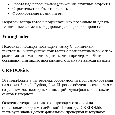
Работа над персонажами (движения, звуковые эффекты).
Строительство объектов (арен).
Формирование правил игры.
Педагоги всегда готовы подсказать, как правильно внедрять
те или иные элементы кодировки для игрового процесса.
YoungCoder
Подобная площадка посвящена языку C. Типичный
текстовый "инструктаж" сочетается с познавательными video-
роликами, анимациями, картинками и примерами. Дети
осваивают синтаксис программного языка не выходя из дома.
CREDOkids
Эта платформа учит ребёнка особенностям программирования
на языках Scratch, Python, Java. Игровое обучение сочетается с
созданием компьютерных анимаций, мультфильмов, а также
сайтов Интернета.
Освоение теории и практики проходит с опорой на
пошаговые алгоритмы действий. Площадка CREDOkids
тестирует знания детей: финальной проверкой выступают