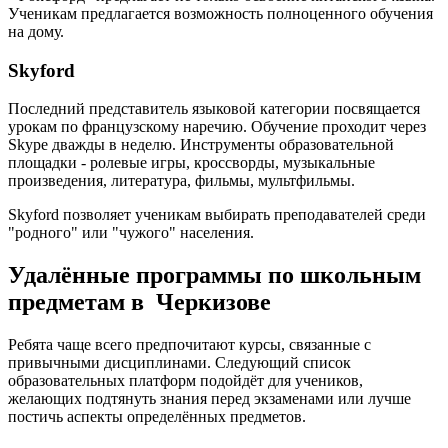
Ученикам предлагается возможность полноценного обучения
на дому.
Skyford
Последний представитель языковой категории посвящается
урокам по французскому наречию. Обучение проходит через
Skype дважды в неделю. Инструменты образовательной
площадки - ролевые игры, кроссворды, музыкальные
произведения, литература, фильмы, мультфильмы.
Skyford позволяет ученикам выбирать преподавателей среди
"родного" или "чужого" населения.
Удалённые программы по школьным
предметам в Черкизове
Ребята чаще всего предпочитают курсы, связанные с
привычными дисциплинами. Следующий список
образовательных платформ подойдёт для учеников,
желающих подтянуть знания перед экзаменами или лучше
постичь аспекты определённых предметов.