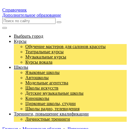
Справочник
Дополнительное образование
Выбрать город
Курсы
Обучение мастеров для салонов красоты
Театральные курсы
Музыкальные курсы
Курсы вокала
Школы
Языковые школы
Автошколы
Модельные агентства
Школы искусств
Детские музыкальные школы
Киношколы
Цирковые школы, студии
Школы радио, телевидения
Тренинги, повышение квалификации
Личностные тренинги
Главная
»
Московская область
»
Черкизово