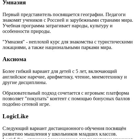
Умназия
Первый представитель посвящается географии. Педагоги
знакомят учеников с Россией и зарубежными странами мира.
Учебная программа затрагивает народы, культуру и
особенности природы.
"Умназия" - неплохой курс для знакомства с туристическими
локациями, а также национальными парками мира.
Аксиома
Более гибкий вариант для детей с 5 лет, включающий
английское наречие, арифметику, чтение, мнемотехнику и
другие дисциплины.
Образовательный подход сочетается с игровым: платформа
позволяет "покупать" контент с помощью бонусных баллов
подобно сетевой игре.
LogicLike
Следующий вариант дистанционного обучения посвящён
развитию мышления у школьников младших классов.