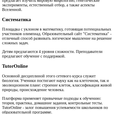
предлагает изучить мировую мифологию, генетические
эксперименты, естественный отбор, а также аспекты
Вселенной.
Систематика
Площадка с уклоном в математику, готовящая потенциальных
участников олимпиад. Образовательный сайт "Систематика" -
отличный способ развивать логическое мышление на решение
сложных задач.
Детям предлагаются 4 уровня сложности. Преподаватели
предлагают обучение с поддержкой.
TutorOnline
Основной дисциплиной этого сетевого курса служит
биология. Ученики постигают науку как на клеточном, так и
эволюционном плане: строение клеток, классификация живой
природы, происхождение человека.
Платформа применяет привычные подходы к обучению:
теория, практика, домашние задания, контрольные тесты.
TutorOnline - залог повышения успеваемости школьников по
образовательной программе.