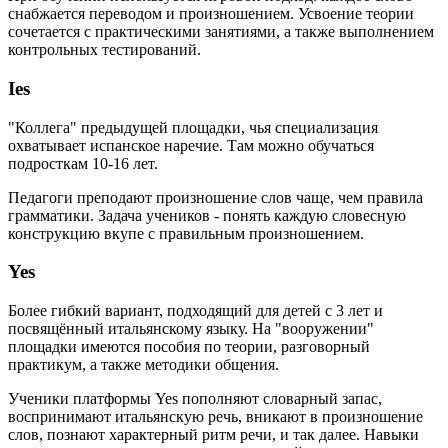
снабжается переводом и произношением. Усвоение теории
сочетается с практическими занятиями, а также выполнением
контрольных тестирований.
Ies
"Коллега" предыдущей площадки, чья специализация
охватывает испанское наречие. Там можно обучаться
подросткам 10-16 лет.
Педагоги преподают произношение слов чаще, чем правила
грамматики. Задача учеников - понять каждую словесную
конструкцию вкупе с правильным произношением.
Yes
Более гибкий вариант, подходящий для детей с 3 лет и
посвящённый итальянскому языку. На "вооружении"
площадки имеются пособия по теории, разговорный
практикум, а также методики общения.
Ученики платформы Yes пополняют словарный запас,
воспринимают итальянскую речь, вникают в произношение
слов, познают характерный ритм речи, и так далее. Навыки