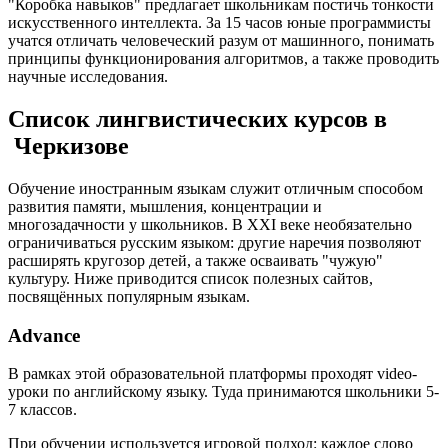
"Коробка навыков" предлагает школьникам постичь тонкости
искусственного интеллекта. За 15 часов юные программисты
учатся отличать человеческий разум от машинного, понимать
принципы функционирования алгоритмов, а также проводить
научные исследования.
Список лингвистических курсов в
Черкизове
Обучение иностранным языкам служит отличным способом
развития памяти, мышления, концентрации и
многозадачности у школьников. В XXI веке необязательно
ограничиваться русским языком: другие наречия позволяют
расширять кругозор детей, а также осваивать "чужую"
культуру. Ниже приводится список полезных сайтов,
посвящённых популярным языкам.
Advance
В рамках этой образовательной платформы проходят video-
уроки по английскому языку. Туда принимаются школьники 5-
7 классов.
При обучении используется игровой подход: каждое слово