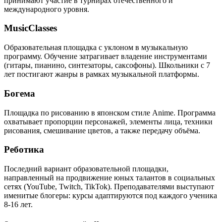
принимают участие в турнирах отечественного и
международного уровня.
MusicClasses
Образовательная площадка с уклоном в музыкальную
программу. Обучение затрагивает владение инструментами
(гитары, пианино, синтезаторы, саксофоны). Школьники с 7
лет постигают жанры в рамках музыкальной платформы.
Богема
Площадка по рисованию в японском стиле Anime. Программа
охватывает пропорции персонажей, элементы лица, техники
рисования, смешивание цветов, а также передачу объёма.
Реботика
Последний вариант образовательной площадки,
направленный на продвижение юных талантов в социальных
сетях (YouTube, Twitch, TikTok). Преподавателями выступают
именитые блогеры: курсы адаптируются под каждого ученика
8-16 лет.