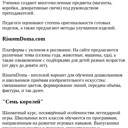
Ученики создают многочисленные предметы (магниты,
коробки, декоративные свечи) под руководством
преподавателей.
Педагоги оценивают степень оригинальности готовых
поделок, а также предлагают методы улучшения изделий.
RisuemDoma.com
Платформа с уклоном в рисование. На сайте предлагаются
различные темы (сезоны года, животные, машины, еда), а
также ознакомление с подборками для детей разных возрастов
(от двух до девяти лет).
RisuemDoma - неплохой вариант для обучения дошкольников
и школьников приёмам изобразительного искусства:
смешивание цветов, формирование линий, передача объёма,
фактуры, и так далее.
"Семь королей"
Шахматный курс, посвящённый особенностям легендарной
игры. Школьники всех классов обучаются по программам,
направленным на развитие игровых навыков. Выпускники