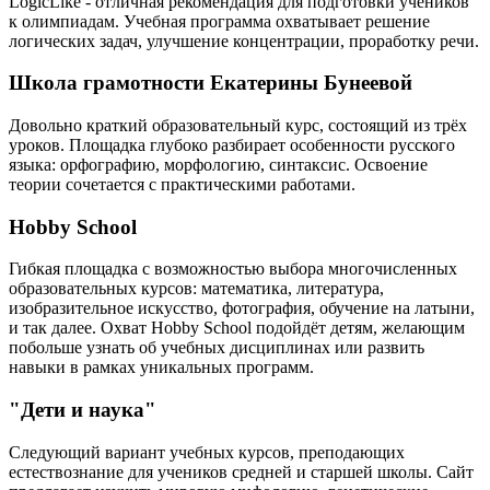
LogicLike - отличная рекомендация для подготовки учеников
к олимпиадам. Учебная программа охватывает решение
логических задач, улучшение концентрации, проработку речи.
Школа грамотности Екатерины Бунеевой
Довольно краткий образовательный курс, состоящий из трёх
уроков. Площадка глубоко разбирает особенности русского
языка: орфографию, морфологию, синтаксис. Освоение
теории сочетается с практическими работами.
Hobby School
Гибкая площадка с возможностью выбора многочисленных
образовательных курсов: математика, литература,
изобразительное искусство, фотография, обучение на латыни,
и так далее. Охват Hobby School подойдёт детям, желающим
побольше узнать об учебных дисциплинах или развить
навыки в рамках уникальных программ.
"Дети и наука"
Следующий вариант учебных курсов, преподающих
естествознание для учеников средней и старшей школы. Сайт