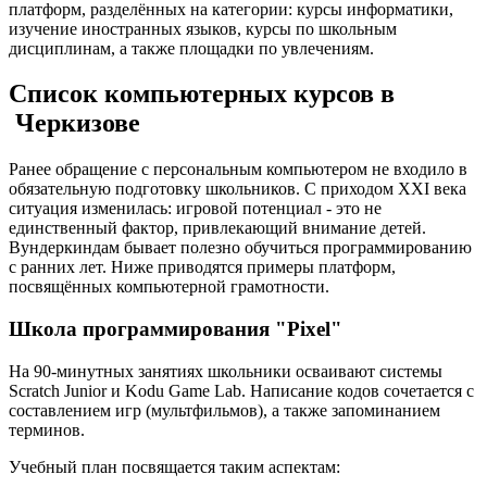
платформ, разделённых на категории: курсы информатики,
изучение иностранных языков, курсы по школьным
дисциплинам, а также площадки по увлечениям.
Список компьютерных курсов в
Черкизове
Ранее обращение с персональным компьютером не входило в
обязательную подготовку школьников. С приходом XXI века
ситуация изменилась: игровой потенциал - это не
единственный фактор, привлекающий внимание детей.
Вундеркиндам бывает полезно обучиться программированию
с ранних лет. Ниже приводятся примеры платформ,
посвящённых компьютерной грамотности.
Школа программирования "Pixel"
На 90-минутных занятиях школьники осваивают системы
Scratch Junior и Kodu Game Lab. Написание кодов сочетается с
составлением игр (мультфильмов), а также запоминанием
терминов.
Учебный план посвящается таким аспектам: