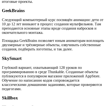
итоговые проекты.
GeekBrains
Следующий компьютерный курс посвящён анимации: дети от
10 до 12 лет вникают в процесс создания мультфильмов. Там
преподаются основные этапы вроде создания набросков и
окончательного монтажа.
Площадка GeekBrains позволяет юным аниматорам воплощать
двухмерные и трёхмерные объекты, озвучивать собственные
создания, подбирать логотипы, и так далее.
SkySmart
Глубокий вариант, охватывающий 128 уроков по
программированию в среде Thunkable. Созданные объекты
публикуются в популярном магазине приложений AppStore.
Обучение по написанию кодов сопровождается
классическими домашними заданиями, которые проверяются
педагогами.
Skillbox