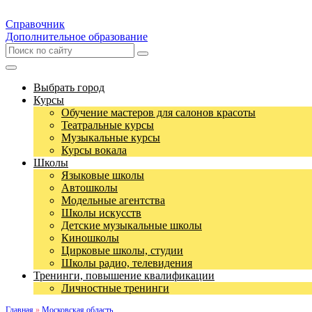
Справочник
Дополнительное образование
Выбрать город
Курсы
Обучение мастеров для салонов красоты
Театральные курсы
Музыкальные курсы
Курсы вокала
Школы
Языковые школы
Автошколы
Модельные агентства
Школы искусств
Детские музыкальные школы
Киношколы
Цирковые школы, студии
Школы радио, телевидения
Тренинги, повышение квалификации
Личностные тренинги
Главная
»
Московская область