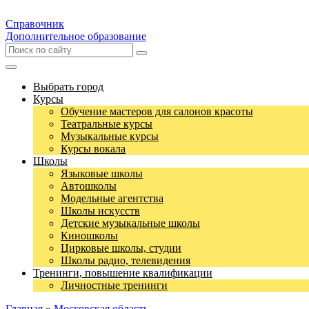
Справочник
Дополнительное образование
Выбрать город
Курсы
Обучение мастеров для салонов красоты
Театральные курсы
Музыкальные курсы
Курсы вокала
Школы
Языковые школы
Автошколы
Модельные агентства
Школы искусств
Детские музыкальные школы
Киношколы
Цирковые школы, студии
Школы радио, телевидения
Тренинги, повышение квалификации
Личностные тренинги
Главная
»
Московская область