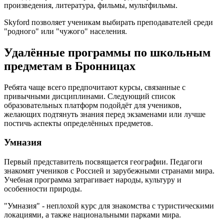
произведения, литература, фильмы, мультфильмы.
Skyford позволяет ученикам выбирать преподавателей среди
"родного" или "чужого" населения.
Удалённые программы по школьным
предметам в Бронницах
Ребята чаще всего предпочитают курсы, связанные с
привычными дисциплинами. Следующий список
образовательных платформ подойдёт для учеников,
желающих подтянуть знания перед экзаменами или лучше
постичь аспекты определённых предметов.
Умназия
Первый представитель посвящается географии. Педагоги
знакомят учеников с Россией и зарубежными странами мира.
Учебная программа затрагивает народы, культуру и
особенности природы.
"Умназия" - неплохой курс для знакомства с туристическими
локациями, а также национальными парками мира.