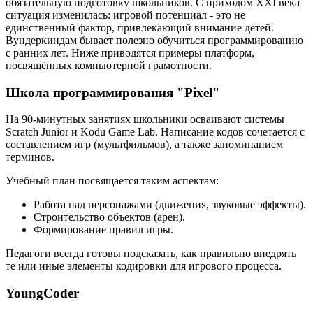
обязательную подготовку школьников. С приходом XXI века
ситуация изменилась: игровой потенциал - это не
единственный фактор, привлекающий внимание детей.
Вундеркиндам бывает полезно обучиться программированию
с ранних лет. Ниже приводятся примеры платформ,
посвящённых компьютерной грамотности.
Школа программирования "Pixel"
На 90-минутных занятиях школьники осваивают системы
Scratch Junior и Kodu Game Lab. Написание кодов сочетается с
составлением игр (мультфильмов), а также запоминанием
терминов.
Учебный план посвящается таким аспектам:
Работа над персонажами (движения, звуковые эффекты).
Строительство объектов (арен).
Формирование правил игры.
Педагоги всегда готовы подсказать, как правильно внедрять
те или иные элементы кодировки для игрового процесса.
YoungCoder