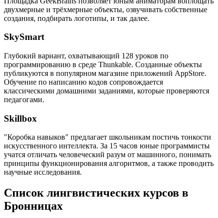
Площадка GeekBrains позволяет юным аниматорам воплощать
двухмерные и трёхмерные объекты, озвучивать собственные
создания, подбирать логотипы, и так далее.
SkySmart
Глубокий вариант, охватывающий 128 уроков по
программированию в среде Thunkable. Созданные объекты
публикуются в популярном магазине приложений AppStore.
Обучение по написанию кодов сопровождается
классическими домашними заданиями, которые проверяются
педагогами.
Skillbox
"Коробка навыков" предлагает школьникам постичь тонкости
искусственного интеллекта. За 15 часов юные программисты
учатся отличать человеческий разум от машинного, понимать
принципы функционирования алгоритмов, а также проводить
научные исследования.
Список лингвистических курсов в
Бронницах