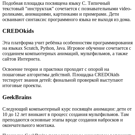
Подобная площадка посвящена языку C. Типичный
текстовый "инструктаж" сочетается с познавательными video-
роликами, анимациями, картинками и примерами. Дети
осваивают синтаксис программного языка не выходя из дома.
CREDOkids
Эта платформа учит ребёнка особенностям программирования
на языках Scratch, Python, Java. Игровое обучение сочетается с
созданием компьютерных анимаций, мультфильмов, а также
сайтов Интернета.
Освоение теории и практики проходит с опорой на
пошаговые алгоритмы действий. Площадка CREDOkids
тестирует знания детей: финальной проверкой выступают
итоговые проекты.
GeekBrains
Следующий компьютерный курс посвящён анимации: дети от
10 до 12 лет вникают в процесс создания мультфильмов. Там
преподаются основные этапы вроде создания набросков и
окончательного монтажа.