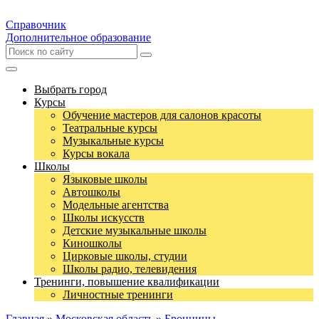
Справочник
Дополнительное образование
Выбрать город
Курсы
Обучение мастеров для салонов красоты
Театральные курсы
Музыкальные курсы
Курсы вокала
Школы
Языковые школы
Автошколы
Модельные агентства
Школы искусств
Детские музыкальные школы
Киношколы
Цирковые школы, студии
Школы радио, телевидения
Тренинги, повышение квалификации
Личностные тренинги
Главная
»
Московская область
»
Бронницы