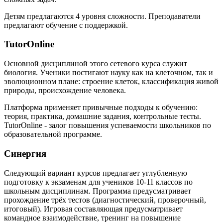
Детям предлагаются 4 уровня сложности. Преподаватели
предлагают обучение с поддержкой.
TutorOnline
Основной дисциплиной этого сетевого курса служит
биология. Ученики постигают науку как на клеточном, так и
эволюционном плане: строение клеток, классификация живой
природы, происхождение человека.
Платформа применяет привычные подходы к обучению:
теория, практика, домашние задания, контрольные тесты.
TutorOnline - залог повышения успеваемости школьников по
образовательной программе.
Синергия
Следующий вариант курсов предлагает углубленную
подготовку к экзаменам для учеников 10-11 классов по
школьным дисциплинам. Программа предусматривает
прохождение трёх тестов (диагностический, проверочный,
итоговый). Игровая составляющая предусматривает
командное взаимодействие, тренинг на повышение