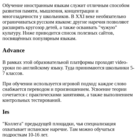
Обучение иностранным языкам служит отличным способом
развития памяти, мышления, концентрации и
многозадачности у школьников. В XXI веке необязательно
ограничиваться русским языком: другие наречия позволяют
расширять кругозор детей, а также осваивать "чужую"
культуру. Ниже приводится список полезных сайтов,
посвящённых популярным языкам.
Advance
В рамках этой образовательной платформы проходят video-
уроки по английскому языку. Туда принимаются школьники 5-
7 классов.
При обучении используется игровой подход: каждое слово
снабжается переводом и произношением. Усвоение теории
сочетается с практическими занятиями, а также выполнением
контрольных тестирований.
Ies
"Коллега" предыдущей площадки, чья специализация
охватывает испанское наречие. Там можно обучаться
подросткам 10-16 лет.