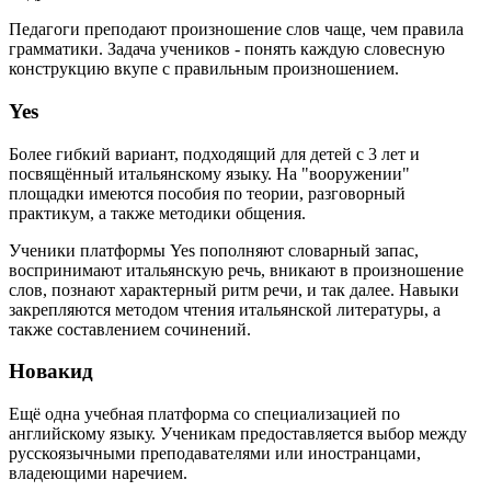
Педагоги преподают произношение слов чаще, чем правила
грамматики. Задача учеников - понять каждую словесную
конструкцию вкупе с правильным произношением.
Yes
Более гибкий вариант, подходящий для детей с 3 лет и
посвящённый итальянскому языку. На "вооружении"
площадки имеются пособия по теории, разговорный
практикум, а также методики общения.
Ученики платформы Yes пополняют словарный запас,
воспринимают итальянскую речь, вникают в произношение
слов, познают характерный ритм речи, и так далее. Навыки
закрепляются методом чтения итальянской литературы, а
также составлением сочинений.
Новакид
Ещё одна учебная платформа со специализацией по
английскому языку. Ученикам предоставляется выбор между
русскоязычными преподавателями или иностранцами,
владеющими наречием.