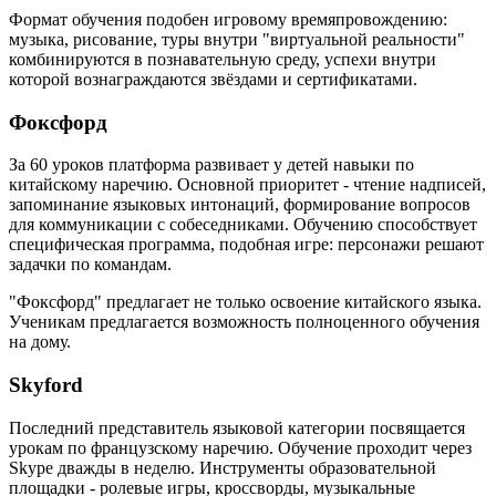
Формат обучения подобен игровому времяпровождению:
музыка, рисование, туры внутри "виртуальной реальности"
комбинируются в познавательную среду, успехи внутри
которой вознаграждаются звёздами и сертификатами.
Фоксфорд
За 60 уроков платформа развивает у детей навыки по
китайскому наречию. Основной приоритет - чтение надписей,
запоминание языковых интонаций, формирование вопросов
для коммуникации с собеседниками. Обучению способствует
специфическая программа, подобная игре: персонажи решают
задачки по командам.
"Фоксфорд" предлагает не только освоение китайского языка.
Ученикам предлагается возможность полноценного обучения
на дому.
Skyford
Последний представитель языковой категории посвящается
урокам по французскому наречию. Обучение проходит через
Skype дважды в неделю. Инструменты образовательной
площадки - ролевые игры, кроссворды, музыкальные