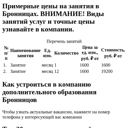
Примерные цены на занятия в
Бронницах. ВНИМАНИЕ! Виды
занятий услуг и точные цены
узнавайте в компании.
Перечень занятий
Цена за
№
Стоимость,
Наименование
Ед.
ед. изм.,
п/
Количество
занятия
изм.
руб. ₽ от
п
руб. ₽ от
1.
Занятие
месяц
1
1600
1600
2.
Занятие
месяц
12
1600
19200
Как устроиться в компанию
дополнительного образования
Бронницов
Чтобы узнать актуальные вакансии, нажмите на номер
телефона у интересующей вас компании