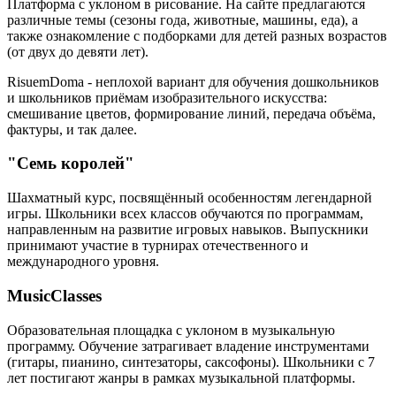
Платформа с уклоном в рисование. На сайте предлагаются
различные темы (сезоны года, животные, машины, еда), а
также ознакомление с подборками для детей разных возрастов
(от двух до девяти лет).
RisuemDoma - неплохой вариант для обучения дошкольников
и школьников приёмам изобразительного искусства:
смешивание цветов, формирование линий, передача объёма,
фактуры, и так далее.
"Семь королей"
Шахматный курс, посвящённый особенностям легендарной
игры. Школьники всех классов обучаются по программам,
направленным на развитие игровых навыков. Выпускники
принимают участие в турнирах отечественного и
международного уровня.
MusicClasses
Образовательная площадка с уклоном в музыкальную
программу. Обучение затрагивает владение инструментами
(гитары, пианино, синтезаторы, саксофоны). Школьники с 7
лет постигают жанры в рамках музыкальной платформы.