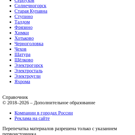
Серпухов
Солнечногорск
Старая Купавна
Ступино
Талдом
Фрязино
Химки
Хотьково
Черноголовка
Чехов
Шатура
Щёлково
Электрогорск
Электросталь
Электроугли
Яхрома
Справочник
© 2018–2026 – Дополнительное образование
Компании в городах России
Реклама на сайте
Перепечатка материалов разрешена только с указанием
первоисточника