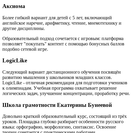
Аксиома
Более гибкий вариант для детей с 5 лет, включающий
английское наречие, арифметику, чтение, мнемотехнику и
другие дисциплины.
Образовательный подход сочетается с игровым: платформа
позволяет "покупать" контент с помощью бонусных баллов
подобно сетевой игре.
LogicLike
Следующий вариант дистанционного обучения посвящён
развитию мышления у школьников младших классов.
LogicLike - отличная рекомендация для подготовки учеников
к олимпиадам. Учебная программа охватывает решение
логических задач, улучшение концентрации, проработку речи.
Школа грамотности Екатерины Бунеевой
Довольно краткий образовательный курс, состоящий из трёх
уроков. Площадка глубоко разбирает особенности русского
языка: орфографию, морфологию, синтаксис. Освоение
теории сочетается с практическими работами.