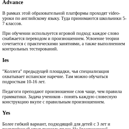
Advance
В рамках этой образовательной платформы проходят video-
уроки по английскому языку. Туда принимаются школьники 5-
7 классов.
При обучении используется игровой подход: каждое слово
снабжается переводом и произношением. Усвоение теории
сочетается с практическими занятиями, а также выполнением
контрольных тестирований.
Ies
"Коллега" предыдущей площадки, чья специализация
охватывает испанское наречие. Там можно обучаться
подросткам 10-16 лет.
Педагоги преподают произношение слов чаще, чем правила
грамматики. Задача учеников - понять каждую словесную
конструкцию вкупе с правильным произношением.
Yes
Более гибкий вариант, подходящий для детей с 3 лет и