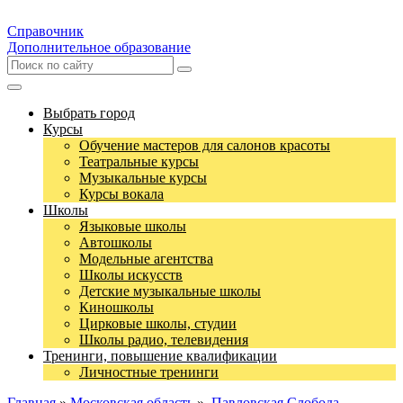
Справочник
Дополнительное образование
Выбрать город
Курсы
Обучение мастеров для салонов красоты
Театральные курсы
Музыкальные курсы
Курсы вокала
Школы
Языковые школы
Автошколы
Модельные агентства
Школы искусств
Детские музыкальные школы
Киношколы
Цирковые школы, студии
Школы радио, телевидения
Тренинги, повышение квалификации
Личностные тренинги
Главная
»
Московская область
»
Павловская Слобода