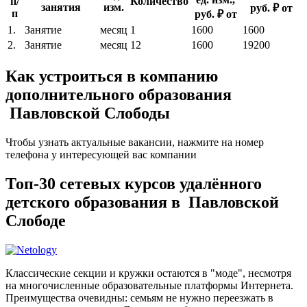
п/
Количество
занятия
изм.
руб. ₽ от
п
руб. ₽ от
1.
Занятие
месяц
1
1600
1600
2.
Занятие
месяц
12
1600
19200
Как устроиться в компанию
дополнительного образования
Павловской Слободы
Чтобы узнать актуальные вакансии, нажмите на номер
телефона у интересующей вас компании
Топ-30 сетевых курсов удалённого
детского образования в Павловской
Слободе
Классические секции и кружки остаются в "моде", несмотря
на многочисленные образовательные платформы Интернета.
Преимущества очевидны: семьям не нужно переезжать в