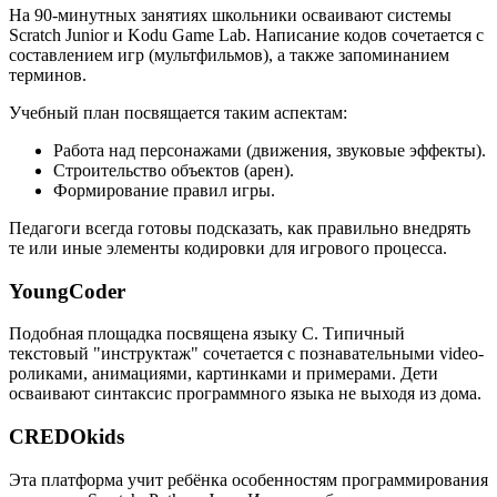
На 90-минутных занятиях школьники осваивают системы
Scratch Junior и Kodu Game Lab. Написание кодов сочетается с
составлением игр (мультфильмов), а также запоминанием
терминов.
Учебный план посвящается таким аспектам:
Работа над персонажами (движения, звуковые эффекты).
Строительство объектов (арен).
Формирование правил игры.
Педагоги всегда готовы подсказать, как правильно внедрять
те или иные элементы кодировки для игрового процесса.
YoungCoder
Подобная площадка посвящена языку C. Типичный
текстовый "инструктаж" сочетается с познавательными video-
роликами, анимациями, картинками и примерами. Дети
осваивают синтаксис программного языка не выходя из дома.
CREDOkids
Эта платформа учит ребёнка особенностям программирования