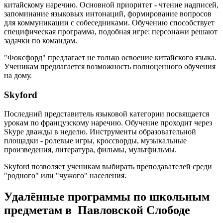
китайскому наречию. Основной приоритет - чтение надписей,
запоминание языковых интонаций, формирование вопросов
для коммуникации с собеседниками. Обучению способствует
специфическая программа, подобная игре: персонажи решают
задачки по командам.
"Фоксфорд" предлагает не только освоение китайского языка.
Ученикам предлагается возможность полноценного обучения
на дому.
Skyford
Последний представитель языковой категории посвящается
урокам по французскому наречию. Обучение проходит через
Skype дважды в неделю. Инструменты образовательной
площадки - ролевые игры, кроссворды, музыкальные
произведения, литература, фильмы, мультфильмы.
Skyford позволяет ученикам выбирать преподавателей среди
"родного" или "чужого" населения.
Удалённые программы по школьным
предметам в Павловской Слободе