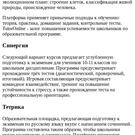
эволюционном плане: строение клеток, классификация живой
природы, происхождение человека.
Платформа применяет привычные подходы к обучению:
теория, практика, домашние задания, контрольные тесты.
TutorOnline - залог повышения успеваемости школьников по
образовательной программе.
Синергия
Следующий вариант курсов предлагает углубленную
подготовку к экзаменам для учеников 10-11 классов по
школьным дисциплинам. Программа предусматривает
прохождение трёх тестов (диагностический, проверочный,
итоговый). Игровая составляющая предусматривает
командное взаимодействие, тренинг на повышение
устойчивости к стрессу, а также прохождение теста на
профессиональную ориентацию.
Тетрика
Образовательная площадка, предлагающая подготовку к
экзаменам по русскому языку вкупе с написанием сочинений.
Программа составлена таким образом, чтобы школьники
могли участвовать в олимпиадах. Платформа применяет