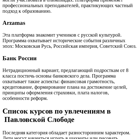
профессиональных преподавателей, практикующих частный
подход к образованию.
Arzamas
Эта платформа знакомит учеников с русской культурой.
Программа охватывает исторические события различных
эпох: Московская Русь, Российская империя, Советский Союз.
Банк России
Нетрадиционный вариант, предлагающий подросткам от 8
класса постичь основы банковского дела. Программа
охватывает такие аспекты: финансовая грамотность,
кредитование, формирование плана на достижение целей,
принципы оформления страховки, плата налогов,
особенности реформ.
Список курсов по увлечениям в
Павловской Слободе
Последняя категория обладает разносторонним характером.
Дети могут научиться играть в шахматы или рисовать