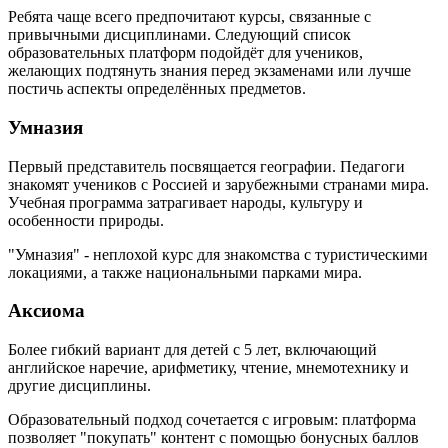
Ребята чаще всего предпочитают курсы, связанные с
привычными дисциплинами. Следующий список
образовательных платформ подойдёт для учеников,
желающих подтянуть знания перед экзаменами или лучше
постичь аспекты определённых предметов.
Умназия
Первый представитель посвящается географии. Педагоги
знакомят учеников с Россией и зарубежными странами мира.
Учебная программа затрагивает народы, культуру и
особенности природы.
"Умназия" - неплохой курс для знакомства с туристическими
локациями, а также национальными парками мира.
Аксиома
Более гибкий вариант для детей с 5 лет, включающий
английское наречие, арифметику, чтение, мнемотехнику и
другие дисциплины.
Образовательный подход сочетается с игровым: платформа
позволяет "покупать" контент с помощью бонусных баллов