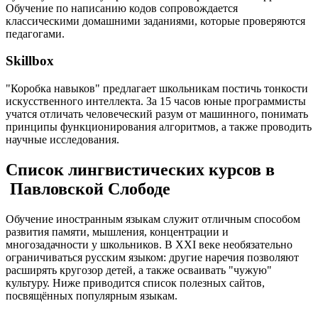
Обучение по написанию кодов сопровождается
классическими домашними заданиями, которые проверяются
педагогами.
Skillbox
"Коробка навыков" предлагает школьникам постичь тонкости
искусственного интеллекта. За 15 часов юные программисты
учатся отличать человеческий разум от машинного, понимать
принципы функционирования алгоритмов, а также проводить
научные исследования.
Список лингвистических курсов в
Павловской Слободе
Обучение иностранным языкам служит отличным способом
развития памяти, мышления, концентрации и
многозадачности у школьников. В XXI веке необязательно
ограничиваться русским языком: другие наречия позволяют
расширять кругозор детей, а также осваивать "чужую"
культуру. Ниже приводится список полезных сайтов,
посвящённых популярным языкам.