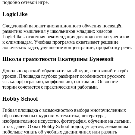
подобно сетевой игре.
LogicLike
Следующий вариант дистанционного обучения посвящён
развитию мышления у школьников младших классов.
LogicLike - отличная рекомендация для подготовки учеников
к олимпиадам. Учебная программа охватывает решение
логических задач, улучшение концентрации, проработку речи.
Школа грамотности Екатерины Бунеевой
Довольно краткий образовательный курс, состоящий из трёх
уроков. Площадка глубоко разбирает особенности русского
языка: орфографию, морфологию, синтаксис. Освоение
теории сочетается с практическими работами.
Hobby School
Гибкая площадка с возможностью выбора многочисленных
образовательных курсов: математика, литература,
изобразительное искусство, фотография, обучение на латыни,
и так далее. Охват Hobby School подойдёт детям, желающим
побольше узнать об учебных дисциплинах или развить