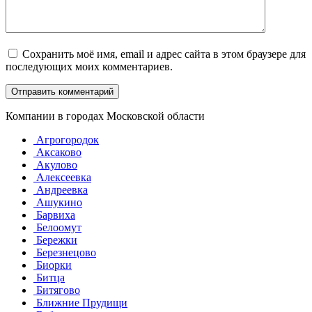
Сохранить моё имя, email и адрес сайта в этом браузере для
последующих моих комментариев.
Компании в городах Московской области
Агрогородок
Аксаково
Акулово
Алексеевка
Андреевка
Ашукино
Барвиха
Белоомут
Бережки
Березнецово
Биорки
Битца
Битягово
Ближние Прудищи