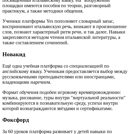
посвящённый итальянскому языку. На "вооружении"
площадки имеются пособия по теории, разговорный
практикум, а также методики общения.
Ученики платформы Yes пополняют словарный запас,
воспринимают итальянскую речь, вникают в произношение
слов, познают характерный ритм речи, и так далее. Навыки
закрепляются методом чтения итальянской литературы, а
также составлением сочинений.
Новакид
Ещё одна учебная платформа со специализацией по
английскому языку. Ученикам предоставляется выбор между
русскоязычными преподавателями или иностранцами,
владеющими наречием.
Формат обучения подобен игровому времяпровождению:
музыка, рисование, туры внутри "виртуальной реальности"
комбинируются в познавательную среду, успехи внутри
которой вознаграждаются звёздами и сертификатами.
Фоксфорд
За 60 уроков платформа развивает у детей навыки по