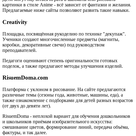
картинки в стиле Anime - всё зависит от фантазии и желания.
Предлагаемые ниже сайты позволяют развить такие навыки.
Creativity
Площадка, посвящённая рукоделию по технике "декупаж".
Ученики создают многочисленные предметы (магниты,
коробки, декоративные свечи) под руководством
преподавателей.
Педагоги оценивают степень оригинальности готовых
поделок, а также предлагают методы улучшения изделий.
RisuemDoma.com
Платформа с уклоном в рисование. На сайте предлагаются
различные темы (сезоны года, животные, машины, еда), а
также ознакомление с подборками для детей разных возрастов
(от двух до девяти лет).
RisuemDoma - неплохой вариант для обучения дошкольников
и школьников приёмам изобразительного искусства:
смешивание цветов, формирование линий, передача объёма,
фактуры, и так далее.