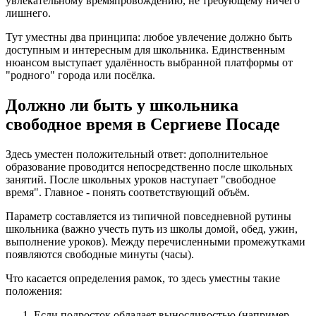
увлекательному времяпровождению, не требующему ничего
лишнего.
Тут уместны два принципа: любое увлечение должно быть
доступным и интересным для школьника. Единственным
нюансом выступает удалённость выбранной платформы от
"родного" города или посёлка.
Должно ли быть у школьника
свободное время в Сергиеве Посаде
Здесь уместен положительный ответ: дополнительное
образование проводится непосредственно после школьных
занятий. После школьных уроков наступает "свободное
время". Главное - понять соответствующий объём.
Параметр составляется из типичной повседневной рутины
школьника (важно учесть путь из школы домой, обед, ужин,
выполнение уроков). Между перечисленными промежутками
появляются свободные минуты (часы).
Что касается определения рамок, то здесь уместны такие
положения:
Если подросток обладает выносливостью (например,