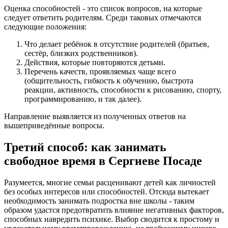
Оценка способностей - это список вопросов, на которые
следует ответить родителям. Среди таковых отмечаются
следующие положения:
Что делает ребёнок в отсутствие родителей (братьев,
сестёр, близких родственников).
Действия, которые повторяются детьми.
Перечень качеств, проявляемых чаще всего
(общительность, гибкость к обучению, быстрота
реакции, активность, способности к рисованию, спорту,
программированию, и так далее).
Направление выявляется из полученных ответов на
вышеприведённые вопросы.
Третий способ: как занимать
свободное время в Сергиеве Посаде
Разумеется, многие семьи расценивают детей как личностей
без особых интересов или способностей. Отсюда вытекает
необходимость занимать подростка вне школы - таким
образом удастся предотвратить влияние негативных факторов,
способных навредить психике. Выбор сводится к простому и