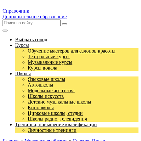
Справочник
Дополнительное образование
Выбрать город
Курсы
Обучение мастеров для салонов красоты
Театральные курсы
Музыкальные курсы
Курсы вокала
Школы
Языковые школы
Автошколы
Модельные агентства
Школы искусств
Детские музыкальные школы
Киношколы
Цирковые школы, студии
Школы радио, телевидения
Тренинги, повышение квалификации
Личностные тренинги
Главная
»
Московская область
»
Сергиев Посад