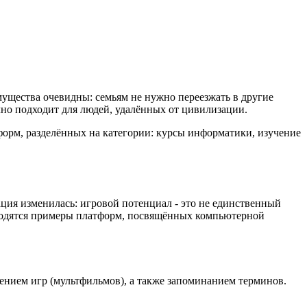
ущества очевидны: семьям не нужно переезжать в другие
чно подходит для людей, удалённых от цивилизации.
форм, разделённых на категории: курсы информатики, изучение
ция изменилась: игровой потенциал - это не единственный
водятся примеры платформ, посвящённых компьютерной
лением игр (мультфильмов), а также запоминанием терминов.