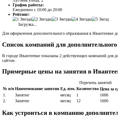
Луговая улица, 2
График работы:
Ежедневно с 10:00 до 20:00
Рейтинг:
Загрузка...
Для оформления дополнительного образования в Ивантеевке до
Список компаний для дополнительного 
В городе Ивантеевке показаны 2 действующих компаний для д
сайтов:
Примерные цены на занятия в Ивантее
Перечень занятий
№ п/п
Наименование занятия
Ед. изм.
Количество
Цена за ед
1.
Занятие
месяц
1
1600
2.
Занятие
месяц
12
1600
Как устроиться в компанию дополните