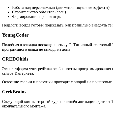
Работа над персонажами (движения, звуковые эффекты).
Строительство объектов (арен).
Формирование правил игры.
Педагоги всегда готовы подсказать, как правильно внедрять т
YoungCoder
Подобная площадка посвящена языку C. Типичный текстовый "
программного языка не выходя из дома.
CREDOkids
Эта платформа учит ребёнка особенностям программирования на
сайтов Интернета.
Освоение теории и практики проходит с опорой на пошаговые
GeekBrains
Следующий компьютерный курс посвящён анимации: дети от 10 
окончательного монтажа.