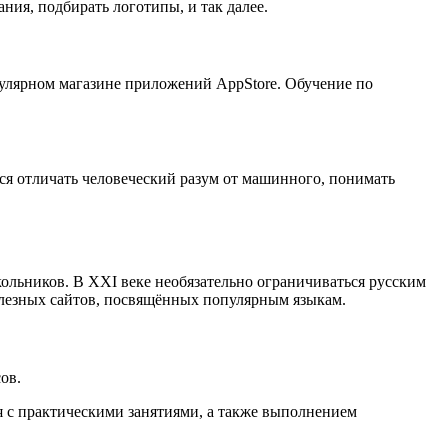
ия, подбирать логотипы, и так далее.
улярном магазине приложений AppStore. Обучение по
ся отличать человеческий разум от машинного, понимать
льников. В XXI веке необязательно ограничиваться русским
полезных сайтов, посвящённых популярным языкам.
ов.
я с практическими занятиями, а также выполнением