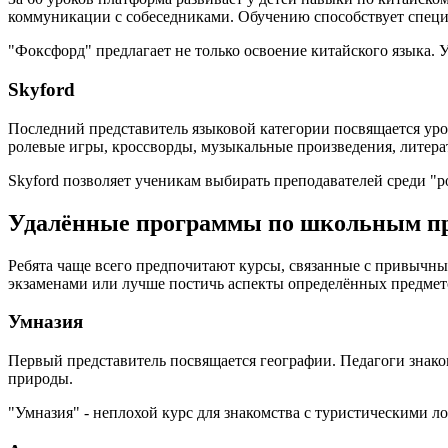
коммуникации с собеседниками. Обучению способствует специ
"Фоксфорд" предлагает не только освоение китайского языка. 
Skyford
Последний представитель языковой категории посвящается ур
ролевые игры, кроссворды, музыкальные произведения, литера
Skyford позволяет ученикам выбирать преподавателей среди "р
Удалённые программы по школьным пр
Ребята чаще всего предпочитают курсы, связанные с привычн
экзаменами или лучше постичь аспекты определённых предмет
Умназия
Первый представитель посвящается географии. Педагоги знако
природы.
"Умназия" - неплохой курс для знакомства с туристическими 