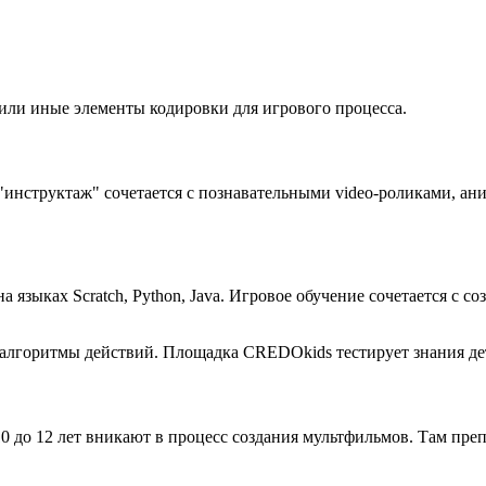
е или иные элементы кодировки для игрового процесса.
инструктаж" сочетается с познавательными video-роликами, ан
 языках Scratch, Python, Java. Игровое обучение сочетается с 
 алгоритмы действий. Площадка CREDOkids тестирует знания де
до 12 лет вникают в процесс создания мультфильмов. Там преп