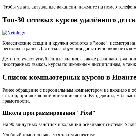
Чтобы узнать актуальные вакансии, нажмите на номер телефон
Топ-30 сетевых курсов удалённого детс
Классические секции и кружки остаются в "моде", несмотря н
регионы страны. Для начала обучения достаточно включить ком
Дети получают углублённые знания, а также развивают ряд по
иностранных языков, курсы по школьным дисциплинам, а такж
Список компьютерных курсов в Иванте
Ранее обращение с персональным компьютером не входило в об
фактор, привлекающий внимание детей. Вундеркиндам бывает
грамотности.
Школа программирования "Pixel"
На 90-минутных занятиях школьники осваивают системы Scratch
Учебный план посвящается таким аспектам: