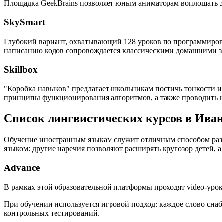
Площадка GeekBrains позволяет юным аниматорам воплощать дв
SkySmart
Глубокий вариант, охватывающий 128 уроков по программиров
написанию кодов сопровождается классическими домашними за
Skillbox
"Коробка навыков" предлагает школьникам постичь тонкости и
принципы функционирования алгоритмов, а также проводить 
Список лингвистических курсов в Ива
Обучение иностранным языкам служит отличным способом разв
языком: другие наречия позволяют расширять кругозор детей,
Advance
В рамках этой образовательной платформы проходят video-урок
При обучении используется игровой подход: каждое слово сна
контрольных тестирований.