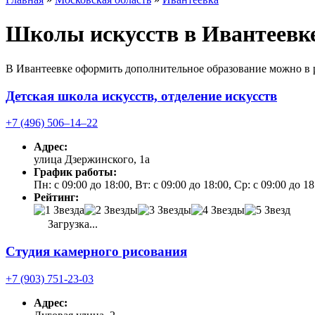
Школы искусств в Ивантеевк
В Ивантеевке оформить дополнительное образование можно в 
Детская школа искусств, отделение искусств
+7 (496) 506‒14‒22
Адрес:
улица Дзержинского, 1а
График работы:
Пн: с 09:00 до 18:00, Вт: с 09:00 до 18:00, Ср: с 09:00 до 1
Рейтинг:
Загрузка...
Студия камерного рисования
+7 (903) 751-23-03
Адрес: