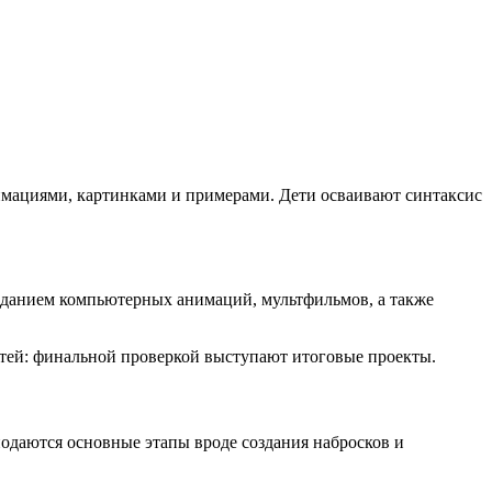
имациями, картинками и примерами. Дети осваивают синтаксис
созданием компьютерных анимаций, мультфильмов, а также
тей: финальной проверкой выступают итоговые проекты.
одаются основные этапы вроде создания набросков и