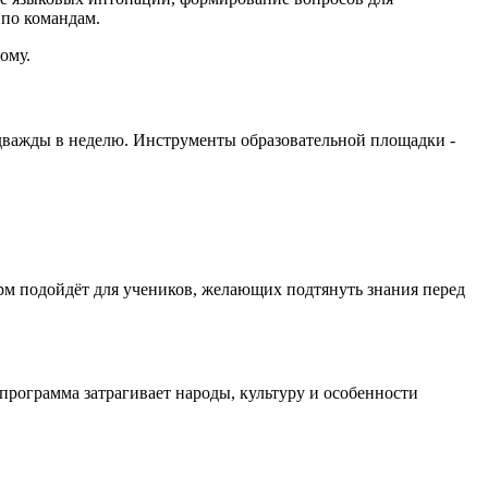
 по командам.
ому.
 дважды в неделю. Инструменты образовательной площадки -
м подойдёт для учеников, желающих подтянуть знания перед
программа затрагивает народы, культуру и особенности