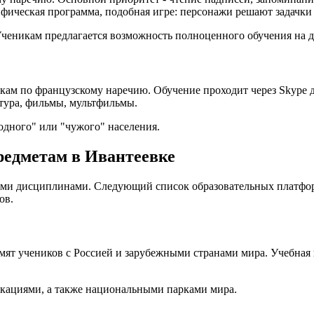
фическая программа, подобная игре: персонажи решают задачки
Ученикам предлагается возможность полноценного обучения на д
окам по французскому наречию. Обучение проходит через Skype
тура, фильмы, мультфильмы.
одного" или "чужого" населения.
едметам в Ивантеевке
ыми дисциплинами. Следующий список образовательных платфор
ов.
мят учеников с Россией и зарубежными странами мира. Учебная 
локациями, а также национальными парками мира.