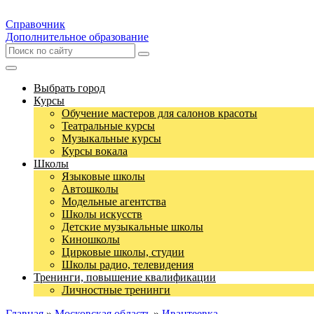
Справочник
Дополнительное образование
Выбрать город
Курсы
Обучение мастеров для салонов красоты
Театральные курсы
Музыкальные курсы
Курсы вокала
Школы
Языковые школы
Автошколы
Модельные агентства
Школы искусств
Детские музыкальные школы
Киношколы
Цирковые школы, студии
Школы радио, телевидения
Тренинги, повышение квалификации
Личностные тренинги
Главная
»
Московская область
»
Ивантеевка