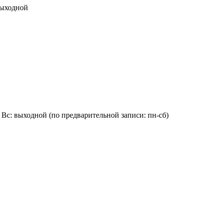
 выходной
0:00, Вс: выходной (по предварительной записи: пн-сб)