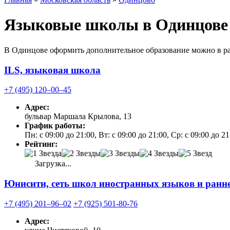
Языковые школы в Одинцове
В Одинцове оформить дополнительное образование можно в ра
ILS, языковая школа
+7 (495) 120‒00‒45
Адрес:
бульвар Маршала Крылова, 13
График работы:
Пн: с 09:00 до 21:00, Вт: с 09:00 до 21:00, Ср: с 09:00 до 2
Рейтинг:
Загрузка...
Юнисити, сеть школ иностранных языков и ранне
+7 (495) 201‒96‒02
+7 (925) 501-80-76
Адрес: