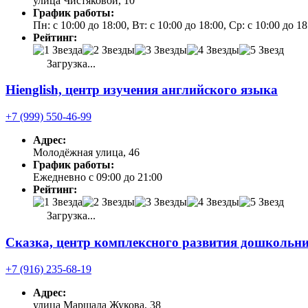
улица Чистяковой, 10
График работы:
Пн: с 10:00 до 18:00, Вт: с 10:00 до 18:00, Ср: с 10:00 до 1
Рейтинг:
Загрузка...
Hienglish, центр изучения английского языка
+7 (999) 550-46-99
Адрес:
Молодёжная улица, 46
График работы:
Ежедневно с 09:00 до 21:00
Рейтинг:
Загрузка...
Сказка, центр комплексного развития дошкольн
+7 (916) 235-68-19
Адрес:
улица Маршала Жукова, 38