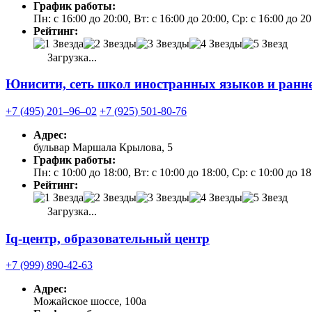
График работы:
Пн: с 16:00 до 20:00, Вт: с 16:00 до 20:00, Ср: с 16:00 до 2
Рейтинг:
Загрузка...
Юнисити, сеть школ иностранных языков и ранне
+7 (495) 201‒96‒02
+7 (925) 501-80-76
Адрес:
бульвар Маршала Крылова, 5
График работы:
Пн: с 10:00 до 18:00, Вт: с 10:00 до 18:00, Ср: с 10:00 до 1
Рейтинг:
Загрузка...
Iq-центр, образовательный центр
+7 (999) 890-42-63
Адрес:
Можайское шоссе, 100а