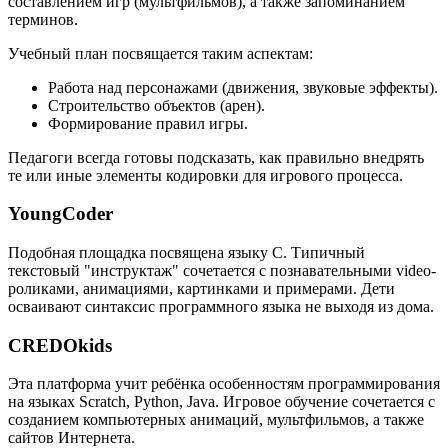
составлением игр (мультфильмов), а также запоминанием
терминов.
Учебный план посвящается таким аспектам:
Работа над персонажами (движения, звуковые эффекты).
Строительство объектов (арен).
Формирование правил игры.
Педагоги всегда готовы подсказать, как правильно внедрять
те или иные элементы кодировки для игрового процесса.
YoungCoder
Подобная площадка посвящена языку C. Типичный
текстовый "инструктаж" сочетается с познавательными video-
роликами, анимациями, картинками и примерами. Дети
осваивают синтаксис программного языка не выходя из дома.
CREDOkids
Эта платформа учит ребёнка особенностям программирования
на языках Scratch, Python, Java. Игровое обучение сочетается с
созданием компьютерных анимаций, мультфильмов, а также
сайтов Интернета.