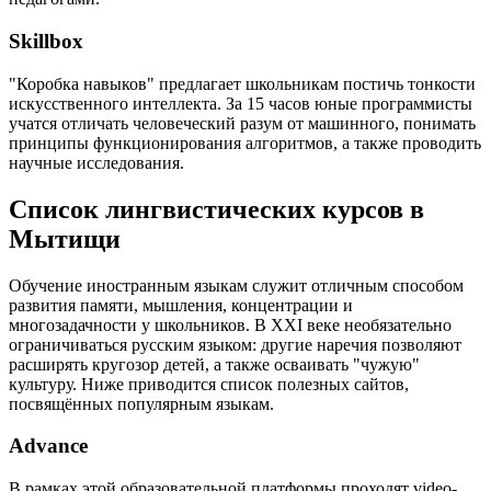
Skillbox
"Коробка навыков" предлагает школьникам постичь тонкости
искусственного интеллекта. За 15 часов юные программисты
учатся отличать человеческий разум от машинного, понимать
принципы функционирования алгоритмов, а также проводить
научные исследования.
Список лингвистических курсов в
Мытищи
Обучение иностранным языкам служит отличным способом
развития памяти, мышления, концентрации и
многозадачности у школьников. В XXI веке необязательно
ограничиваться русским языком: другие наречия позволяют
расширять кругозор детей, а также осваивать "чужую"
культуру. Ниже приводится список полезных сайтов,
посвящённых популярным языкам.
Advance
В рамках этой образовательной платформы проходят video-