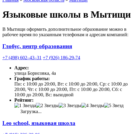
Языковые школы в Мытищи
В Мытищи оформить дополнительное образование можно в
рабочее время по указанным телефонам и адресам компаний:
Глобус, центр образования
+7 (498) 602‒43‒31
+7 (926) 186-29-74
Адрес:
улица Борисовка, 4а
График работы:
Пн: с 10:00 до 20:00, Вт: с 10:00 до 20:00, Ср: с 10:00 до
20:00, Чт: с 10:00 до 20:00, Пт: с 10:00 до 20:00, Сб: с
10:00 до 20:00, Вс: выходной
Рейтинг:
Загрузка...
Leo school, языковая школа