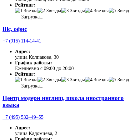
Рейтинг:
Загрузка...
Blc, офис
+7 (915) 114-14-41
Адрес:
улица Колпакова, 30
График работы:
Ежедневно с 09:00 до 20:00
Рейтинг:
Загрузка...
Центр модерн инглиш, школа иностранного
языка
+7 (495) 532‒49‒55
Адрес:
улица Кадомцева, 2
График работы: