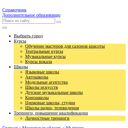
Справочник
Дополнительное образование
Выбрать город
Курсы
Обучение мастеров для салонов красоты
Театральные курсы
Музыкальные курсы
Курсы вокала
Школы
Языковые школы
Автошколы
Модельные агентства
Школы искусств
Детские музыкальные школы
Киношколы
Цирковые школы, студии
Школы радио, телевидения
Тренинги, повышение квалификации
Личностные тренинги
Главная
»
Московская область
»
Мытищи