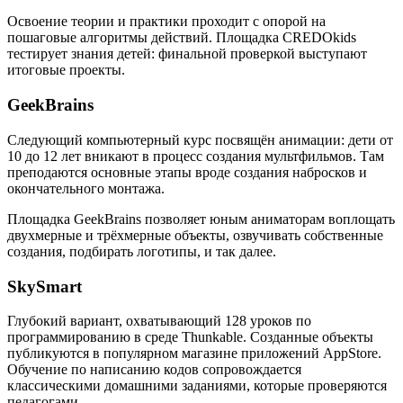
Освоение теории и практики проходит с опорой на
пошаговые алгоритмы действий. Площадка CREDOkids
тестирует знания детей: финальной проверкой выступают
итоговые проекты.
GeekBrains
Следующий компьютерный курс посвящён анимации: дети от
10 до 12 лет вникают в процесс создания мультфильмов. Там
преподаются основные этапы вроде создания набросков и
окончательного монтажа.
Площадка GeekBrains позволяет юным аниматорам воплощать
двухмерные и трёхмерные объекты, озвучивать собственные
создания, подбирать логотипы, и так далее.
SkySmart
Глубокий вариант, охватывающий 128 уроков по
программированию в среде Thunkable. Созданные объекты
публикуются в популярном магазине приложений AppStore.
Обучение по написанию кодов сопровождается
классическими домашними заданиями, которые проверяются
педагогами.