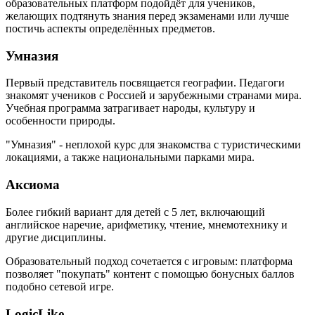
образовательных платформ подойдёт для учеников,
желающих подтянуть знания перед экзаменами или лучше
постичь аспекты определённых предметов.
Умназия
Первый представитель посвящается географии. Педагоги
знакомят учеников с Россией и зарубежными странами мира.
Учебная программа затрагивает народы, культуру и
особенности природы.
"Умназия" - неплохой курс для знакомства с туристическими
локациями, а также национальными парками мира.
Аксиома
Более гибкий вариант для детей с 5 лет, включающий
английское наречие, арифметику, чтение, мнемотехнику и
другие дисциплины.
Образовательный подход сочетается с игровым: платформа
позволяет "покупать" контент с помощью бонусных баллов
подобно сетевой игре.
LogicLike