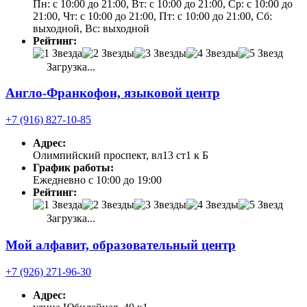
Пн: с 10:00 до 21:00, Вт: с 10:00 до 21:00, Ср: с 10:00 до
21:00, Чт: с 10:00 до 21:00, Пт: с 10:00 до 21:00, Сб:
выходной, Вс: выходной
Рейтинг:
Загрузка...
Англо-Франкофон, языковой центр
+7 (916) 827-10-85
Адрес:
Олимпийский проспект, вл13 ст1 к Б
График работы:
Ежедневно с 10:00 до 19:00
Рейтинг:
Загрузка...
Мой алфавит, образовательный центр
+7 (926) 271-96-30
Адрес: