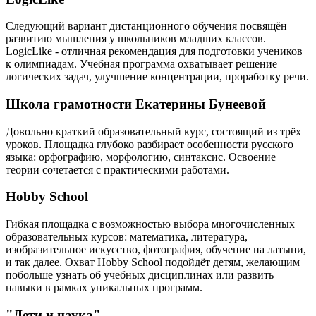
Следующий вариант дистанционного обучения посвящён
развитию мышления у школьников младших классов.
LogicLike - отличная рекомендация для подготовки учеников
к олимпиадам. Учебная программа охватывает решение
логических задач, улучшение концентрации, проработку речи.
Школа грамотности Екатерины Бунеевой
Довольно краткий образовательный курс, состоящий из трёх
уроков. Площадка глубоко разбирает особенности русского
языка: орфографию, морфологию, синтаксис. Освоение
теории сочетается с практическими работами.
Hobby School
Гибкая площадка с возможностью выбора многочисленных
образовательных курсов: математика, литература,
изобразительное искусство, фотография, обучение на латыни,
и так далее. Охват Hobby School подойдёт детям, желающим
побольше узнать об учебных дисциплинах или развить
навыки в рамках уникальных программ.
"Дети и наука"