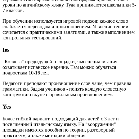
уроки по английскому языку. Туда принимаются школьники 5-
7 классов.
При обучении используется игровой подход: каждое слово
снабжается переводом и произношением. Усвоение теории
сочетается с практическими занятиями, а также выполнением
контрольных тестирований.
Ies
"Коллега" предыдущей площадки, чья специализация
охватывает испанское наречие. Там можно обучаться
подросткам 10-16 лет.
Педагоги преподают произношение слов чаще, чем правила
грамматики. Задача учеников - понять каждую словесную
конструкцию вкупе с правильным произношением.
Yes
Более гибкий вариант, подходящий для детей с 3 лет и
посвящённый итальянскому языку. На "вооружении"
площадки имеются пособия по теории, разговорный
практикум, а также методики общения.