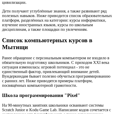
цивилизации.
Дети получают углублённые знания, а также развивают ряд
полезных навыков. Ниже приводится список образовательных
платформ, разделённых на категории: курсы информатики,
изучение иностранных языков, курсы по школьным
дисциплинам, а также площадки по увлечениям.
Список компьютерных курсов в
Мытищи
Ранее обращение с персональным компьютером не входило в
обязательную подготовку школьников. С приходом XXI века
ситуация изменилась: игровой потенциал - это не
единственный фактор, привлекающий внимание детей.
Вундеркиндам бывает полезно обучиться программированию
с ранних лет. Ниже приводятся примеры платформ,
посвящённых компьютерной грамотности.
Школа программирования "Pixel"
На 90-минутных занятиях школьники осваивают системы
Scratch Junior и Kodu Game Lab. Написание кодов сочетается с