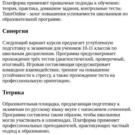
Платформа применяет привычные подходы к обучению:
теория, практика, домашние задания, контрольные тесты.
TutorOnline - залог повышения успеваемости школьников по
образовательной программе.
Синергия
Следующий вариант курсов предлагает углубленную
подготовку к экзаменам для учеников 10-11 классов по
школьным дисциплинам. Программа предусматривает
прохождение трёх тестов (диагностический, проверочный,
итоговый). Игровая составляющая предусматривает
командное взаимодействие, тренинг на повышение
устойчивости к стрессу, а также прохождение теста на
профессиональную ориентацию.
Тетрика
Образовательная площадка, предлагающая подготовку к
экзаменам по русскому языку вкупе с написанием сочинений.
Программа составлена таким образом, чтобы школьники
могли участвовать в олимпиадах. Платформа применяет
профессиональных преподавателей, практикующих частный
подход к образованию.