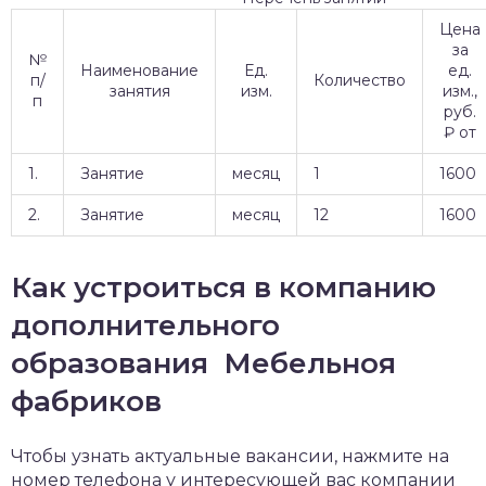
Цена
за
№
Наименование
Ед.
ед.
п/
Количество
занятия
изм.
изм.,
п
руб.
₽ от
1.
Занятие
месяц
1
1600
2.
Занятие
месяц
12
1600
Как устроиться в компанию
дополнительного
образования Мебельноя
фабриков
Чтобы узнать актуальные вакансии, нажмите на
номер телефона у интересующей вас компании