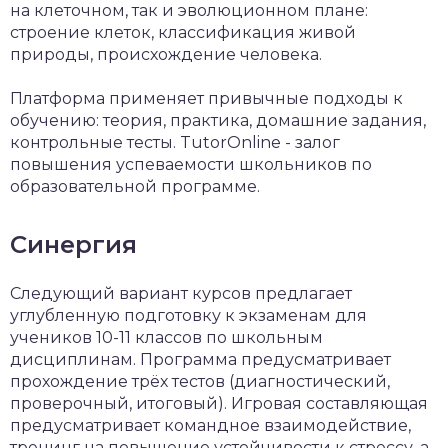
на клеточном, так и эволюционном плане:
строение клеток, классификация живой
природы, происхождение человека.
Платформа применяет привычные подходы к
обучению: теория, практика, домашние задания,
контрольные тесты. TutorOnline - залог
повышения успеваемости школьников по
образовательной программе.
Синергия
Следующий вариант курсов предлагает
углубленную подготовку к экзаменам для
учеников 10-11 классов по школьным
дисциплинам. Программа предусматривает
прохождение трёх тестов (диагностический,
проверочный, итоговый). Игровая составляющая
предусматривает командное взаимодействие,
тренинг на повышение устойчивости к стрессу, а