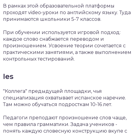
В рамках этой образовательной платформы
проходят video-уроки по английскому языку. Туда
принимаются школьники 5-7 классов.
При обучении используется игровой подход:
каждое слово снабжается переводом и
произношением. Усвоение теории сочетается с
практическими занятиями, а также выполнением
контрольных тестирований.
Ies
"Коллега" предыдущей площадки, чья
специализация охватывает испанское наречие.
Там можно обучаться подросткам 10-16 лет.
Педагоги преподают произношение слов чаще,
чем правила грамматики. Задача учеников -
понять каждую словесную конструкцию вкупе с