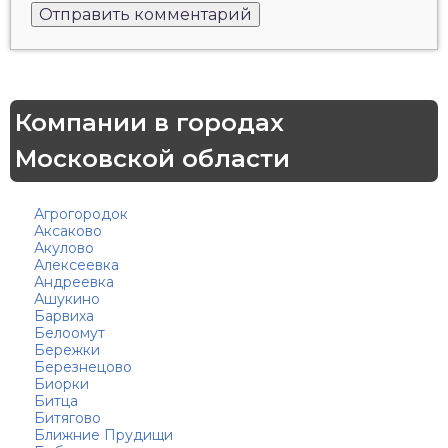
Компании в городах
Московской области
Агрогородок
Аксаково
Акулово
Алексеевка
Андреевка
Ашукино
Барвиха
Белоомут
Бережки
Березнецово
Биорки
Битца
Битягово
Ближние Прудищи