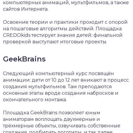
компьютерных анимаций, мультфильмов, а также
сайтов Интернета.
Освоение теории и практики проходит с опорой
на пошаговые алгоритмы действий. Площадка
CREDOkids тестирует знания детей: финальной
проверкой выступают итоговые проекты.
GeekBrains
Следующий компьютерный курс посвящён
анимации: дети от 10 до 12 лет вникают в процесс
создания мультфильмов. Там преподаются
основные этапы вроде создания набросков и
окончательного монтажа.
Площадка GeekBrains позволяет юным
аниматорам воплощать двухмерные и
трёхмерные объекты, озвучивать собственные
создания, подбирать логотипы, и так далее.