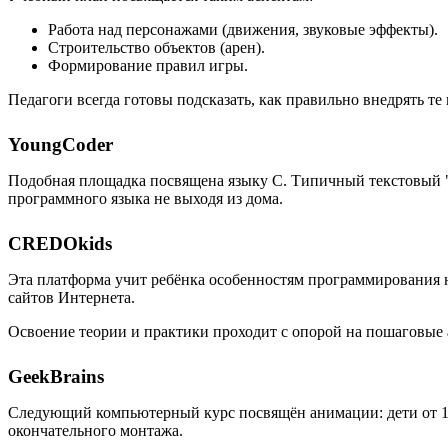
Работа над персонажами (движения, звуковые эффекты).
Строительство объектов (арен).
Формирование правил игры.
Педагоги всегда готовы подсказать, как правильно внедрять т
YoungCoder
Подобная площадка посвящена языку C. Типичный текстовый "
программного языка не выходя из дома.
CREDOkids
Эта платформа учит ребёнка особенностям программирования на
сайтов Интернета.
Освоение теории и практики проходит с опорой на пошаговые
GeekBrains
Следующий компьютерный курс посвящён анимации: дети от 10 
окончательного монтажа.