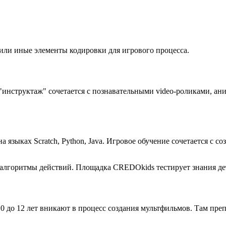
е или иные элементы кодировки для игрового процесса.
инструктаж" сочетается с познавательными video-роликами, ан
 языках Scratch, Python, Java. Игровое обучение сочетается с 
 алгоритмы действий. Площадка CREDOkids тестирует знания де
до 12 лет вникают в процесс создания мультфильмов. Там преп