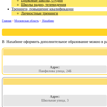
Цирковые школы, студии
Школы радио, телевидения
Тренинги, повышение квалификации
Личностные тренинги
Главная
»
Московская область
»
Нахабино
В Нахабине оформить дополнительное образование можно в ра
Адрес:
Панфилова улица, 24Б
Адрес:
Школьная улица, 3