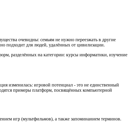
ущества очевидны: семьям не нужно переезжать в другие
чно подходит для людей, удалённых от цивилизации.
форм, разделённых на категории: курсы информатики, изучение
ция изменилась: игровой потенциал - это не единственный
водятся примеры платформ, посвящённых компьютерной
лением игр (мультфильмов), а также запоминанием терминов.