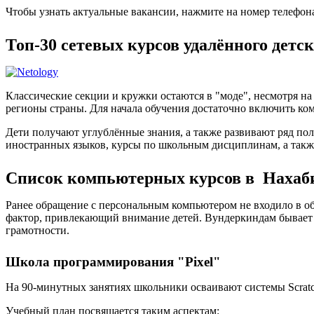
Чтобы узнать актуальные вакансии, нажмите на номер телефон
Топ-30 сетевых курсов удалённого детс
Классические секции и кружки остаются в "моде", несмотря н
регионы страны. Для начала обучения достаточно включить ком
Дети получают углублённые знания, а также развивают ряд по
иностранных языков, курсы по школьным дисциплинам, а такж
Список компьютерных курсов в Нахаб
Ранее обращение с персональным компьютером не входило в об
фактор, привлекающий внимание детей. Вундеркиндам бывает
грамотности.
Школа программирования "Pixel"
На 90-минутных занятиях школьники осваивают системы Scratch
Учебный план посвящается таким аспектам: