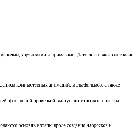
имациями, картинками и примерами. Дети осваивают синтаксис
созданием компьютерных анимаций, мультфильмов, а также
тей: финальной проверкой выступают итоговые проекты.
одаются основные этапы вроде создания набросков и