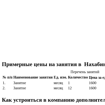
Примерные цены на занятия в Нахабин
Перечень занятий
№ п/п
Наименование занятия
Ед. изм.
Количество
Цена за ед
1.
Занятие
месяц
1
1600
2.
Занятие
месяц
12
1600
Как устроиться в компанию дополните