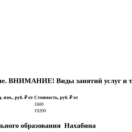
е. ВНИМАНИЕ! Виды занятий услуг и т
. изм., руб. ₽ от
Стоимость, руб. ₽ от
1600
19200
льного образования Нахабина