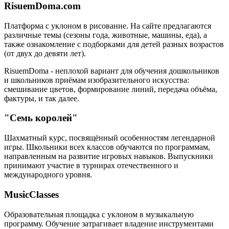
RisuemDoma.com
Платформа с уклоном в рисование. На сайте предлагаются
различные темы (сезоны года, животные, машины, еда), а
также ознакомление с подборками для детей разных возрастов
(от двух до девяти лет).
RisuemDoma - неплохой вариант для обучения дошкольников
и школьников приёмам изобразительного искусства:
смешивание цветов, формирование линий, передача объёма,
фактуры, и так далее.
"Семь королей"
Шахматный курс, посвящённый особенностям легендарной
игры. Школьники всех классов обучаются по программам,
направленным на развитие игровых навыков. Выпускники
принимают участие в турнирах отечественного и
международного уровня.
MusicClasses
Образовательная площадка с уклоном в музыкальную
программу. Обучение затрагивает владение инструментами