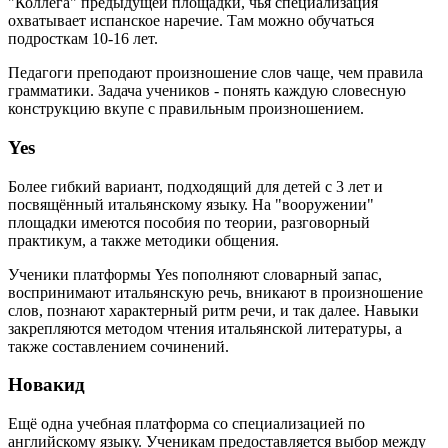
"Коллега" предыдущей площадки, чья специализация
охватывает испанское наречие. Там можно обучаться
подросткам 10-16 лет.
Педагоги преподают произношение слов чаще, чем правила
грамматики. Задача учеников - понять каждую словесную
конструкцию вкупе с правильным произношением.
Yes
Более гибкий вариант, подходящий для детей с 3 лет и
посвящённый итальянскому языку. На "вооружении"
площадки имеются пособия по теории, разговорный
практикум, а также методики общения.
Ученики платформы Yes пополняют словарный запас,
воспринимают итальянскую речь, вникают в произношение
слов, познают характерный ритм речи, и так далее. Навыки
закрепляются методом чтения итальянской литературы, а
также составлением сочинений.
Новакид
Ещё одна учебная платформа со специализацией по
английскому языку. Ученикам предоставляется выбор между