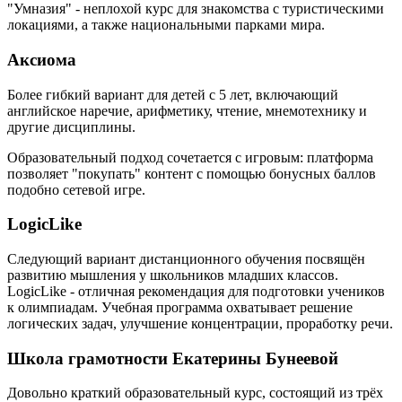
"Умназия" - неплохой курс для знакомства с туристическими
локациями, а также национальными парками мира.
Аксиома
Более гибкий вариант для детей с 5 лет, включающий
английское наречие, арифметику, чтение, мнемотехнику и
другие дисциплины.
Образовательный подход сочетается с игровым: платформа
позволяет "покупать" контент с помощью бонусных баллов
подобно сетевой игре.
LogicLike
Следующий вариант дистанционного обучения посвящён
развитию мышления у школьников младших классов.
LogicLike - отличная рекомендация для подготовки учеников
к олимпиадам. Учебная программа охватывает решение
логических задач, улучшение концентрации, проработку речи.
Школа грамотности Екатерины Бунеевой
Довольно краткий образовательный курс, состоящий из трёх