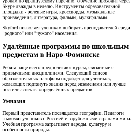
урокам по французскому наречию. Обучение проходит через
Skype дважды в неделю. Инструменты образовательной
площадки - ролевые игры, кроссворды, музыкальные
произведения, литература, фильмы, мультфильмы.
Skyford позволяет ученикам выбирать преподавателей среди
"родного" или "чужого" населения.
Удалённые программы по школьным
предметам в Наро-Фоминске
Ребята чаще всего предпочитают курсы, связанные с
привычными дисциплинами. Следующий список
образовательных платформ подойдёт для учеников,
желающих подтянуть знания перед экзаменами или лучше
постичь аспекты определённых предметов.
Умназия
Первый представитель посвящается географии. Педагоги
знакомят учеников с Россией и зарубежными странами мира.
Учебная программа затрагивает народы, культуру и
особенности природы.