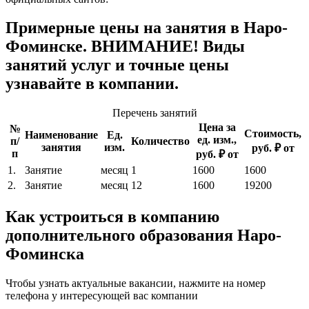
Примерные цены на занятия в Наро-
Фоминске. ВНИМАНИЕ! Виды
занятий услуг и точные цены
узнавайте в компании.
Перечень занятий
Цена за
№
Стоимость,
Наименование
Ед.
ед. изм.,
п/
Количество
занятия
изм.
руб. ₽ от
п
руб. ₽ от
1.
Занятие
месяц
1
1600
1600
2.
Занятие
месяц
12
1600
19200
Как устроиться в компанию
дополнительного образования Наро-
Фоминска
Чтобы узнать актуальные вакансии, нажмите на номер
телефона у интересующей вас компании