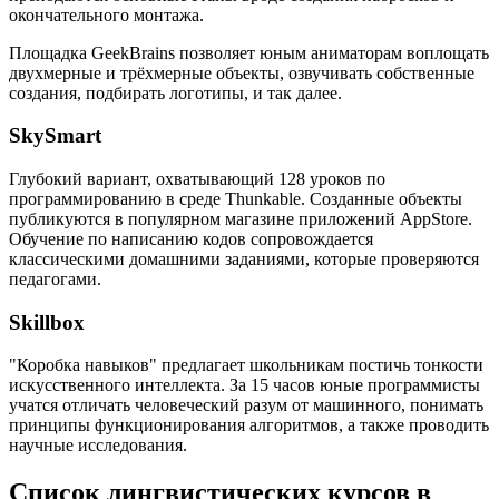
окончательного монтажа.
Площадка GeekBrains позволяет юным аниматорам воплощать
двухмерные и трёхмерные объекты, озвучивать собственные
создания, подбирать логотипы, и так далее.
SkySmart
Глубокий вариант, охватывающий 128 уроков по
программированию в среде Thunkable. Созданные объекты
публикуются в популярном магазине приложений AppStore.
Обучение по написанию кодов сопровождается
классическими домашними заданиями, которые проверяются
педагогами.
Skillbox
"Коробка навыков" предлагает школьникам постичь тонкости
искусственного интеллекта. За 15 часов юные программисты
учатся отличать человеческий разум от машинного, понимать
принципы функционирования алгоритмов, а также проводить
научные исследования.
Список лингвистических курсов в