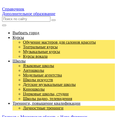
Справочник
Дополнительное образование
Выбрать город
Курсы
Обучение мастеров для салонов красоты
Театральные курсы
Музыкальные курсы
Курсы вокала
Школы
Языковые школы
Автошколы
Модельные агентства
Школы искусств
Детские музыкальные школы
Киношколы
Цирковые школы, студии
Школы радио, телевидения
Тренинги, повышение квалификации
Личностные тренинги
Главная
»
Московская область
»
Наро-Фоминск