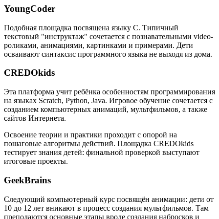
YoungCoder
Подобная площадка посвящена языку C. Типичный
текстовый "инструктаж" сочетается с познавательными video-
роликами, анимациями, картинками и примерами. Дети
осваивают синтаксис программного языка не выходя из дома.
CREDOkids
Эта платформа учит ребёнка особенностям программирования
на языках Scratch, Python, Java. Игровое обучение сочетается с
созданием компьютерных анимаций, мультфильмов, а также
сайтов Интернета.
Освоение теории и практики проходит с опорой на
пошаговые алгоритмы действий. Площадка CREDOkids
тестирует знания детей: финальной проверкой выступают
итоговые проекты.
GeekBrains
Следующий компьютерный курс посвящён анимации: дети от
10 до 12 лет вникают в процесс создания мультфильмов. Там
преподаются основные этапы вроде создания набросков и