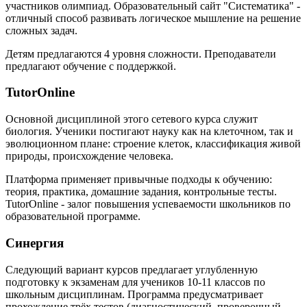
участников олимпиад. Образовательный сайт "Систематика" -
отличный способ развивать логическое мышление на решение
сложных задач.
Детям предлагаются 4 уровня сложности. Преподаватели
предлагают обучение с поддержкой.
TutorOnline
Основной дисциплиной этого сетевого курса служит
биология. Ученики постигают науку как на клеточном, так и
эволюционном плане: строение клеток, классификация живой
природы, происхождение человека.
Платформа применяет привычные подходы к обучению:
теория, практика, домашние задания, контрольные тесты.
TutorOnline - залог повышения успеваемости школьников по
образовательной программе.
Синергия
Следующий вариант курсов предлагает углубленную
подготовку к экзаменам для учеников 10-11 классов по
школьным дисциплинам. Программа предусматривает
прохождение трёх тестов (диагностический, проверочный,