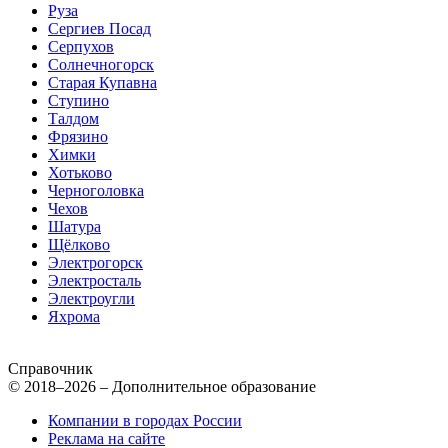
Руза
Сергиев Посад
Серпухов
Солнечногорск
Старая Купавна
Ступино
Талдом
Фрязино
Химки
Хотьково
Черноголовка
Чехов
Шатура
Щёлково
Электрогорск
Электросталь
Электроугли
Яхрома
Справочник
© 2018–2026 – Дополнительное образование
Компании в городах России
Реклама на сайте