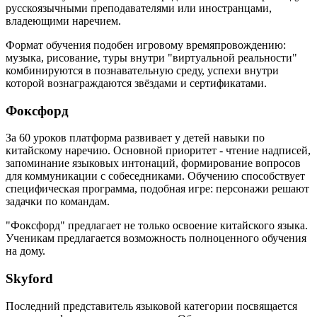
русскоязычными преподавателями или иностранцами,
владеющими наречием.
Формат обучения подобен игровому времяпровождению:
музыка, рисование, туры внутри "виртуальной реальности"
комбинируются в познавательную среду, успехи внутри
которой вознаграждаются звёздами и сертификатами.
Фоксфорд
За 60 уроков платформа развивает у детей навыки по
китайскому наречию. Основной приоритет - чтение надписей,
запоминание языковых интонаций, формирование вопросов
для коммуникации с собеседниками. Обучению способствует
специфическая программа, подобная игре: персонажи решают
задачки по командам.
"Фоксфорд" предлагает не только освоение китайского языка.
Ученикам предлагается возможность полноценного обучения
на дому.
Skyford
Последний представитель языковой категории посвящается