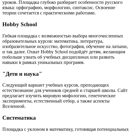
уроков. Площадка глубоко разбирает особенности русского
языка: орфографию, морфологию, синтаксис. Освоение
теории сочетается с практическими работами.
Hobby School
Гибкая площадка с возможностью выбора многочисленных
образовательных курсов: математика, литература,
изобразительное искусство, фотография, обучение на латыни,
и так далее. Охват Hobby School подойдёт детям, желающим
побольше узнать об учебных дисциплинах или развить
навыки в рамках уникальных программ.
"Дети и наука"
Следующий вариант учебных курсов, преподающих
естествознание для учеников средней и старшей школы. Сайт
предлагает изучить мировую мифологию, генетические
эксперименты, естественный отбор, а также аспекты
Вселенной.
Систематика
Площадка с уклоном в математику, готовящая потенциальных