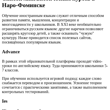
Наро-Фоминске
Обучение иностранным языкам служит отличным способом
развития памяти, мышления, концентрации и
многозадачности у школьников. В XXI веке необязательно
ограничиваться русским языком: другие наречия позволяют
расширять кругозор детей, а также осваивать "чужую"
культуру. Ниже приводится список полезных сайтов,
посвящённых популярным языкам.
Advance
В рамках этой образовательной платформы проходят video-
уроки по английскому языку. Туда принимаются школьники 5-
7 классов.
При обучении используется игровой подход: каждое слово
снабжается переводом и произношением. Усвоение теории
сочетается с практическими занятиями, а также выполнением
контрольных тестирований.
Ies