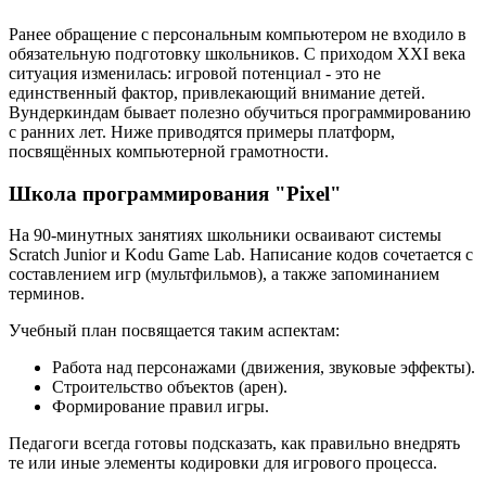
Ранее обращение с персональным компьютером не входило в
обязательную подготовку школьников. С приходом XXI века
ситуация изменилась: игровой потенциал - это не
единственный фактор, привлекающий внимание детей.
Вундеркиндам бывает полезно обучиться программированию
с ранних лет. Ниже приводятся примеры платформ,
посвящённых компьютерной грамотности.
Школа программирования "Pixel"
На 90-минутных занятиях школьники осваивают системы
Scratch Junior и Kodu Game Lab. Написание кодов сочетается с
составлением игр (мультфильмов), а также запоминанием
терминов.
Учебный план посвящается таким аспектам:
Работа над персонажами (движения, звуковые эффекты).
Строительство объектов (арен).
Формирование правил игры.
Педагоги всегда готовы подсказать, как правильно внедрять
те или иные элементы кодировки для игрового процесса.