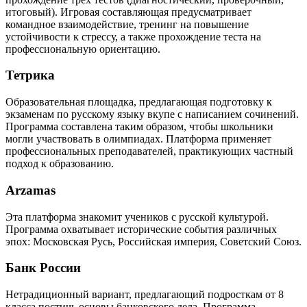
итоговый). Игровая составляющая предусматривает
командное взаимодействие, тренинг на повышение
устойчивости к стрессу, а также прохождение теста на
профессиональную ориентацию.
Тетрика
Образовательная площадка, предлагающая подготовку к
экзаменам по русскому языку вкупе с написанием сочинений.
Программа составлена таким образом, чтобы школьники
могли участвовать в олимпиадах. Платформа применяет
профессиональных преподавателей, практикующих частный
подход к образованию.
Arzamas
Эта платформа знакомит учеников с русской культурой.
Программа охватывает исторические события различных
эпох: Московская Русь, Российская империя, Советский Союз.
Банк России
Нетрадиционный вариант, предлагающий подросткам от 8
класса постичь основы банковского дела. Программа