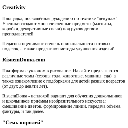
Creativity
Площадка, посвящённая рукоделию по технике "декупаж".
Ученики создают многочисленные предметы (магниты,
коробки, декоративные свечи) под руководством
преподавателей.
Педагоги оценивают степень оригинальности готовых
поделок, а также предлагают методы улучшения изделий.
RisuemDoma.com
Платформа с уклоном в рисование. На сайте предлагаются
различные темы (сезоны года, животные, машины, еда), а
также ознакомление с подборками для детей разных возрастов
(от двух до девяти лет).
RisuemDoma - неплохой вариант для обучения дошкольников
и школьников приёмам изобразительного искусства:
смешивание цветов, формирование линий, передача объёма,
фактуры, и так далее.
"Семь королей"