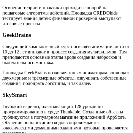
Освоение теории и практики проходит с опорой на
пошаговые алгоритмы действий. Площадка CREDOkids
тестирует знания детей: финальной проверкой выступают
итоговые проекты.
GeekBrains
Следующий компьютерный курс посвящён анимации: дети от
10 до 12 лет вникают в процесс создания мультфильмов. Там
преподаются основные этапы вроде создания набросков и
окончательного монтажа.
Площадка GeekBrains позволяет юным аниматорам воплощать
двухмерные и трёхмерные объекты, озвучивать собственные
создания, подбирать логотипы, и так далее.
SkySmart
Глубокий вариант, охватывающий 128 уроков по
программированию в среде Thunkable. Созданные объекты
публикуются в популярном магазине приложений AppStore.
Обучение по написанию кодов сопровождается
классическими домашними заданиями, которые проверяются