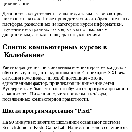
цивилизации.
Дети получают углублённые знания, а также развивают ряд
полезных навыков. Ниже приводится список образовательных
платформ, разделённых на категории: курсы информатики,
изучение иностранных языков, курсы по школьным
дисциплинам, а также площадки по увлечениям.
Список компьютерных курсов в
Колюбакине
Ранее обращение с персональным компьютером не входило в
обязательную подготовку школьников. С приходом XXI века
ситуация изменилась: игровой потенциал - это не
единственный фактор, привлекающий внимание детей.
Вундеркиндам бывает полезно обучиться программированию
с ранних лет. Ниже приводятся примеры платформ,
посвящённых компьютерной грамотности.
Школа программирования "Pixel"
На 90-минутных занятиях школьники осваивают системы
Scratch Junior и Kodu Game Lab. Написание кодов сочетается с