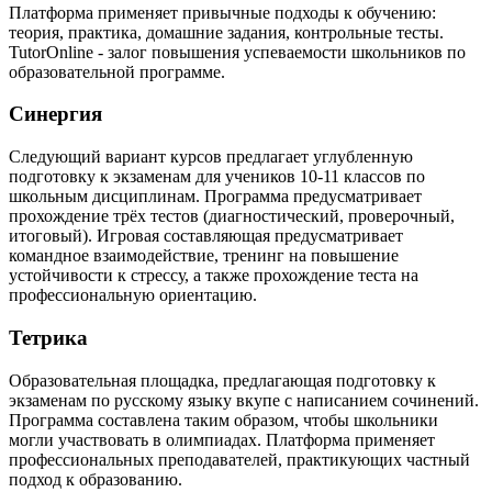
Платформа применяет привычные подходы к обучению:
теория, практика, домашние задания, контрольные тесты.
TutorOnline - залог повышения успеваемости школьников по
образовательной программе.
Синергия
Следующий вариант курсов предлагает углубленную
подготовку к экзаменам для учеников 10-11 классов по
школьным дисциплинам. Программа предусматривает
прохождение трёх тестов (диагностический, проверочный,
итоговый). Игровая составляющая предусматривает
командное взаимодействие, тренинг на повышение
устойчивости к стрессу, а также прохождение теста на
профессиональную ориентацию.
Тетрика
Образовательная площадка, предлагающая подготовку к
экзаменам по русскому языку вкупе с написанием сочинений.
Программа составлена таким образом, чтобы школьники
могли участвовать в олимпиадах. Платформа применяет
профессиональных преподавателей, практикующих частный
подход к образованию.