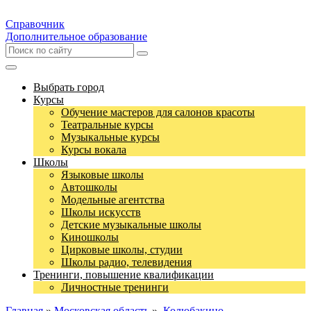
Справочник
Дополнительное образование
Выбрать город
Курсы
Обучение мастеров для салонов красоты
Театральные курсы
Музыкальные курсы
Курсы вокала
Школы
Языковые школы
Автошколы
Модельные агентства
Школы искусств
Детские музыкальные школы
Киношколы
Цирковые школы, студии
Школы радио, телевидения
Тренинги, повышение квалификации
Личностные тренинги
Главная
»
Московская область
»
Колюбакино