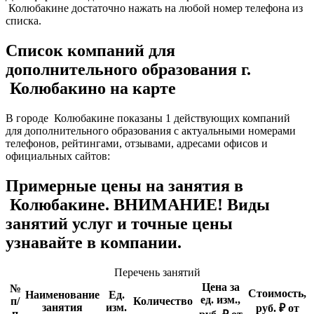
Колюбакине достаточно нажать на любой номер телефона из
списка.
Список компаний для
дополнительного образования г.
Колюбакино на карте
В городе Колюбакине показаны 1 действующих компаний
для дополнительного образования с актуальными номерами
телефонов, рейтингами, отзывами, адресами офисов и
официальных сайтов:
Примерные цены на занятия в
Колюбакине. ВНИМАНИЕ! Виды
занятий услуг и точные цены
узнавайте в компании.
Перечень занятий
Цена за
№
Стоимость,
Наименование
Ед.
ед. изм.,
п/
Количество
занятия
изм.
руб. ₽ от
п