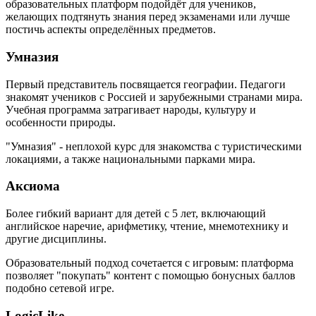
образовательных платформ подойдёт для учеников,
желающих подтянуть знания перед экзаменами или лучше
постичь аспекты определённых предметов.
Умназия
Первый представитель посвящается географии. Педагоги
знакомят учеников с Россией и зарубежными странами мира.
Учебная программа затрагивает народы, культуру и
особенности природы.
"Умназия" - неплохой курс для знакомства с туристическими
локациями, а также национальными парками мира.
Аксиома
Более гибкий вариант для детей с 5 лет, включающий
английское наречие, арифметику, чтение, мнемотехнику и
другие дисциплины.
Образовательный подход сочетается с игровым: платформа
позволяет "покупать" контент с помощью бонусных баллов
подобно сетевой игре.
LogicLike