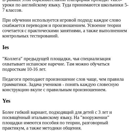
уроки по английскому языку. Туда принимаются школьники 5-
7 классов.
При обучении используется игровой подход: каждое слово
снабжается переводом и произношением. Усвоение теории
сочетается с практическими занятиями, а также выполнением
контрольных тестирований.
Ies
"Коллега" предыдущей площадки, чья специализация
охватывает испанское наречие. Там можно обучаться
подросткам 10-16 лет.
Педагоги преподают произношение слов чаще, чем правила
грамматики. Задача учеников - понять каждую словесную
конструкцию вкупе с правильным произношением.
Yes
Более гибкий вариант, подходящий для детей с 3 лет и
посвящённый итальянскому языку. На "вооружении"
площадки имеются пособия по теории, разговорный
практикум, а также методики общения.