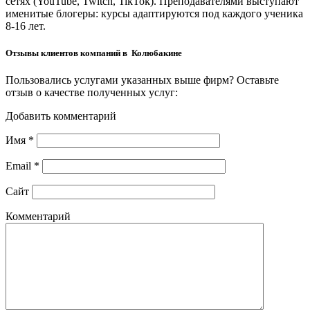
сетях (YouTube, Twitch, TikTok). Преподавателями выступают
именитые блогеры: курсы адаптируются под каждого ученика
8-16 лет.
Отзывы клиентов компаний в Колюбакине
Пользовались услугами указанных выше фирм? Оставьте
отзыв о качестве полученных услуг:
Добавить комментарий
Имя
*
Email
*
Сайт
Комментарий