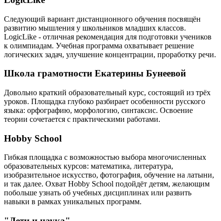
Следующий вариант дистанционного обучения посвящён
развитию мышления у школьников младших классов.
LogicLike - отличная рекомендация для подготовки учеников
к олимпиадам. Учебная программа охватывает решение
логических задач, улучшение концентрации, проработку речи.
Школа грамотности Екатерины Бунеевой
Довольно краткий образовательный курс, состоящий из трёх
уроков. Площадка глубоко разбирает особенности русского
языка: орфографию, морфологию, синтаксис. Освоение
теории сочетается с практическими работами.
Hobby School
Гибкая площадка с возможностью выбора многочисленных
образовательных курсов: математика, литература,
изобразительное искусство, фотография, обучение на латыни,
и так далее. Охват Hobby School подойдёт детям, желающим
побольше узнать об учебных дисциплинах или развить
навыки в рамках уникальных программ.
"Дети и наука"