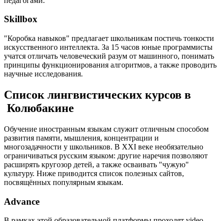
педагогами.
Skillbox
"Коробка навыков" предлагает школьникам постичь тонкости
искусственного интеллекта. За 15 часов юные программисты
учатся отличать человеческий разум от машинного, понимать
принципы функционирования алгоритмов, а также проводить
научные исследования.
Список лингвистических курсов в
Колюбакине
Обучение иностранным языкам служит отличным способом
развития памяти, мышления, концентрации и
многозадачности у школьников. В XXI веке необязательно
ограничиваться русским языком: другие наречия позволяют
расширять кругозор детей, а также осваивать "чужую"
культуру. Ниже приводится список полезных сайтов,
посвящённых популярным языкам.
Advance
В рамках этой образовательной платформы проходят video-