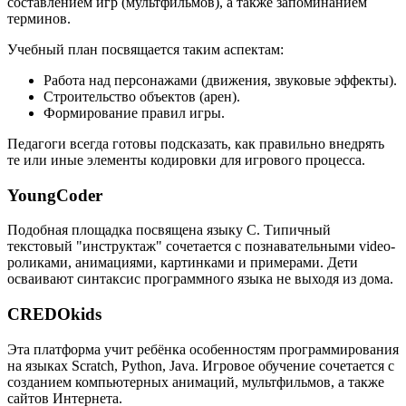
составлением игр (мультфильмов), а также запоминанием
терминов.
Учебный план посвящается таким аспектам:
Работа над персонажами (движения, звуковые эффекты).
Строительство объектов (арен).
Формирование правил игры.
Педагоги всегда готовы подсказать, как правильно внедрять
те или иные элементы кодировки для игрового процесса.
YoungCoder
Подобная площадка посвящена языку C. Типичный
текстовый "инструктаж" сочетается с познавательными video-
роликами, анимациями, картинками и примерами. Дети
осваивают синтаксис программного языка не выходя из дома.
CREDOkids
Эта платформа учит ребёнка особенностям программирования
на языках Scratch, Python, Java. Игровое обучение сочетается с
созданием компьютерных анимаций, мультфильмов, а также
сайтов Интернета.