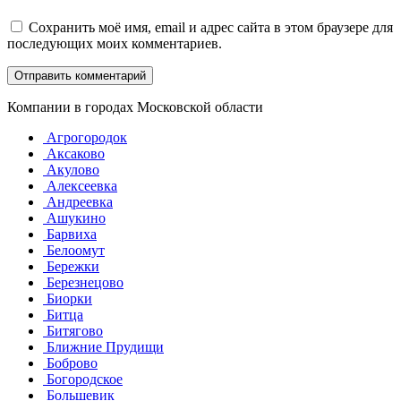
Сохранить моё имя, email и адрес сайта в этом браузере для
последующих моих комментариев.
Компании в городах Московской области
Агрогородок
Аксаково
Акулово
Алексеевка
Андреевка
Ашукино
Барвиха
Белоомут
Бережки
Березнецово
Биорки
Битца
Битягово
Ближние Прудищи
Боброво
Богородское
Большевик