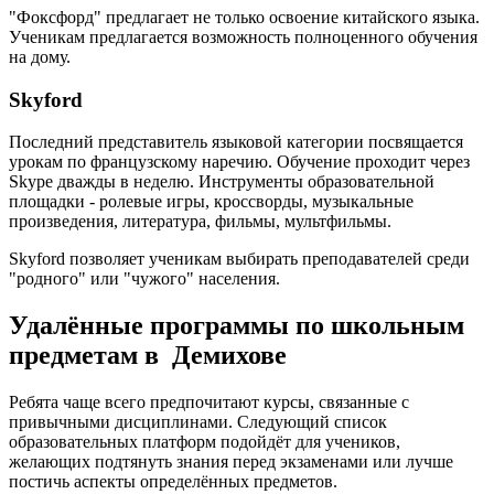
"Фоксфорд" предлагает не только освоение китайского языка.
Ученикам предлагается возможность полноценного обучения
на дому.
Skyford
Последний представитель языковой категории посвящается
урокам по французскому наречию. Обучение проходит через
Skype дважды в неделю. Инструменты образовательной
площадки - ролевые игры, кроссворды, музыкальные
произведения, литература, фильмы, мультфильмы.
Skyford позволяет ученикам выбирать преподавателей среди
"родного" или "чужого" населения.
Удалённые программы по школьным
предметам в Демихове
Ребята чаще всего предпочитают курсы, связанные с
привычными дисциплинами. Следующий список
образовательных платформ подойдёт для учеников,
желающих подтянуть знания перед экзаменами или лучше
постичь аспекты определённых предметов.