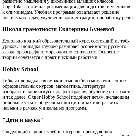
развитию мышления у школьников младших классов.
LogicLike - отличная рекомендация для подготовки учеников
к олимпиадам. Учебная программа охватывает решение
логических задач, улучшение концентрации, проработку речи.
Школа грамотности Екатерины Бунеевой
Довольно краткий образовательный курс, состоящий из трёх
уроков. Площадка глубоко разбирает особенности русского
языка: орфографию, морфологию, синтаксис. Освоение
теории сочетается с практическими работами.
Hobby School
Гибкая площадка с возможностью выбора многочисленных
образовательных курсов: математика, литература,
изобразительное искусство, фотография, обучение на латыни,
и так далее. Охват Hobby School подойдёт детям, желающим
побольше узнать об учебных дисциплинах или развить
навыки в рамках уникальных программ.
"Дети и наука"
Следующий вариант учебных курсов, преподающих