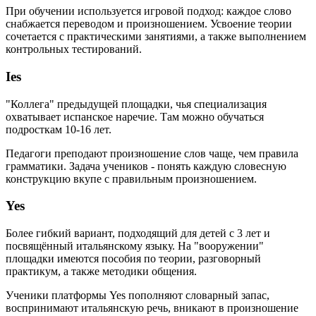
При обучении используется игровой подход: каждое слово
снабжается переводом и произношением. Усвоение теории
сочетается с практическими занятиями, а также выполнением
контрольных тестирований.
Ies
"Коллега" предыдущей площадки, чья специализация
охватывает испанское наречие. Там можно обучаться
подросткам 10-16 лет.
Педагоги преподают произношение слов чаще, чем правила
грамматики. Задача учеников - понять каждую словесную
конструкцию вкупе с правильным произношением.
Yes
Более гибкий вариант, подходящий для детей с 3 лет и
посвящённый итальянскому языку. На "вооружении"
площадки имеются пособия по теории, разговорный
практикум, а также методики общения.
Ученики платформы Yes пополняют словарный запас,
воспринимают итальянскую речь, вникают в произношение