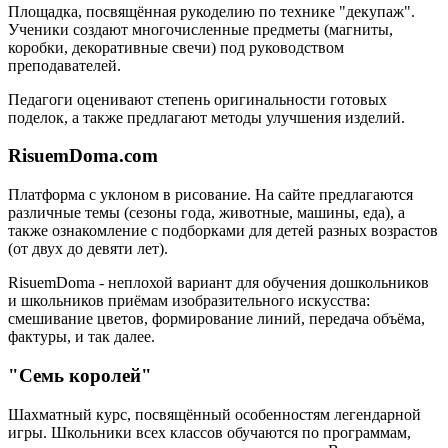
Площадка, посвящённая рукоделию по технике "декупаж".
Ученики создают многочисленные предметы (магниты,
коробки, декоративные свечи) под руководством
преподавателей.
Педагоги оценивают степень оригинальности готовых
поделок, а также предлагают методы улучшения изделий.
RisuemDoma.com
Платформа с уклоном в рисование. На сайте предлагаются
различные темы (сезоны года, животные, машины, еда), а
также ознакомление с подборками для детей разных возрастов
(от двух до девяти лет).
RisuemDoma - неплохой вариант для обучения дошкольников
и школьников приёмам изобразительного искусства:
смешивание цветов, формирование линий, передача объёма,
фактуры, и так далее.
"Семь королей"
Шахматный курс, посвящённый особенностям легендарной
игры. Школьники всех классов обучаются по программам,