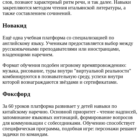
слов, познают характерный ритм речи, и так далее. Навыки
закрепляются методом чтения итальянской литературы, а
также составлением сочинений.
Новакид
Ещё одна учебная платформа со специализацией по
английскому языку. Ученикам предоставляется выбор между
русскоязычными преподавателями или иностранцами,
владеющими наречием.
Формат обучения подобен игровому времяпровождению:
музыка, рисование, туры внутри "виртуальной реальности"
комбинируются в познавательную среду, успехи внутри
которой вознаграждаются звёздами и сертификатами.
Фоксфорд
За 60 уроков платформа развивает у детей навыки по
китайскому наречию. Основной приоритет - чтение надписей,
запоминание языковых интонаций, формирование вопросов
для коммуникации с собеседниками. Обучению способствует
специфическая программа, подобная игре: персонажи решают
задачки по командам.