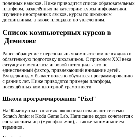
полезных навыков. Ниже приводится список образовательных
платформ, разделённых на категории: курсы информатики,
изучение иностранных языков, курсы по школьным
дисциплинам, а также площадки по увлечениям.
Список компьютерных курсов в
Демихове
Ранее обращение с персональным компьютером не входило в
обязательную подготовку школьников. С приходом XXI века
ситуация изменилась: игровой потенциал - это не
единственный фактор, привлекающий внимание детей.
Вундеркиндам бывает полезно обучиться программированию
с ранних лет. Ниже приводятся примеры платформ,
посвящённых компьютерной грамотности.
Школа программирования "Pixel"
На 90-минутных занятиях школьники осваивают системы
Scratch Junior и Kodu Game Lab. Написание кодов сочетается с
составлением игр (мультфильмов), а также запоминанием
терминов.