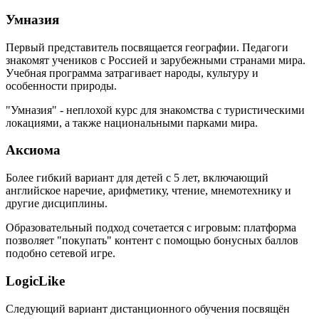
Умназия
Первый представитель посвящается географии. Педагоги
знакомят учеников с Россией и зарубежными странами мира.
Учебная программа затрагивает народы, культуру и
особенности природы.
"Умназия" - неплохой курс для знакомства с туристическими
локациями, а также национальными парками мира.
Аксиома
Более гибкий вариант для детей с 5 лет, включающий
английское наречие, арифметику, чтение, мнемотехнику и
другие дисциплины.
Образовательный подход сочетается с игровым: платформа
позволяет "покупать" контент с помощью бонусных баллов
подобно сетевой игре.
LogicLike
Следующий вариант дистанционного обучения посвящён