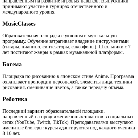
направленным на развитие игровых навыков. Выпускники
принимают участие в турнирах отечественного и
международного уровня.
MusicClasses
Образовательная площадка с уклоном в музыкальную
программу. Обучение затрагивает владение инструментами
(гитары, пианино, синтезаторы, саксофоны). Школьники с 7
лет постигают жанры в рамках музыкальной платформы.
Богема
Площадка по рисованию в японском стиле Anime. Программа
охватывает пропорции персонажей, элементы лица, техники
рисования, смешивание цветов, а также передачу объёма.
Реботика
Последний вариант образовательной площадки,
направленный на продвижение юных талантов в социальных
сетях (YouTube, Twitch, TikTok). Преподавателями выступают
именитые блогеры: курсы адаптируются под каждого ученика
8-16 лет.