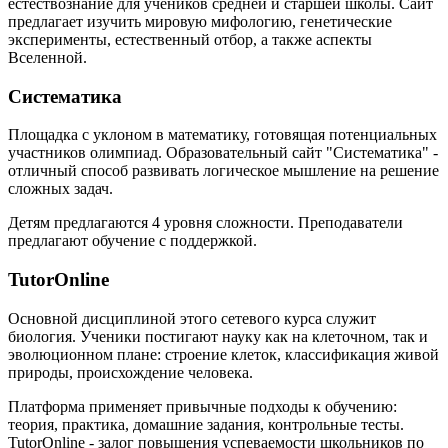
естествознание для учеников средней и старшей школы. Сайт
предлагает изучить мировую мифологию, генетические
эксперименты, естественный отбор, а также аспекты
Вселенной.
Систематика
Площадка с уклоном в математику, готовящая потенциальных
участников олимпиад. Образовательный сайт "Систематика" -
отличный способ развивать логическое мышление на решение
сложных задач.
Детям предлагаются 4 уровня сложности. Преподаватели
предлагают обучение с поддержкой.
TutorOnline
Основной дисциплиной этого сетевого курса служит
биология. Ученики постигают науку как на клеточном, так и
эволюционном плане: строение клеток, классификация живой
природы, происхождение человека.
Платформа применяет привычные подходы к обучению:
теория, практика, домашние задания, контрольные тесты.
TutorOnline - залог повышения успеваемости школьников по