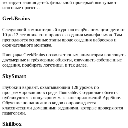
тестирует знания детей: финальной проверкой выступают
итоговые проекты.
GeekBrains
Следующий компьютерный курс посвящён анимации: дети от
10 до 12 лет вникают в процесс создания мультфильмов. Там
преподаются основные этапы вроде создания набросков и
окончательного монтажа.
Площадка GeekBrains позволяет юным аниматорам воплощать
двухмерные и трёхмерные объекты, озвучивать собственные
создания, подбирать логотипы, и так далее.
SkySmart
Глубокий вариант, охватывающий 128 уроков по
программированию в среде Thunkable. Созданные объекты
публикуются в популярном магазине приложений AppStore.
Обучение по написанию кодов сопровождается
классическими домашними заданиями, которые проверяются
педагогами.
Skillbox