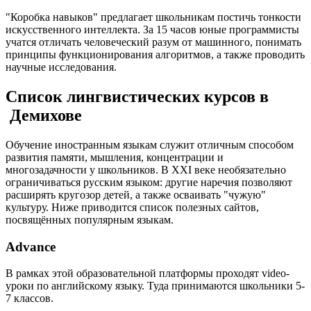
"Коробка навыков" предлагает школьникам постичь тонкости
искусственного интеллекта. За 15 часов юные программисты
учатся отличать человеческий разум от машинного, понимать
принципы функционирования алгоритмов, а также проводить
научные исследования.
Список лингвистических курсов в
Демихове
Обучение иностранным языкам служит отличным способом
развития памяти, мышления, концентрации и
многозадачности у школьников. В XXI веке необязательно
ограничиваться русским языком: другие наречия позволяют
расширять кругозор детей, а также осваивать "чужую"
культуру. Ниже приводится список полезных сайтов,
посвящённых популярным языкам.
Advance
В рамках этой образовательной платформы проходят video-
уроки по английскому языку. Туда принимаются школьники 5-
7 классов.