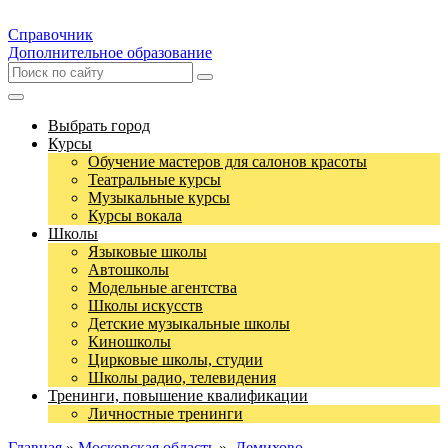
Справочник
Дополнительное образование
Выбрать город
Курсы
Обучение мастеров для салонов красоты
Театральные курсы
Музыкальные курсы
Курсы вокала
Школы
Языковые школы
Автошколы
Модельные агентства
Школы искусств
Детские музыкальные школы
Киношколы
Цирковые школы, студии
Школы радио, телевидения
Тренинги, повышение квалификации
Личностные тренинги
Главная
»
Московская область
»
Демихово