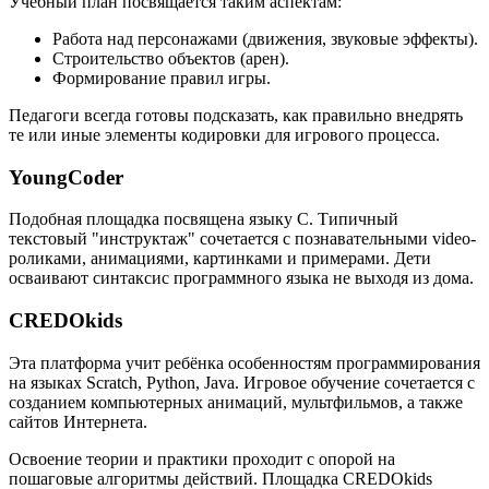
Учебный план посвящается таким аспектам:
Работа над персонажами (движения, звуковые эффекты).
Строительство объектов (арен).
Формирование правил игры.
Педагоги всегда готовы подсказать, как правильно внедрять
те или иные элементы кодировки для игрового процесса.
YoungCoder
Подобная площадка посвящена языку C. Типичный
текстовый "инструктаж" сочетается с познавательными video-
роликами, анимациями, картинками и примерами. Дети
осваивают синтаксис программного языка не выходя из дома.
CREDOkids
Эта платформа учит ребёнка особенностям программирования
на языках Scratch, Python, Java. Игровое обучение сочетается с
созданием компьютерных анимаций, мультфильмов, а также
сайтов Интернета.
Освоение теории и практики проходит с опорой на
пошаговые алгоритмы действий. Площадка CREDOkids