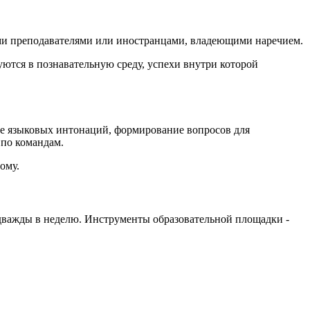
ыми преподавателями или иностранцами, владеющими наречием.
ются в познавательную среду, успехи внутри которой
ие языковых интонаций, формирование вопросов для
 по командам.
ому.
 дважды в неделю. Инструменты образовательной площадки -