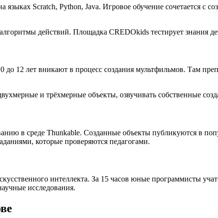
 языках Scratch, Python, Java. Игровое обучение сочетается с 
 алгоритмы действий. Площадка CREDOkids тестирует знания де
до 12 лет вникают в процесс создания мультфильмов. Там преп
ухмерные и трёхмерные объекты, озвучивать собственные создан
анию в среде Thunkable. Созданные объекты публикуются в поп
даниями, которые проверяются педагогами.
скусственного интеллекта. За 15 часов юные программисты учат
научные исследования.
ове