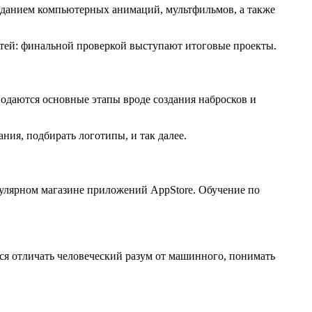
созданием компьютерных анимаций, мультфильмов, а также
тей: финальной проверкой выступают итоговые проекты.
одаются основные этапы вроде создания набросков и
ия, подбирать логотипы, и так далее.
улярном магазине приложений AppStore. Обучение по
ся отличать человеческий разум от машинного, понимать