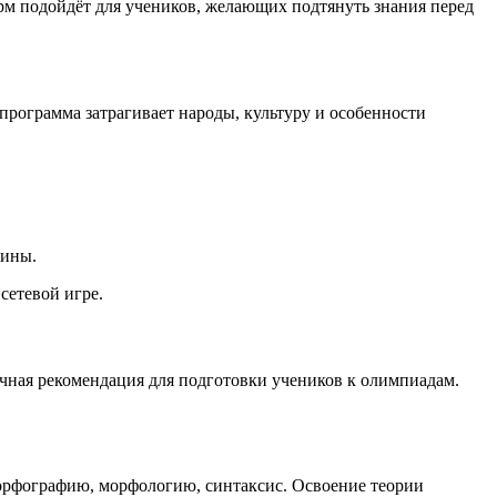
м подойдёт для учеников, желающих подтянуть знания перед
программа затрагивает народы, культуру и особенности
лины.
сетевой игре.
чная рекомендация для подготовки учеников к олимпиадам.
: орфографию, морфологию, синтаксис. Освоение теории