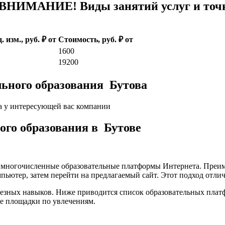
 ВНИМАНИЕ! Виды занятий услуг и точн
. изм., руб. ₽ от
Стоимость, руб. ₽ от
1600
19200
ьного образования Бутова
а у интересующей вас компании
кого образования в Бутове
а многочисленные образовательные платформы Интернета. Преим
пьютер, затем перейти на предлагаемый сайт. Этот подход отли
лезных навыков. Ниже приводится список образовательных плат
е площадки по увлечениям.
е