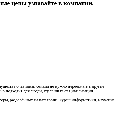
ые цены узнавайте в компании.
ущества очевидны: семьям не нужно переезжать в другие
чно подходит для людей, удалённых от цивилизации.
форм, разделённых на категории: курсы информатики, изучение