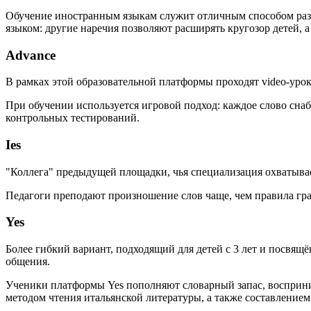
Обучение иностранным языкам служит отличным способом разв
языком: другие наречия позволяют расширять кругозор детей,
Advance
В рамках этой образовательной платформы проходят video-урок
При обучении используется игровой подход: каждое слово сна
контрольных тестирований.
Ies
"Коллега" предыдущей площадки, чья специализация охватывает
Педагоги преподают произношение слов чаще, чем правила гр
Yes
Более гибкий вариант, подходящий для детей с 3 лет и посвя
общения.
Ученики платформы Yes пополняют словарный запас, восприни
методом чтения итальянской литературы, а также составлением