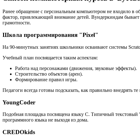
Ранее обращение с персональным компьютером не входило в об
фактор, привлекающий внимание детей. Вундеркиндам бывает
грамотности.
Школа программирования "Pixel"
На 90-минутных занятиях школьники осваивают системы Scratch
Учебный план посвящается таким аспектам:
Работа над персонажами (движения, звуковые эффекты).
Строительство объектов (арен).
Формирование правил игры.
Педагоги всегда готовы подсказать, как правильно внедрять т
YoungCoder
Подобная площадка посвящена языку C. Типичный текстовый "
программного языка не выходя из дома.
CREDOkids