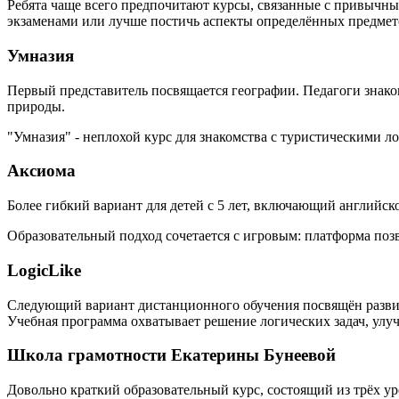
Ребята чаще всего предпочитают курсы, связанные с привычн
экзаменами или лучше постичь аспекты определённых предмет
Умназия
Первый представитель посвящается географии. Педагоги знако
природы.
"Умназия" - неплохой курс для знакомства с туристическими 
Аксиома
Более гибкий вариант для детей с 5 лет, включающий английск
Образовательный подход сочетается с игровым: платформа поз
LogicLike
Следующий вариант дистанционного обучения посвящён развит
Учебная программа охватывает решение логических задач, улу
Школа грамотности Екатерины Бунеевой
Довольно краткий образовательный курс, состоящий из трёх у