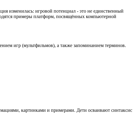
ция изменилась: игровой потенциал - это не единственный
водятся примеры платформ, посвящённых компьютерной
лением игр (мультфильмов), а также запоминанием терминов.
имациями, картинками и примерами. Дети осваивают синтаксис