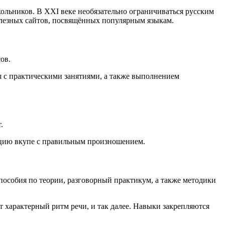
льников. В XXI веке необязательно ограничиваться русским
полезных сайтов, посвящённых популярным языкам.
ов.
я с практическими занятиями, а также выполнением
.
кцию вкупе с правильным произношением.
пособия по теории, разговорный практикум, а также методики
характерный ритм речи, и так далее. Навыки закрепляются