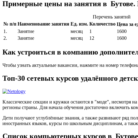
Примерные цены на занятия в Бутове.
Перечень занятий
№ п/п
Наименование занятия
Ед. изм.
Количество
Цена за ед
1.
Занятие
месяц
1
1600
2.
Занятие
месяц
12
1600
Как устроиться в компанию дополнител
Чтобы узнать актуальные вакансии, нажмите на номер телефон
Топ-30 сетевых курсов удалённого детс
Классические секции и кружки остаются в "моде", несмотря н
регионы страны. Для начала обучения достаточно включить ком
Дети получают углублённые знания, а также развивают ряд по
иностранных языков, курсы по школьным дисциплинам, а такж
Список компьютерных курсов в Бутов