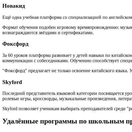
Новакид
Ещё одна учебная платформа со специализацией по английско
Формат обучения подобен игровому времяпровождению: музыка
вознаграждаются звёздами и сертификатами.
Фоксфорд
За 60 уроков платформа развивает у детей навыки по китайск
коммуникации с собеседниками. Обучению способствует специ
"Фоксфорд" предлагает не только освоение китайского языка. 
Skyford
Последний представитель языковой категории посвящается ур
ролевые игры, кроссворды, музыкальные произведения, литера
Skyford позволяет ученикам выбирать преподавателей среди "р
Удалённые программы по школьным пр