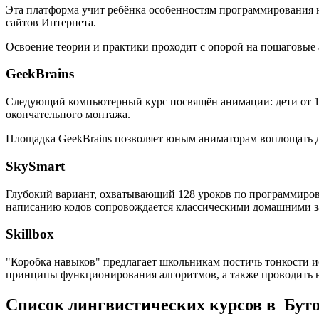
Эта платформа учит ребёнка особенностям программирования на
сайтов Интернета.
Освоение теории и практики проходит с опорой на пошаговые
GeekBrains
Следующий компьютерный курс посвящён анимации: дети от 10 
окончательного монтажа.
Площадка GeekBrains позволяет юным аниматорам воплощать дв
SkySmart
Глубокий вариант, охватывающий 128 уроков по программиров
написанию кодов сопровождается классическими домашними за
Skillbox
"Коробка навыков" предлагает школьникам постичь тонкости и
принципы функционирования алгоритмов, а также проводить 
Список лингвистических курсов в Бут