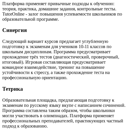
Платформа применяет привычные подходы к обучению:
теория, практика, домашние задания, контрольные тесты.
TutorOnline - залог повышения успеваемости школьников по
образовательной программе.
Синергия
Следующий вариант курсов предлагает углубленную
подготовку к экзаменам для учеников 10-11 классов по
школьным дисциплинам. Программа предусматривает
прохождение трёх тестов (диагностический, проверочный,
итоговый). Игровая составляющая предусматривает
командное взаимодействие, тренинг на повышение
устойчивости к стрессу, а также прохождение теста на
профессиональную ориентацию.
Тетрика
Образовательная площадка, предлагающая подготовку к
экзаменам по русскому языку вкупе с написанием сочинений.
Программа составлена таким образом, чтобы школьники
могли участвовать в олимпиадах. Платформа применяет
профессиональных преподавателей, практикующих частный
подход к образованию.