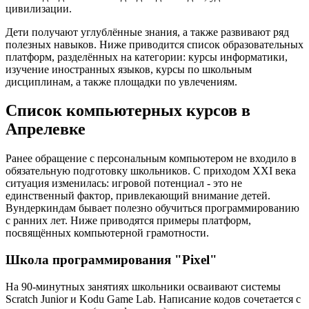
цивилизации.
Дети получают углублённые знания, а также развивают ряд
полезных навыков. Ниже приводится список образовательных
платформ, разделённых на категории: курсы информатики,
изучение иностранных языков, курсы по школьным
дисциплинам, а также площадки по увлечениям.
Список компьютерных курсов в
Апрелевке
Ранее обращение с персональным компьютером не входило в
обязательную подготовку школьников. С приходом XXI века
ситуация изменилась: игровой потенциал - это не
единственный фактор, привлекающий внимание детей.
Вундеркиндам бывает полезно обучиться программированию
с ранних лет. Ниже приводятся примеры платформ,
посвящённых компьютерной грамотности.
Школа программирования "Pixel"
На 90-минутных занятиях школьники осваивают системы
Scratch Junior и Kodu Game Lab. Написание кодов сочетается с