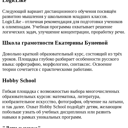
LogicLike
Следующий вариант дистанционного обучения посвящён
развитию мышления у школьников младших классов.
LogicLike - отличная рекомендация для подготовки учеников
к олимпиадам. Учебная программа охватывает решение
логических задач, улучшение концентрации, проработку речи.
Школа грамотности Екатерины Бунеевой
Довольно краткий образовательный курс, состоящий из трёх
уроков. Площадка глубоко разбирает особенности русского
языка: орфографию, морфологию, синтаксис. Освоение
теории сочетается с практическими работами.
Hobby School
Гибкая площадка с возможностью выбора многочисленных
образовательных курсов: математика, литература,
изобразительное искусство, фотография, обучение на латыни,
и так далее. Охват Hobby School подойдёт детям, желающим
побольше узнать об учебных дисциплинах или развить
навыки в рамках уникальных программ.