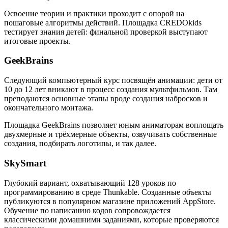
Освоение теории и практики проходит с опорой на
пошаговые алгоритмы действий. Площадка CREDOkids
тестирует знания детей: финальной проверкой выступают
итоговые проекты.
GeekBrains
Следующий компьютерный курс посвящён анимации: дети от
10 до 12 лет вникают в процесс создания мультфильмов. Там
преподаются основные этапы вроде создания набросков и
окончательного монтажа.
Площадка GeekBrains позволяет юным аниматорам воплощать
двухмерные и трёхмерные объекты, озвучивать собственные
создания, подбирать логотипы, и так далее.
SkySmart
Глубокий вариант, охватывающий 128 уроков по
программированию в среде Thunkable. Созданные объекты
публикуются в популярном магазине приложений AppStore.
Обучение по написанию кодов сопровождается
классическими домашними заданиями, которые проверяются