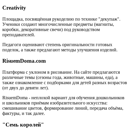
Creativity
Площадка, посвящённая рукоделию по технике "декупаж".
Ученики создают многочисленные предметы (магниты,
коробки, декоративные свечи) под руководством
преподавателей.
Педагоги оценивают степень оригинальности готовых
поделок, а также предлагают методы улучшения изделий.
RisuemDoma.com
Платформа с уклоном в рисование. На сайте предлагаются
различные темы (сезоны года, животные, машины, еда), а
также ознакомление с подборками для детей разных возрастов
(от двух до девяти лет).
RisuemDoma - неплохой вариант для обучения дошкольников
и школьников приёмам изобразительного искусства:
смешивание цветов, формирование линий, передача объёма,
фактуры, и так далее.
"Семь королей"