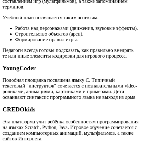
составлением игр (мультфильмов), а также запоминанием
терминов.
Учебный план посвящается таким аспектам:
Работа над персонажами (движения, звуковые эффекты).
Строительство объектов (арен).
Формирование правил игры.
Педагоги всегда готовы подсказать, как правильно внедрять
те или иные элементы кодировки для игрового процесса.
YoungCoder
Подобная площадка посвящена языку C. Типичный
текстовый "инструктаж" сочетается с познавательными video-
роликами, анимациями, картинками и примерами. Дети
осваивают синтаксис программного языка не выходя из дома.
CREDOkids
Эта платформа учит ребёнка особенностям программирования
на языках Scratch, Python, Java. Игровое обучение сочетается с
созданием компьютерных анимаций, мультфильмов, а также
сайтов Интернета.