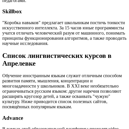
педагогами.
Skillbox
"Коробка навыков" предлагает школьникам постичь тонкости
искусственного интеллекта. За 15 часов юные программисты
учатся отличать человеческий разум от машинного, понимать
принципы функционирования алгоритмов, а также проводить
научные исследования.
Список лингвистических курсов в
Апрелевке
Обучение иностранным языкам служит отличным способом
развития памяти, мышления, концентрации и
многозадачности у школьников. В XXI веке необязательно
ограничиваться русским языком: другие наречия позволяют
расширять кругозор детей, а также осваивать "чужую"
культуру. Ниже приводится список полезных сайтов,
посвящённых популярным языкам.
Advance
В рамках этой образовательной платформы проходят video-