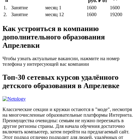
п
руб. ₽ от
1.
Занятие
месяц
1
1600
1600
2.
Занятие
месяц
12
1600
19200
Как устроиться в компанию
дополнительного образования
Апрелевки
Чтобы узнать актуальные вакансии, нажмите на номер
телефона у интересующей вас компании
Топ-30 сетевых курсов удалённого
детского образования в Апрелевке
Классические секции и кружки остаются в "моде", несмотря
на многочисленные образовательные платформы Интернета.
Преимущества очевидны: семьям не нужно переезжать в
другие регионы страны. Для начала обучения достаточно
включить компьютер, затем перейти на предлагаемый сайт.
Этот подход отлично подходит для людей, удалённых от