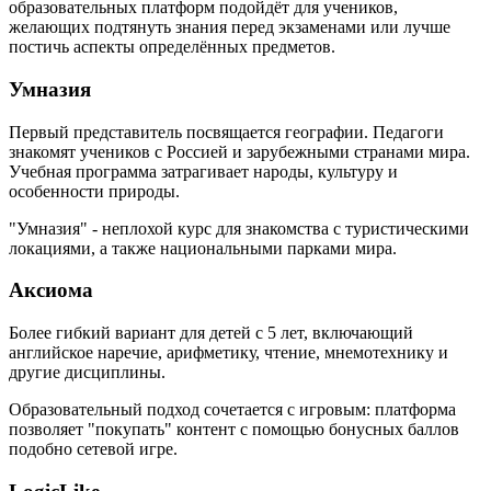
образовательных платформ подойдёт для учеников,
желающих подтянуть знания перед экзаменами или лучше
постичь аспекты определённых предметов.
Умназия
Первый представитель посвящается географии. Педагоги
знакомят учеников с Россией и зарубежными странами мира.
Учебная программа затрагивает народы, культуру и
особенности природы.
"Умназия" - неплохой курс для знакомства с туристическими
локациями, а также национальными парками мира.
Аксиома
Более гибкий вариант для детей с 5 лет, включающий
английское наречие, арифметику, чтение, мнемотехнику и
другие дисциплины.
Образовательный подход сочетается с игровым: платформа
позволяет "покупать" контент с помощью бонусных баллов
подобно сетевой игре.