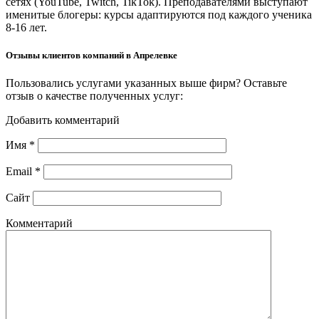
сетях (YouTube, Twitch, TikTok). Преподавателями выступают
именитые блогеры: курсы адаптируются под каждого ученика
8-16 лет.
Отзывы клиентов компаний в Апрелевке
Пользовались услугами указанных выше фирм? Оставьте
отзыв о качестве полученных услуг:
Добавить комментарий
Имя
*
Email
*
Сайт
Комментарий