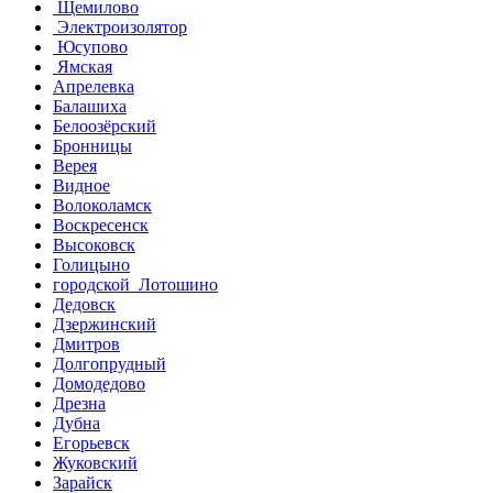
Щемилово
Электроизолятор
Юсупово
Ямская
Апрелевка
Балашиха
Белоозёрский
Бронницы
Верея
Видное
Волоколамск
Воскресенск
Высоковск
Голицыно
городской Лотошино
Дедовск
Дзержинский
Дмитров
Долгопрудный
Домодедово
Дрезна
Дубна
Егорьевск
Жуковский
Зарайск