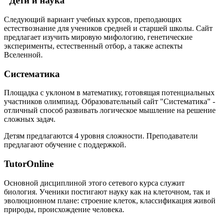
"Дети и наука"
Следующий вариант учебных курсов, преподающих
естествознание для учеников средней и старшей школы. Сайт
предлагает изучить мировую мифологию, генетические
эксперименты, естественный отбор, а также аспекты
Вселенной.
Систематика
Площадка с уклоном в математику, готовящая потенциальных
участников олимпиад. Образовательный сайт "Систематика" -
отличный способ развивать логическое мышление на решение
сложных задач.
Детям предлагаются 4 уровня сложности. Преподаватели
предлагают обучение с поддержкой.
TutorOnline
Основной дисциплиной этого сетевого курса служит
биология. Ученики постигают науку как на клеточном, так и
эволюционном плане: строение клеток, классификация живой
природы, происхождение человека.