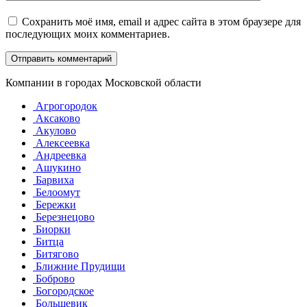
Сохранить моё имя, email и адрес сайта в этом браузере для
последующих моих комментариев.
Компании в городах Московской области
Агрогородок
Аксаково
Акулово
Алексеевка
Андреевка
Ашукино
Барвиха
Белоомут
Бережки
Березнецово
Биорки
Битца
Битягово
Ближние Прудищи
Боброво
Богородское
Большевик