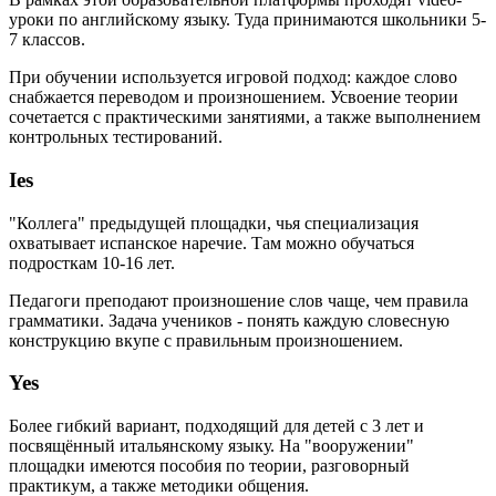
уроки по английскому языку. Туда принимаются школьники 5-
7 классов.
При обучении используется игровой подход: каждое слово
снабжается переводом и произношением. Усвоение теории
сочетается с практическими занятиями, а также выполнением
контрольных тестирований.
Ies
"Коллега" предыдущей площадки, чья специализация
охватывает испанское наречие. Там можно обучаться
подросткам 10-16 лет.
Педагоги преподают произношение слов чаще, чем правила
грамматики. Задача учеников - понять каждую словесную
конструкцию вкупе с правильным произношением.
Yes
Более гибкий вариант, подходящий для детей с 3 лет и
посвящённый итальянскому языку. На "вооружении"
площадки имеются пособия по теории, разговорный
практикум, а также методики общения.