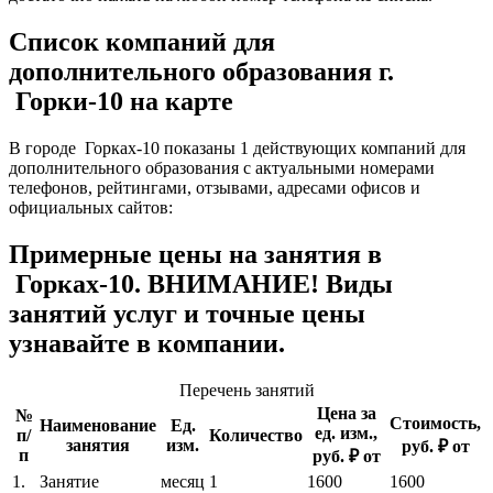
Список компаний для
дополнительного образования г.
Горки-10 на карте
В городе Горках-10 показаны 1 действующих компаний для
дополнительного образования с актуальными номерами
телефонов, рейтингами, отзывами, адресами офисов и
официальных сайтов:
Примерные цены на занятия в
Горках-10. ВНИМАНИЕ! Виды
занятий услуг и точные цены
узнавайте в компании.
Перечень занятий
Цена за
№
Стоимость,
Наименование
Ед.
ед. изм.,
п/
Количество
занятия
изм.
руб. ₽ от
п
руб. ₽ от
1.
Занятие
месяц
1
1600
1600