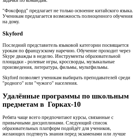
задачки по командам.
"Фоксфорд" предлагает не только освоение китайского языка.
Ученикам предлагается возможность полноценного обучения
на дому.
Skyford
Последний представитель языковой категории посвящается
урокам по французскому наречию. Обучение проходит через
Skype дважды в неделю. Инструменты образовательной
площадки - ролевые игры, кроссворды, музыкальные
произведения, литература, фильмы, мультфильмы.
Skyford позволяет ученикам выбирать преподавателей среди
"родного" или "чужого" населения.
Удалённые программы по школьным
предметам в Горках-10
Ребята чаще всего предпочитают курсы, связанные с
привычными дисциплинами. Следующий список
образовательных платформ подойдёт для учеников,
желающих подтянуть знания перед экзаменами или лучше