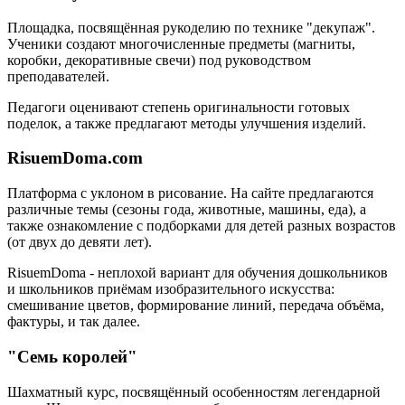
Площадка, посвящённая рукоделию по технике "декупаж".
Ученики создают многочисленные предметы (магниты,
коробки, декоративные свечи) под руководством
преподавателей.
Педагоги оценивают степень оригинальности готовых
поделок, а также предлагают методы улучшения изделий.
RisuemDoma.com
Платформа с уклоном в рисование. На сайте предлагаются
различные темы (сезоны года, животные, машины, еда), а
также ознакомление с подборками для детей разных возрастов
(от двух до девяти лет).
RisuemDoma - неплохой вариант для обучения дошкольников
и школьников приёмам изобразительного искусства:
смешивание цветов, формирование линий, передача объёма,
фактуры, и так далее.
"Семь королей"
Шахматный курс, посвящённый особенностям легендарной