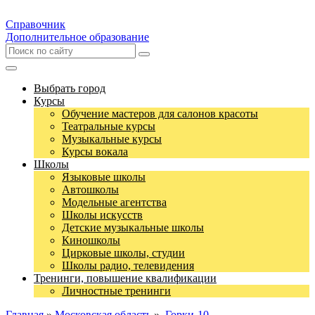
Справочник
Дополнительное образование
Выбрать город
Курсы
Обучение мастеров для салонов красоты
Театральные курсы
Музыкальные курсы
Курсы вокала
Школы
Языковые школы
Автошколы
Модельные агентства
Школы искусств
Детские музыкальные школы
Киношколы
Цирковые школы, студии
Школы радио, телевидения
Тренинги, повышение квалификации
Личностные тренинги
Главная
»
Московская область
»
Горки-10