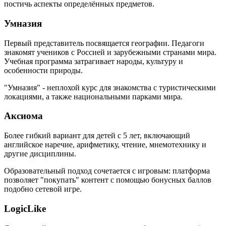
постичь аспекты определённых предметов.
Умназия
Первый представитель посвящается географии. Педагоги
знакомят учеников с Россией и зарубежными странами мира.
Учебная программа затрагивает народы, культуру и
особенности природы.
"Умназия" - неплохой курс для знакомства с туристическими
локациями, а также национальными парками мира.
Аксиома
Более гибкий вариант для детей с 5 лет, включающий
английское наречие, арифметику, чтение, мнемотехнику и
другие дисциплины.
Образовательный подход сочетается с игровым: платформа
позволяет "покупать" контент с помощью бонусных баллов
подобно сетевой игре.
LogicLike