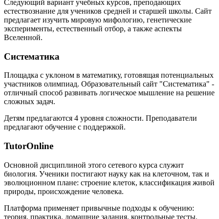
Следующий вариант учебных курсов, преподающих
естествознание для учеников средней и старшей школы. Сайт
предлагает изучить мировую мифологию, генетические
эксперименты, естественный отбор, а также аспекты
Вселенной.
Систематика
Площадка с уклоном в математику, готовящая потенциальных
участников олимпиад. Образовательный сайт "Систематика" -
отличный способ развивать логическое мышление на решение
сложных задач.
Детям предлагаются 4 уровня сложности. Преподаватели
предлагают обучение с поддержкой.
TutorOnline
Основной дисциплиной этого сетевого курса служит
биология. Ученики постигают науку как на клеточном, так и
эволюционном плане: строение клеток, классификация живой
природы, происхождение человека.
Платформа применяет привычные подходы к обучению:
теория, практика, домашние задания, контрольные тесты.