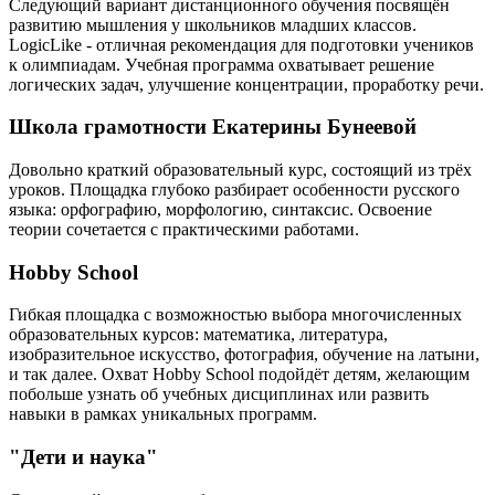
Следующий вариант дистанционного обучения посвящён
развитию мышления у школьников младших классов.
LogicLike - отличная рекомендация для подготовки учеников
к олимпиадам. Учебная программа охватывает решение
логических задач, улучшение концентрации, проработку речи.
Школа грамотности Екатерины Бунеевой
Довольно краткий образовательный курс, состоящий из трёх
уроков. Площадка глубоко разбирает особенности русского
языка: орфографию, морфологию, синтаксис. Освоение
теории сочетается с практическими работами.
Hobby School
Гибкая площадка с возможностью выбора многочисленных
образовательных курсов: математика, литература,
изобразительное искусство, фотография, обучение на латыни,
и так далее. Охват Hobby School подойдёт детям, желающим
побольше узнать об учебных дисциплинах или развить
навыки в рамках уникальных программ.
"Дети и наука"