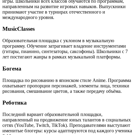
игры. Школьники всех классов обучаются по программам,
направленным на развитие игровых навыков. Выпускники
принимают участие в турнирах отечественного и
международного уровня.
MusicClasses
Образовательная площадка с уклоном в музыкальную
программу. Обучение затрагивает владение инструментами
(гитары, пианино, синтезаторы, саксофоны). Школьники с 7
лет постигают жанры в рамках музыкальной платформы.
Богема
Площадка по рисованию в японском стиле Anime. Программа
охватывает пропорции персонажей, элементы лица, техники
рисования, смешивание цветов, а также передачу объёма.
Реботика
Последний вариант образовательной площадки,
направленный на продвижение юных талантов в социальных
сетях (YouTube, Twitch, TikTok). Преподавателями выступают
именитые блогеры: курсы адаптируются под каждого ученика