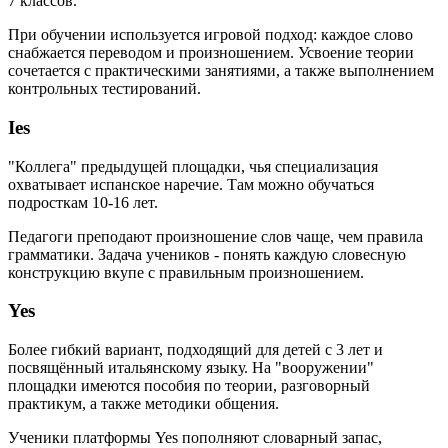
7 классов.
При обучении используется игровой подход: каждое слово
снабжается переводом и произношением. Усвоение теории
сочетается с практическими занятиями, а также выполнением
контрольных тестирований.
Ies
"Коллега" предыдущей площадки, чья специализация
охватывает испанское наречие. Там можно обучаться
подросткам 10-16 лет.
Педагоги преподают произношение слов чаще, чем правила
грамматики. Задача учеников - понять каждую словесную
конструкцию вкупе с правильным произношением.
Yes
Более гибкий вариант, подходящий для детей с 3 лет и
посвящённый итальянскому языку. На "вооружении"
площадки имеются пособия по теории, разговорный
практикум, а также методики общения.
Ученики платформы Yes пополняют словарный запас,