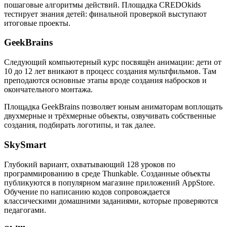
пошаговые алгоритмы действий. Площадка CREDOkids
тестирует знания детей: финальной проверкой выступают
итоговые проекты.
GeekBrains
Следующий компьютерный курс посвящён анимации: дети от
10 до 12 лет вникают в процесс создания мультфильмов. Там
преподаются основные этапы вроде создания набросков и
окончательного монтажа.
Площадка GeekBrains позволяет юным аниматорам воплощать
двухмерные и трёхмерные объекты, озвучивать собственные
создания, подбирать логотипы, и так далее.
SkySmart
Глубокий вариант, охватывающий 128 уроков по
программированию в среде Thunkable. Созданные объекты
публикуются в популярном магазине приложений AppStore.
Обучение по написанию кодов сопровождается
классическими домашними заданиями, которые проверяются
педагогами.