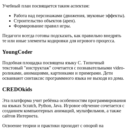
Учебный план посвящается таким аспектам:
Работа над персонажами (движения, звуковые эффекты).
Строительство объектов (арен).
Формирование правил игры.
Педагоги всегда готовы подсказать, как правильно внедрять
те или иные элементы кодировки для игрового процесса.
YoungCoder
Подобная площадка посвящена языку C. Типичный
текстовый "инструктаж" сочетается с познавательными video-
роликами, анимациями, картинками и примерами. Дети
осваивают синтаксис программного языка не выходя из дома.
CREDOkids
Эта платформа учит ребёнка особенностям программирования
на языках Scratch, Python, Java. Игровое обучение сочетается с
созданием компьютерных анимаций, мультфильмов, а также
сайтов Интернета.
Освоение теории и практики проходит с опорой на