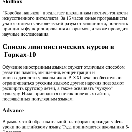
Skillbox
"Коробка навыков" предлагает школьникам постичь тонкости
искусственного интеллекта. За 15 часов юные программисты
учатся отличать человеческий разум от машинного, понимать
принципы функционирования алгоритмов, а также проводить
научные исследования.
Список лингвистических курсов в
Горках-10
Обучение иностранным языкам служит отличным способом
развития памяти, мышления, концентрации и
многозадачности у школьников. В XXI веке необязательно
ограничиваться русским языком: другие наречия позволяют
расширять кругозор детей, а также осваивать "чужую"
культуру. Ниже приводится список полезных сайтов,
посвящённых популярным языкам.
Advance
В рамках этой образовательной платформы проходят video-
уроки по английскому языку. Туда принимаются школьники 5-