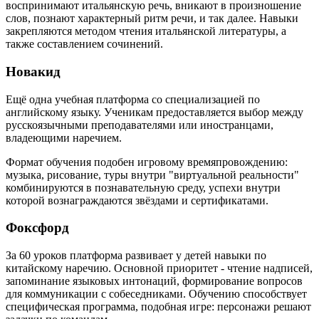
воспринимают итальянскую речь, вникают в произношение
слов, познают характерный ритм речи, и так далее. Навыки
закрепляются методом чтения итальянской литературы, а
также составлением сочинений.
Новакид
Ещё одна учебная платформа со специализацией по
английскому языку. Ученикам предоставляется выбор между
русскоязычными преподавателями или иностранцами,
владеющими наречием.
Формат обучения подобен игровому времяпровождению:
музыка, рисование, туры внутри "виртуальной реальности"
комбинируются в познавательную среду, успехи внутри
которой вознаграждаются звёздами и сертификатами.
Фоксфорд
За 60 уроков платформа развивает у детей навыки по
китайскому наречию. Основной приоритет - чтение надписей,
запоминание языковых интонаций, формирование вопросов
для коммуникации с собеседниками. Обучению способствует
специфическая программа, подобная игре: персонажи решают