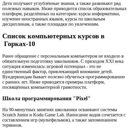
Дети получают углублённые знания, а также развивают ряд
полезных навыков. Ниже приводится список образовательных
платформ, разделённых на категории: курсы информатики,
изучение иностранных языков, курсы по школьным
дисциплинам, а также площадки по увлечениям.
Список компьютерных курсов в
Горках-10
Ранее обращение с персональным компьютером не входило в
обязательную подготовку школьников. С приходом XXI века
ситуация изменилась: игровой потенциал - это не
единственный фактор, привлекающий внимание детей.
Вундеркиндам бывает полезно обучиться программированию
с ранних лет. Ниже приводятся примеры платформ,
посвящённых компьютерной грамотности.
Школа программирования "Pixel"
На 90-минутных занятиях школьники осваивают системы
Scratch Junior и Kodu Game Lab. Написание кодов сочетается с
составлением игр (мультфильмов), а также запоминанием
терминов.