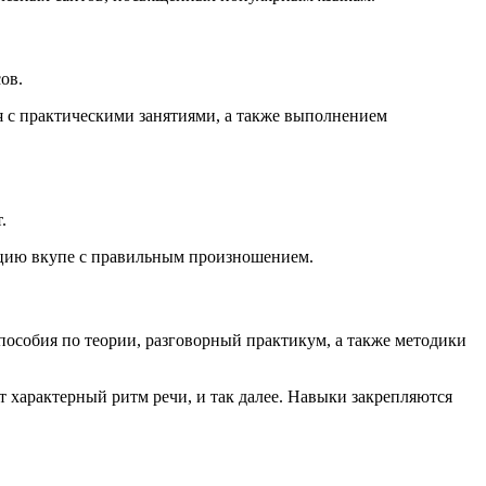
ов.
я с практическими занятиями, а также выполнением
.
кцию вкупе с правильным произношением.
пособия по теории, разговорный практикум, а также методики
характерный ритм речи, и так далее. Навыки закрепляются