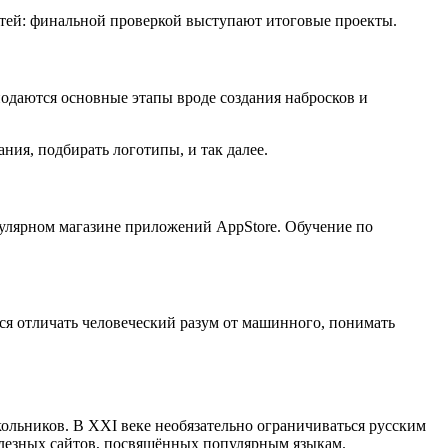
тей: финальной проверкой выступают итоговые проекты.
одаются основные этапы вроде создания набросков и
ия, подбирать логотипы, и так далее.
улярном магазине приложений AppStore. Обучение по
ся отличать человеческий разум от машинного, понимать
льников. В XXI веке необязательно ограничиваться русским
полезных сайтов, посвящённых популярным языкам.