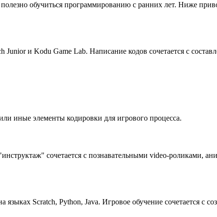
 полезно обучиться программированию с ранних лет. Ниже при
 Junior и Kodu Game Lab. Написание кодов сочетается с состав
е или иные элементы кодировки для игрового процесса.
инструктаж" сочетается с познавательными video-роликами, ан
 языках Scratch, Python, Java. Игровое обучение сочетается с 