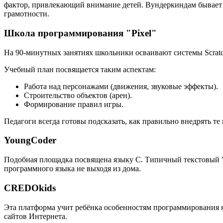
фактор, привлекающий внимание детей. Вундеркиндам бывает
грамотности.
Школа программирования "Pixel"
На 90-минутных занятиях школьники осваивают системы Scratch
Учебный план посвящается таким аспектам:
Работа над персонажами (движения, звуковые эффекты).
Строительство объектов (арен).
Формирование правил игры.
Педагоги всегда готовы подсказать, как правильно внедрять т
YoungCoder
Подобная площадка посвящена языку C. Типичный текстовый "
программного языка не выходя из дома.
CREDOkids
Эта платформа учит ребёнка особенностям программирования на
сайтов Интернета.