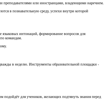
ыми преподавателями или иностранцами, владеющими наречием.
ются в познавательную среду, успехи внутри которой
ие языковых интонаций, формирование вопросов для
 по командам.
ому.
 дважды в неделю. Инструменты образовательной площадки -
м подойдёт для учеников, желающих подтянуть знания перед