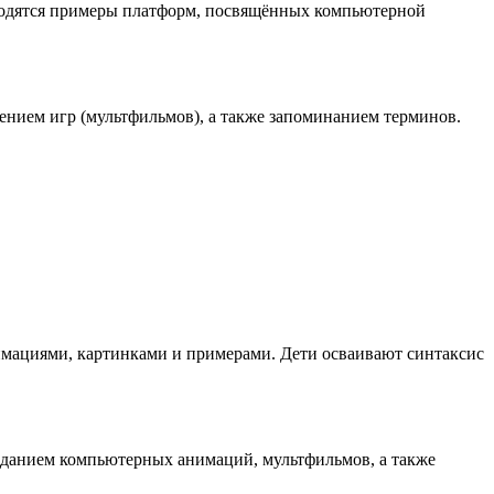
водятся примеры платформ, посвящённых компьютерной
лением игр (мультфильмов), а также запоминанием терминов.
имациями, картинками и примерами. Дети осваивают синтаксис
созданием компьютерных анимаций, мультфильмов, а также