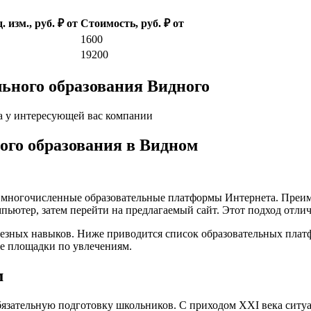
. изм., руб. ₽ от
Стоимость, руб. ₽ от
1600
19200
ьного образования Видного
а у интересующей вас компании
кого образования в Видном
а многочисленные образовательные платформы Интернета. Преим
пьютер, затем перейти на предлагаемый сайт. Этот подход отли
лезных навыков. Ниже приводится список образовательных плат
е площадки по увлечениям.
м
язательную подготовку школьников. С приходом XXI века ситуа