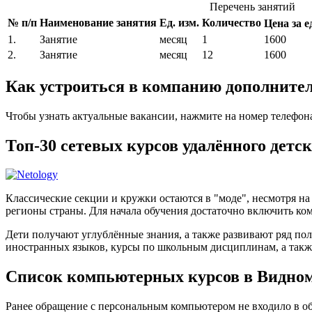
Перечень занятий
№ п/п
Наименование занятия
Ед. изм.
Количество
Цена за ед
1.
Занятие
месяц
1
1600
2.
Занятие
месяц
12
1600
Как устроиться в компанию дополнител
Чтобы узнать актуальные вакансии, нажмите на номер телефон
Топ-30 сетевых курсов удалённого детс
Классические секции и кружки остаются в "моде", несмотря н
регионы страны. Для начала обучения достаточно включить ком
Дети получают углублённые знания, а также развивают ряд по
иностранных языков, курсы по школьным дисциплинам, а такж
Список компьютерных курсов в Видно
Ранее обращение с персональным компьютером не входило в об