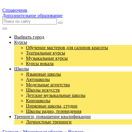
Справочник
Дополнительное образование
Выбрать город
Курсы
Обучение мастеров для салонов красоты
Театральные курсы
Музыкальные курсы
Курсы вокала
Школы
Языковые школы
Автошколы
Модельные агентства
Школы искусств
Детские музыкальные школы
Киношколы
Цирковые школы, студии
Школы радио, телевидения
Тренинги, повышение квалификации
Личностные тренинги
Главная
»
Московская область
»
Видное