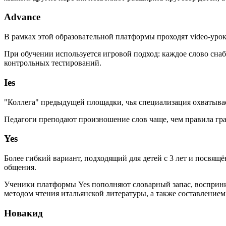
Advance
В рамках этой образовательной платформы проходят video-урок
При обучении используется игровой подход: каждое слово сна
контрольных тестирований.
Ies
"Коллега" предыдущей площадки, чья специализация охватывает
Педагоги преподают произношение слов чаще, чем правила гр
Yes
Более гибкий вариант, подходящий для детей с 3 лет и посвя
общения.
Ученики платформы Yes пополняют словарный запас, восприни
методом чтения итальянской литературы, а также составлением
Новакид