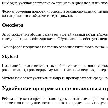
Ещё одна учебная платформа со специализацией по английско
Формат обучения подобен игровому времяпровождению: музыка
вознаграждаются звёздами и сертификатами.
Фоксфорд
За 60 уроков платформа развивает у детей навыки по китайск
коммуникации с собеседниками. Обучению способствует специ
"Фоксфорд" предлагает не только освоение китайского языка. 
Skyford
Последний представитель языковой категории посвящается ур
ролевые игры, кроссворды, музыкальные произведения, литера
Skyford позволяет ученикам выбирать преподавателей среди "р
Удалённые программы по школьным пр
Ребята чаще всего предпочитают курсы, связанные с привычн
экзаменами или лучше постичь аспекты определённых предмет