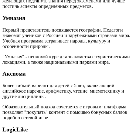
желающих подтянуть знания перед экзаменами или лучше
постичь аспекты определённых предметов.
Умназия
Первый представитель посвящается географии. Педагоги
знакомят учеников с Россией и зарубежными странами мира.
Учебная программа затрагивает народы, культуру и
особенности природы.
"Умназия" - неплохой курс для знакомства с туристическими
локациями, а также национальными парками мира.
Аксиома
Более гибкий вариант для детей с 5 лет, включающий
английское наречие, арифметику, чтение, мнемотехнику и
другие дисциплины.
Образовательный подход сочетается с игровым: платформа
позволяет "покупать" контент с помощью бонусных баллов
подобно сетевой игре.
LogicLike