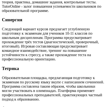
теория, практика, домашние задания, контрольные тесты.
TutorOnline - залог повышения успеваемости школьников по
образовательной программе.
Синергия
Следующий вариант курсов предлагает углубленную
подготовку к экзаменам для учеников 10-11 классов по
школьным дисциплинам. Программа предусматривает
прохождение трёх тестов (диагностический, проверочный,
итоговый). Игровая составляющая предусматривает
командное взаимодействие, тренинг на повышение
устойчивости к стрессу, а также прохождение теста на
профессиональную ориентацию.
Тетрика
Образовательная площадка, предлагающая подготовку к
экзаменам по русскому языку вкупе с написанием сочинений.
Программа составлена таким образом, чтобы школьники
могли участвовать в олимпиадах. Платформа применяет
профессиональных преподавателей, практикующих частный
подход к образованию.