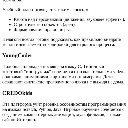
Учебный план посвящается таким аспектам:
Работа над персонажами (движения, звуковые эффекты).
Строительство объектов (арен).
Формирование правил игры.
Педагоги всегда готовы подсказать, как правильно внедрять
те или иные элементы кодировки для игрового процесса.
YoungCoder
Подобная площадка посвящена языку C. Типичный
текстовый "инструктаж" сочетается с познавательными video-
роликами, анимациями, картинками и примерами. Дети
осваивают синтаксис программного языка не выходя из дома.
CREDOkids
Эта платформа учит ребёнка особенностям программирования
на языках Scratch, Python, Java. Игровое обучение сочетается с
созданием компьютерных анимаций, мультфильмов, а также
сайтов Интернета.