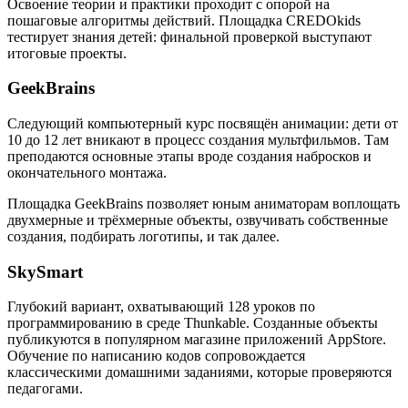
Освоение теории и практики проходит с опорой на
пошаговые алгоритмы действий. Площадка CREDOkids
тестирует знания детей: финальной проверкой выступают
итоговые проекты.
GeekBrains
Следующий компьютерный курс посвящён анимации: дети от
10 до 12 лет вникают в процесс создания мультфильмов. Там
преподаются основные этапы вроде создания набросков и
окончательного монтажа.
Площадка GeekBrains позволяет юным аниматорам воплощать
двухмерные и трёхмерные объекты, озвучивать собственные
создания, подбирать логотипы, и так далее.
SkySmart
Глубокий вариант, охватывающий 128 уроков по
программированию в среде Thunkable. Созданные объекты
публикуются в популярном магазине приложений AppStore.
Обучение по написанию кодов сопровождается
классическими домашними заданиями, которые проверяются
педагогами.