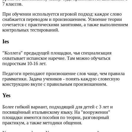
7 классов.
При обучении используется игровой подход: каждое слово
снабжается переводом и произношением. Усвоение теории
сочетается с практическими занятиями, а также выполнением
контрольных тестирований.
Ies
"Коллега" предыдущей площадки, чья специализация
охватывает испанское наречие. Там можно обучаться
подросткам 10-16 лет.
Педагоги преподают произношение слов чаще, чем правила
грамматики. Задача учеников - понять каждую словесную
конструкцию вкупе с правильным произношением.
Yes
Более гибкий вариант, подходящий для детей с 3 лет и
посвящённый итальянскому языку. На "вооружении"
площадки имеются пособия по теории, разговорный
практикум, а также методики общения.