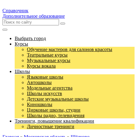
Справочник
Дополнительное образование
Выбрать город
Курсы
Обучение мастеров для салонов красоты
Театральные курсы
Музыкальные курсы
Курсы вокала
Школы
Языковые школы
Автошколы
Модельные агентства
Школы искусств
Детские музыкальные школы
Киношколы
Цирковые школы, студии
Школы радио, телевидения
Тренинги, повышение квалификации
Личностные тренинги
Главная
»
Московская область
»
Щёлково