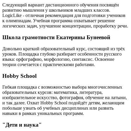
Следующий вариант дистанционного обучения посвящён
развитию мышления у школьников младших классов.
LogicLike - отличная рекомендация для подготовки учеников
к олимпиадам. Учебная программа охватывает решение
логических задач, улучшение концентрации, проработку речи.
Школа грамотности Екатерины Бунеевой
Довольно краткий образовательный курс, состоящий из трёх
уроков. Площадка глубоко разбирает особенности русского
языка: орфографию, морфологию, синтаксис. Освоение
теории сочетается с практическими работами.
Hobby School
Гибкая площадка с возможностью выбора многочисленных
образовательных курсов: математика, литература,
изобразительное искусство, фотография, обучение на латыни,
и так далее. Охват Hobby School подойдёт детям, желающим
побольше узнать об учебных дисциплинах или развить
навыки в рамках уникальных программ.
"Дети и наука"