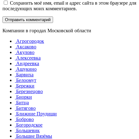
Сохранить моё имя, email и адрес сайта в этом браузере для
последующих моих комментариев.
Компании в городах Московской области
Агрогородок
Аксаково
Акулово
Алексеевка
Андреевка
Ашукино
Барвиха
Белоомут
Бережки
Березнецово
Биорки
Битца
Битягово
Ближние Прудищи
Боброво
Богородское
Большевик
Большие Вязёмы