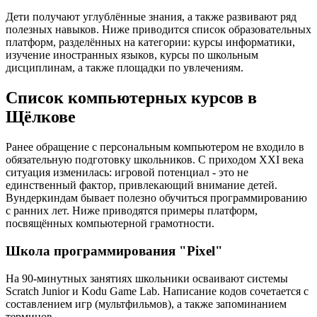
Дети получают углублённые знания, а также развивают ряд
полезных навыков. Ниже приводится список образовательных
платформ, разделённых на категории: курсы информатики,
изучение иностранных языков, курсы по школьным
дисциплинам, а также площадки по увлечениям.
Список компьютерных курсов в
Щёлкове
Ранее обращение с персональным компьютером не входило в
обязательную подготовку школьников. С приходом XXI века
ситуация изменилась: игровой потенциал - это не
единственный фактор, привлекающий внимание детей.
Вундеркиндам бывает полезно обучиться программированию
с ранних лет. Ниже приводятся примеры платформ,
посвящённых компьютерной грамотности.
Школа программирования "Pixel"
На 90-минутных занятиях школьники осваивают системы
Scratch Junior и Kodu Game Lab. Написание кодов сочетается с
составлением игр (мультфильмов), а также запоминанием
терминов.