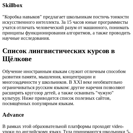
Skillbox
"Коробка навыков" предлагает школьникам постичь тонкости
искусственного интеллекта. За 15 часов юные программисты
учатся отличать человеческий разум от машинного, понимать
принципы функционирования алгоритмов, а также проводить
научные исследования.
Список лингвистических курсов в
Щёлкове
Обучение иностранным языкам служит отличным способом
развития памяти, мышления, концентрации и
многозадачности у школьников. В XXI веке необязательно
ограничиваться русским языком: другие наречия позволяют
расширять кругозор детей, а также осваивать "чужую"
культуру. Ниже приводится список полезных сайтов,
посвящённых популярным языкам.
Advance
В рамках этой образовательной платформы проходят video-
уроки по английскому языку. Туда принимаются школьники 5-