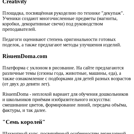
Creativity
Площадка, посвящённая рукоделию по технике "декупаж".
Ученики создают многочисленные предметы (магниты,
коробки, декоративные свечи) под руководством
преподавателей.
Педагоги оценивают степень оригинальности готовых
поделок, а также предлагают методы улучшения изделий.
RisuemDoma.com
Платформа с уклоном в рисование. На сайте предлагаются
различные темы (сезоны года, животные, машины, еда), а
также ознакомление с подборками для детей разных возрастов
(от двух до девяти лет).
RisuemDoma - неплохой вариант для обучения дошкольников
и школьников приёмам изобразительного искусства:
смешивание цветов, формирование линий, передача объёма,
фактуры, и так далее.
"Семь королей"
Шахматный курс, посвящённый особенностям легендарной