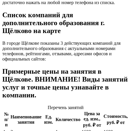
достаточно нажать на любой номер телефона из списка.
Список компаний для
дополнительного образования г.
Щёлково на карте
В городе Щёлкове показаны 3 действующих компаний для
дополнительного образования с актуальными номерами
телефонов, рейтингами, отзывами, адресами офисов и
официальных сайтов:
Примерные цены на занятия в
Щёлкове. ВНИМАНИЕ! Виды занятий
услуг и точные цены узнавайте в
компании.
Перечень занятий
Цена за
№
Стоимость,
Наименование
Ед.
ед. изм.,
п/
Количество
занятия
изм.
руб. ₽ от
п
руб. ₽ от