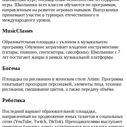
игры. Школьники всех классов обучаются по программам,
направленным на развитие игровых навыков. Выпускники
принимают участие в турнирах отечественного и
международного уровня.
MusicClasses
Образовательная площадка с уклоном в музыкальную
программу. Обучение затрагивает владение инструментами
(гитары, пианино, синтезаторы, саксофоны). Школьники с 7
лет постигают жанры в рамках музыкальной платформы.
Богема
Площадка по рисованию в японском стиле Anime. Программа
охватывает пропорции персонажей, элементы лица, техники
рисования, смешивание цветов, а также передачу объёма.
Реботика
Последний вариант образовательной площадки,
направленный на продвижение юных талантов в социальных
сетях (YouTube, Twitch, TikTok). Преподавателями выступают
именитые блогеры: курсы адаптируются под каждого ученика