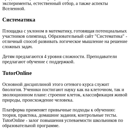
эксперименты, естественный отбор, а также аспекты
Вселенной.
Систематика
Площадка с уклоном в математику, готовящая потенциальных
участников олимпиад. Образовательный сайт "Систематика" -
отличный способ развивать логическое мышление на решение
сложных задач.
Детям предлагаются 4 уровня сложности. Преподаватели
предлагают обучение с поддержкой.
TutorOnline
Основной дисциплиной этого сетевого курса служит
биология. Ученики постигают науку как на клеточном, так и
эволюционном плане: строение клеток, классификация живой
природы, происхождение человека.
Платформа применяет привычные подходы к обучению:
теория, практика, домашние задания, контрольные тесты.
TutorOnline - залог повышения успеваемости школьников по
образовательной программе.