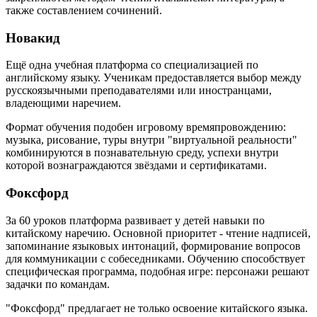
также составлением сочинений.
Новакид
Ещё одна учебная платформа со специализацией по
английскому языку. Ученикам предоставляется выбор между
русскоязычными преподавателями или иностранцами,
владеющими наречием.
Формат обучения подобен игровому времяпровождению:
музыка, рисование, туры внутри "виртуальной реальности"
комбинируются в познавательную среду, успехи внутри
которой вознаграждаются звёздами и сертификатами.
Фоксфорд
За 60 уроков платформа развивает у детей навыки по
китайскому наречию. Основной приоритет - чтение надписей,
запоминание языковых интонаций, формирование вопросов
для коммуникации с собеседниками. Обучению способствует
специфическая программа, подобная игре: персонажи решают
задачки по командам.
"Фоксфорд" предлагает не только освоение китайского языка.