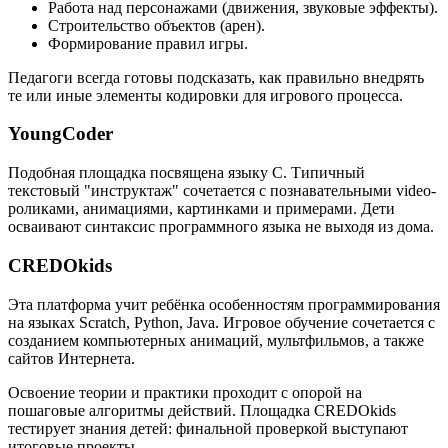
Работа над персонажами (движения, звуковые эффекты).
Строительство объектов (арен).
Формирование правил игры.
Педагоги всегда готовы подсказать, как правильно внедрять
те или иные элементы кодировки для игрового процесса.
YoungCoder
Подобная площадка посвящена языку C. Типичный
текстовый "инструктаж" сочетается с познавательными video-
роликами, анимациями, картинками и примерами. Дети
осваивают синтаксис программного языка не выходя из дома.
CREDOkids
Эта платформа учит ребёнка особенностям программирования
на языках Scratch, Python, Java. Игровое обучение сочетается с
созданием компьютерных анимаций, мультфильмов, а также
сайтов Интернета.
Освоение теории и практики проходит с опорой на
пошаговые алгоритмы действий. Площадка CREDOkids
тестирует знания детей: финальной проверкой выступают
итоговые проекты.