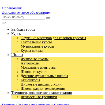
Справочник
Дополнительное образование
Выбрать город
Курсы
Обучение мастеров для салонов красоты
Театральные курсы
Музыкальные курсы
Курсы вокала
Школы
Языковые школы
Автошколы
Модельные агентства
Школы искусств
Детские музыкальные школы
Киношколы
Цирковые школы, студии
Школы радио, телевидения
Тренинги, повышение квалификации
Личностные тренинги
Главная
»
Московская область
»
Серпухов