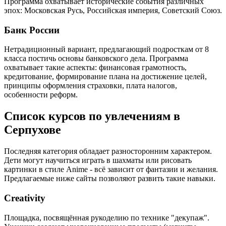
Программа охватывает исторические события различных
эпох: Московская Русь, Российская империя, Советский Союз.
Банк России
Нетрадиционный вариант, предлагающий подросткам от 8
класса постичь основы банковского дела. Программа
охватывает такие аспекты: финансовая грамотность,
кредитование, формирование плана на достижение целей,
принципы оформления страховки, плата налогов,
особенности реформ.
Список курсов по увлечениям в
Серпухове
Последняя категория обладает разносторонним характером.
Дети могут научиться играть в шахматы или рисовать
картинки в стиле Anime - всё зависит от фантазии и желания.
Предлагаемые ниже сайты позволяют развить такие навыки.
Creativity
Площадка, посвящённая рукоделию по технике "декупаж".