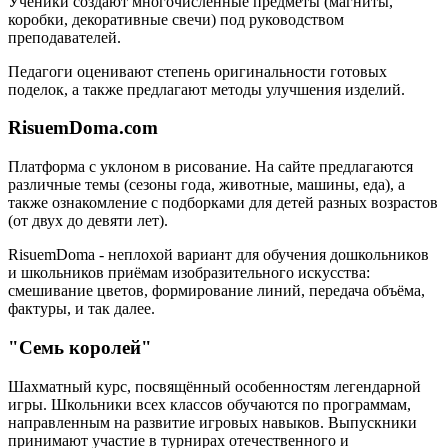
Ученики создают многочисленные предметы (магниты,
коробки, декоративные свечи) под руководством
преподавателей.
Педагоги оценивают степень оригинальности готовых
поделок, а также предлагают методы улучшения изделий.
RisuemDoma.com
Платформа с уклоном в рисование. На сайте предлагаются
различные темы (сезоны года, животные, машины, еда), а
также ознакомление с подборками для детей разных возрастов
(от двух до девяти лет).
RisuemDoma - неплохой вариант для обучения дошкольников
и школьников приёмам изобразительного искусства:
смешивание цветов, формирование линий, передача объёма,
фактуры, и так далее.
"Семь королей"
Шахматный курс, посвящённый особенностям легендарной
игры. Школьники всех классов обучаются по программам,
направленным на развитие игровых навыков. Выпускники
принимают участие в турнирах отечественного и