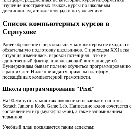
изучение иностранных языков, курсы по школьным
дисциплинам, а также площадки по увлечениям.
Список компьютерных курсов в
Серпухове
Ранее обращение с персональным компьютером не входило в
обязательную подготовку школьников. С приходом XXI века
ситуация изменилась: игровой потенциал - это не
единственный фактор, привлекающий внимание детей.
Вундеркиндам бывает полезно обучиться программированию
с ранних лет. Ниже приводятся примеры платформ,
посвящённых компьютерной грамотности.
Школа программирования "Pixel"
На 90-минутных занятиях школьники осваивают системы
Scratch Junior и Kodu Game Lab. Написание кодов сочетается с
составлением игр (мультфильмов), а также запоминанием
терминов.
Учебный план посвящается таким аспектам: