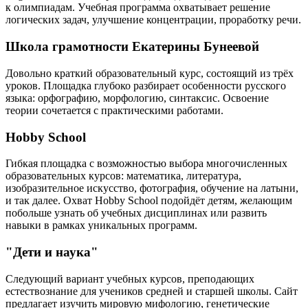
к олимпиадам. Учебная программа охватывает решение
логических задач, улучшение концентрации, проработку речи.
Школа грамотности Екатерины Бунеевой
Довольно краткий образовательный курс, состоящий из трёх
уроков. Площадка глубоко разбирает особенности русского
языка: орфографию, морфологию, синтаксис. Освоение
теории сочетается с практическими работами.
Hobby School
Гибкая площадка с возможностью выбора многочисленных
образовательных курсов: математика, литература,
изобразительное искусство, фотография, обучение на латыни,
и так далее. Охват Hobby School подойдёт детям, желающим
побольше узнать об учебных дисциплинах или развить
навыки в рамках уникальных программ.
"Дети и наука"
Следующий вариант учебных курсов, преподающих
естествознание для учеников средней и старшей школы. Сайт
предлагает изучить мировую мифологию, генетические