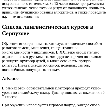
искусственного интеллекта. За 15 часов юные программисты
учатся отличать человеческий разум от машинного, понимать
принципы функционирования алгоритмов, а также проводить
научные исследования.
Список лингвистических курсов в
Серпухове
Обучение иностранным языкам служит отличным способом
развития памяти, мышления, концентрации и
многозадачности у школьников. В XXI веке необязательно
ограничиваться русским языком: другие наречия позволяют
расширять кругозор детей, а также осваивать "чужую"
культуру. Ниже приводится список полезных сайтов,
посвящённых популярным языкам.
Advance
В рамках этой образовательной платформы проходят video-
уроки по английскому языку. Туда принимаются школьники 5-
7 классов.
При обучении используется игровой подход: каждое слово