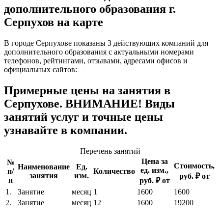
дополнительного образования г.
Серпухов на карте
В городе Серпухове показаны 3 действующих компаний для
дополнительного образования с актуальными номерами
телефонов, рейтингами, отзывами, адресами офисов и
официальных сайтов:
Примерные цены на занятия в
Серпухове. ВНИМАНИЕ! Виды
занятий услуг и точные цены
узнавайте в компании.
Перечень занятий
Цена за
№
Стоимость,
Наименование
Ед.
ед. изм.,
п/
Количество
занятия
изм.
руб. ₽ от
п
руб. ₽ от
1.
Занятие
месяц
1
1600
1600
2.
Занятие
месяц
12
1600
19200