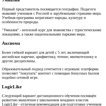
Первый представитель посвящается географии. Педагоги
знакомят учеников с Россией и зарубежными странами мира.
Учебная программа затрагивает народы, культуру и
особенности природы.
"Умназия" - неплохой курс для знакомства с туристическими
локациями, а также национальными парками мира.
Аксиома
Более гибкий вариант для детей с 5 лет, включающий
английское наречие, арифметику, чтение, мнемотехнику и
другие дисциплины.
Образовательный подход сочетается с игровым: платформа
позволяет "покупать" контент с помощью бонусных баллов
подобно сетевой игре.
LogicLike
Следующий вариант дистанционного обучения посвящён
развитию мышления у школьников младших классов.
LogicLike - отличная рекомендация для подготовки учеников