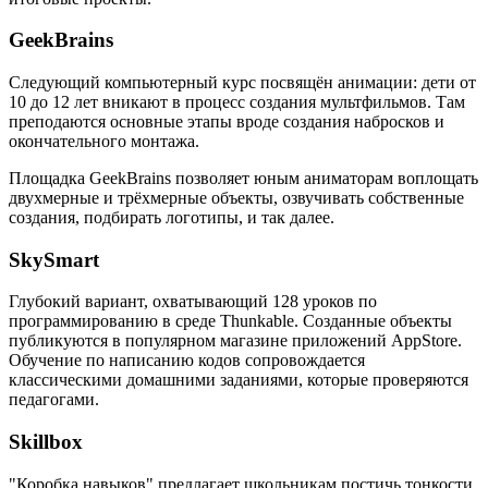
GeekBrains
Следующий компьютерный курс посвящён анимации: дети от
10 до 12 лет вникают в процесс создания мультфильмов. Там
преподаются основные этапы вроде создания набросков и
окончательного монтажа.
Площадка GeekBrains позволяет юным аниматорам воплощать
двухмерные и трёхмерные объекты, озвучивать собственные
создания, подбирать логотипы, и так далее.
SkySmart
Глубокий вариант, охватывающий 128 уроков по
программированию в среде Thunkable. Созданные объекты
публикуются в популярном магазине приложений AppStore.
Обучение по написанию кодов сопровождается
классическими домашними заданиями, которые проверяются
педагогами.
Skillbox
"Коробка навыков" предлагает школьникам постичь тонкости