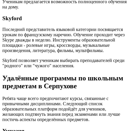
Ученикам предлагается возможность полноценного обучения
на дому.
Skyford
Последний представитель языковой категории посвящается
урокам по французскому наречию. Обучение проходит через
Skype дважды в неделю. Инструменты образовательной
площадки - ролевые игры, кроссворды, музыкальные
произведения, литература, фильмы, мультфильмы.
Skyford позволяет ученикам выбирать преподавателей среди
"родного" или "чужого" населения.
Удалённые программы по школьным
предметам в Серпухове
Ребята чаще всего предпочитают курсы, связанные с
привычными дисциплинами. Следующий список
образовательных платформ подойдёт для учеников,
желающих подтянуть знания перед экзаменами или лучше
постичь аспекты определённых предметов.
Умназия