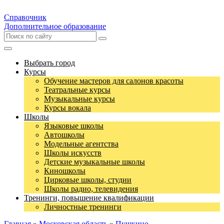
Справочник
Дополнительное образование
Выбрать город
Курсы
Обучение мастеров для салонов красоты
Театральные курсы
Музыкальные курсы
Курсы вокала
Школы
Языковые школы
Автошколы
Модельные агентства
Школы искусств
Детские музыкальные школы
Киношколы
Цирковые школы, студии
Школы радио, телевидения
Тренинги, повышение квалификации
Личностные тренинги
Главная
»
Московская область
»
Пушкино