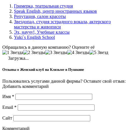
Гримерка, театральная студия
Speak English, центр иностранных языков
Репутация, салон красоты
Звездопад, студия эстрадного вокала, актерского
мастерства и живописи
Эх, научу!, Учебные классы
Yuki`s English School
Обращались в данную компанию? Оцените её
Загрузка...
Отзывы о Женский клуб на Клязьме в Пушкине
Пользовались услугами данной фирмы? Оставьте свой отзыв:
Добавить комментарий
Имя
*
Email
*
Сайт
Комментарий