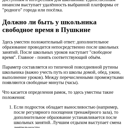
нюансом выступает удалённость выбранной платформы от
"родного" города или посёлка.
Должно ли быть у школьника
свободное время в Пушкине
Здесь уместен положительный ответ: дополнительное
образование проводится непосредственно после школьных
занятий. После школьных уроков наступает "свободное
время". Главное - понять соответствующий объём.
Параметр составляется из типичной повседневной рутины
школьника (важно учесть путь из школы домой, обед, ужин,
выполнение уроков). Между перечисленными промежутками
появляются свободные минуты (часы).
Что касается определения рамок, то здесь уместны такие
положения:
Если подросток обладает выносливостью (например,
после регулярного посещения тренажёрного зала), то
дополнительное образование устанавливается после
школьных занятий. Лучшим отдыхом выступает смена
деятельности.