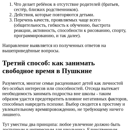
Что делает ребёнок в отсутствие родителей (братьев,
сестёр, близких родственников).
Действия, которые повторяются детьми.
Перечень качеств, проявляемых чаще всего
(общительность, гибкость к обучению, быстрота
реакции, активность, способности к рисованию, спорту,
программированию, и так далее).
Направление выявляется из полученных ответов на
вышеприведённые вопросы.
Третий способ: как занимать
свободное время в Пушкине
Разумеется, многие семьи расценивают детей как личностей
без особых интересов или способностей. Отсюда вытекает
необходимость занимать подростка вне школы - таким
образом удастся предотвратить влияние негативных факторов,
способных навредить психике. Выбор сводится к простому и
увлекательному времяпровождению, не требующему ничего
лишнего.
Тут уместны два принципа: любое увлечение должно быть
доступным и интересным для школьника. Единственным