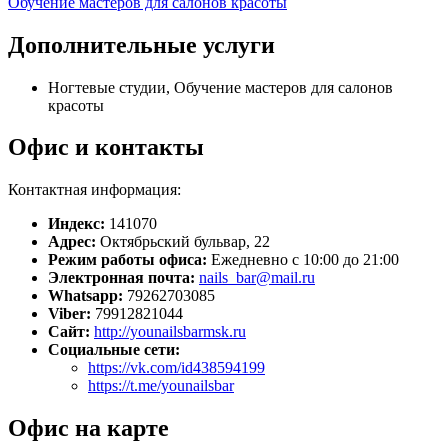
Обучение мастеров для салонов красоты
Дополнительные услуги
Ногтевые студии, Обучение мастеров для салонов
красоты
Офис и контакты
Контактная информация:
Индекс:
141070
Адрес:
Октябрьский бульвар, 22
Режим работы офиса:
Ежедневно с 10:00 до 21:00
Электронная почта:
nails_bar@mail.ru
Whatsapp:
79262703085
Viber:
79912821044
Сайт:
http://younailsbarmsk.ru
Социальные сети:
https://vk.com/id438594199
https://t.me/younailsbar
Офис на карте