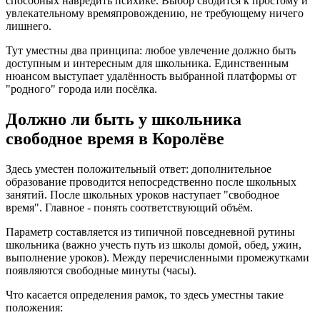
способных навредить психике. Выбор сводится к простому и
увлекательному времяпровождению, не требующему ничего
лишнего.
Тут уместны два принципа: любое увлечение должно быть
доступным и интересным для школьника. Единственным
нюансом выступает удалённость выбранной платформы от
"родного" города или посёлка.
Должно ли быть у школьника
свободное время в Королёве
Здесь уместен положительный ответ: дополнительное
образование проводится непосредственно после школьных
занятий. После школьных уроков наступает "свободное
время". Главное - понять соответствующий объём.
Параметр составляется из типичной повседневной рутины
школьника (важно учесть путь из школы домой, обед, ужин,
выполнение уроков). Между перечисленными промежутками
появляются свободные минуты (часы).
Что касается определения рамок, то здесь уместны такие
положения: