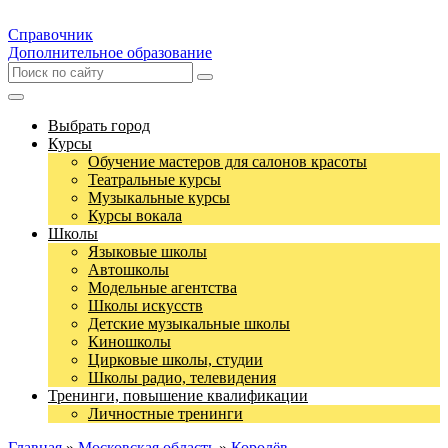
Справочник
Дополнительное образование
Выбрать город
Курсы
Обучение мастеров для салонов красоты
Театральные курсы
Музыкальные курсы
Курсы вокала
Школы
Языковые школы
Автошколы
Модельные агентства
Школы искусств
Детские музыкальные школы
Киношколы
Цирковые школы, студии
Школы радио, телевидения
Тренинги, повышение квалификации
Личностные тренинги
Главная
»
Московская область
»
Королёв