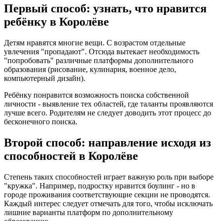
Первый способ: узнать, что нравится
ребёнку в Королёве
Детям нравятся многие вещи. С возрастом отдельные
увлечения "пропадают". Отсюда вытекает необходимость
"попробовать" различные платформы дополнительного
образования (рисование, кулинария, военное дело,
компьютерный дизайн).
Ребёнку понравится возможность поиска собственной
личности - выявление тех областей, где таланты проявляются
лучше всего. Родителям не следует доводить этот процесс до
бесконечного поиска.
Второй способ: направление исходя из
способностей в Королёве
Степень таких способностей играет важную роль при выборе
"кружка". Например, подростку нравится боулинг - но в
городе проживания соответствующие секции не проводятся.
Каждый интерес следует отмечать для того, чтобы исключать
лишние варианты платформ по дополнительному