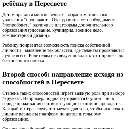
ребёнку в Пересвете
Детям нравятся многие вещи. С возрастом отдельные
увлечения "пропадают". Отсюда вытекает необходимость
"попробовать" различные платформы дополнительного
образования (рисование, кулинария, военное дело,
компьютерный дизайн).
Ребёнку понравится возможность поиска собственной
личности - выявление тех областей, где таланты проявляются
лучше всего. Родителям не следует доводить этот процесс до
бесконечного поиска.
Второй способ: направление исходя из
способностей в Пересвете
Степень таких способностей играет важную роль при выборе
"кружка". Например, подростку нравится боулинг - но в
городе проживания соответствующие секции не проводятся.
Каждый интерес следует отмечать для того, чтобы исключать
лишние варианты платформ по дополнительному
образованию.
Оценка способностей - это список вопросов, на которые