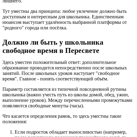
лишнего.
Тут уместны два принципа: любое увлечение должно быть
доступным и интересным для школьника. Единственным
нюансом выступает удалённость выбранной платформы от
"родного" города или посёлка.
Должно ли быть у школьника
свободное время в Пересвете
Здесь уместен положительный ответ: дополнительное
образование проводится непосредственно после школьных
занятий. После школьных уроков наступает "свободное
время". Главное - понять соответствующий объём.
Параметр составляется из типичной повседневной рутины
школьника (важно учесть путь из школы домой, обед, ужин,
выполнение уроков). Между перечисленными промежутками
появляются свободные минуты (часы).
Что касается определения рамок, то здесь уместны такие
положения:
Если подросток обладает выносливостью (например,