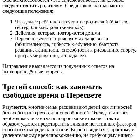
следует ответить родителям. Среди таковых отмечаются
следующие положения:
Что делает ребёнок в отсутствие родителей (братьев,
сестёр, близких родственников).
Действия, которые повторяются детьми.
Перечень качеств, проявляемых чаще всего
(общительность, гибкость к обучению, быстрота
реакции, активность, способности к рисованию, спорту,
программированию, и так далее).
Направление выявляется из полученных ответов на
вышеприведённые вопросы.
Третий способ: как занимать
свободное время в Пересвете
Разумеется, многие семьи расценивают детей как личностей
без особых интересов или способностей. Отсюда вытекает
необходимость занимать подростка вне школы - таким
образом удастся предотвратить влияние негативных факторов,
способных навредить психике. Выбор сводится к простому и
увлекательному времяпровождению, не требующему ничего