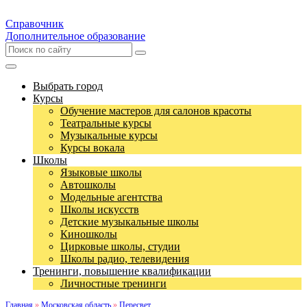
Справочник
Дополнительное образование
Выбрать город
Курсы
Обучение мастеров для салонов красоты
Театральные курсы
Музыкальные курсы
Курсы вокала
Школы
Языковые школы
Автошколы
Модельные агентства
Школы искусств
Детские музыкальные школы
Киношколы
Цирковые школы, студии
Школы радио, телевидения
Тренинги, повышение квалификации
Личностные тренинги
Главная
»
Московская область
»
Пересвет