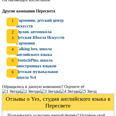
Другие компании Пересвета
Гармония, детский центр
искусств
Орлан, автошкола
Детская Школа Искусств
Гармония
Talking box, школа
английского языка
DeutschPlus, школа
иностранных языков
Детская музыкальная
школа №4
Обращались в данную компанию? Оцените её
Отзывы о Yes, студия английского языка в
Пересвете
Пользовались услугами данной фирмы? Оставьте свой