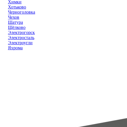
Химки
Хотьково
Черноголовка
Чехов
Шатура
Щёлково
Электрогорск
Электросталь
Электроугли
Яхрома