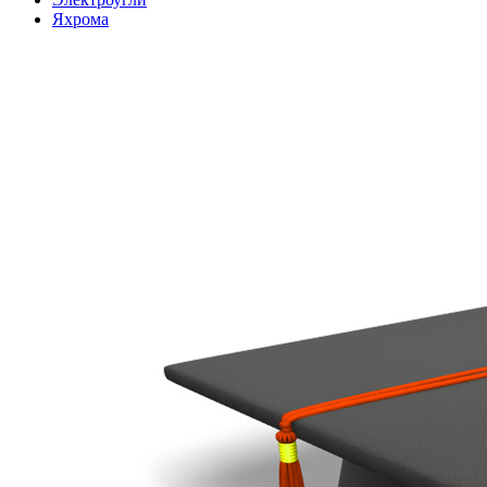
Яхрома