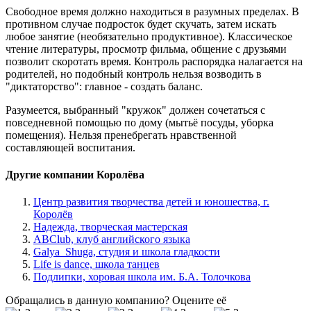
Свободное время должно находиться в разумных пределах. В
противном случае подросток будет скучать, затем искать
любое занятие (необязательно продуктивное). Классическое
чтение литературы, просмотр фильма, общение с друзьями
позволит скоротать время. Контроль распорядка налагается на
родителей, но подобный контроль нельзя возводить в
"диктаторство": главное - создать баланс.
Разумеется, выбранный "кружок" должен сочетаться с
повседневной помощью по дому (мытьё посуды, уборка
помещения). Нельзя пренебрегать нравственной
составляющей воспитания.
Другие компании Королёва
Центр развития творчества детей и юношества, г.
Королёв
Надежда, творческая мастерская
ABClub, клуб английского языка
Galya_Shuga, студия и школа гладкости
Life is dance, школа танцев
Подлипки, хоровая школа им. Б.А. Толочкова
Обращались в данную компанию? Оцените её