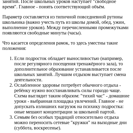
занятий. После школьных уроков наступает "свободное
время". Главное - понять соответствующий объём.
Параметр составляется из типичной повседневной рутины
школьника (важно учесть путь из школы домой, обед, ужин,
выполнение уроков). Между перечисленными промежутками
появляются свободные минуты (часы).
Что касается определения рамок, то здесь уместны такие
положения:
Если подросток обладает выносливостью (например,
после регулярного посещения тренажёрного зала), то
дополнительное образование устанавливается после
школьных занятий. Лучшим отдыхом выступает смена
деятельности.
Ослабленное здоровье потребует обычного отдыха -
ребёнку нужно восстанавливать силы гораздо чаще.
Схема выглядит таким образом: "тихий час" - домашние
уроки - выбранная площадка увлечений. Главное - не
допускать излишних нагрузок на психику подростка:
оные мешают концентрации за школьной партой.
Семьям без особых традиций относительно отдыха
можно переносить сетевые "кружки" на выходные дни
(суббота, воскресенье).