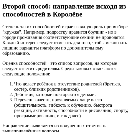
Второй способ: направление исходя из
способностей в Королёве
Степень таких способностей играет важную роль при выборе
"кружка". Например, подростку нравится боулинг - но в
городе проживания соответствующие секции не проводятся.
Каждый интерес следует отмечать для того, чтобы исключать
лишние варианты платформ по дополнительному
образованию.
Оценка способностей - это список вопросов, на которые
следует ответить родителям. Среди таковых отмечаются
следующие положения:
Что делает ребёнок в отсутствие родителей (братьев,
сестёр, близких родственников).
Действия, которые повторяются детьми.
Перечень качеств, проявляемых чаще всего
(общительность, гибкость к обучению, быстрота
реакции, активность, способности к рисованию, спорту,
программированию, и так далее).
Направление выявляется из полученных ответов на
вышеприведённые вопросы.