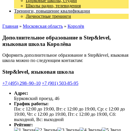
Цирковые школы, студии
Школы радио, телевидения
Тренинги, повышение квалификации
Личностные тренинги
Главная
»
Московская область
»
Королёв
Дополнительное образование в Step&level,
языковая школа Королёва
Оформить дополнительное образование в Step&level, языковая
школа можно по следующим контактам:
Step&level, языковая школа
+7 (495) 298‒90‒10
+7 (901) 503-85-95
Адрес:
Бурковский проезд, 46
График работы:
Пн: с 12:00 до 19:00, Вт: с 12:00 до 19:00, Ср: с 12:00 до
19:00, Чт: с 12:00 до 19:00, Пт: с 12:00 до 19:00, Сб:
выходной, Вс: выходной
Рейтинг: