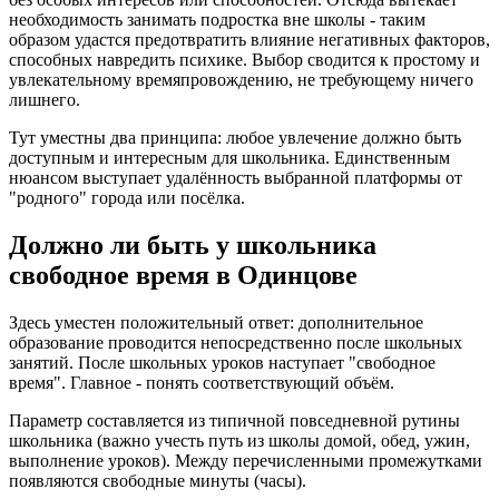
необходимость занимать подростка вне школы - таким
образом удастся предотвратить влияние негативных факторов,
способных навредить психике. Выбор сводится к простому и
увлекательному времяпровождению, не требующему ничего
лишнего.
Тут уместны два принципа: любое увлечение должно быть
доступным и интересным для школьника. Единственным
нюансом выступает удалённость выбранной платформы от
"родного" города или посёлка.
Должно ли быть у школьника
свободное время в Одинцове
Здесь уместен положительный ответ: дополнительное
образование проводится непосредственно после школьных
занятий. После школьных уроков наступает "свободное
время". Главное - понять соответствующий объём.
Параметр составляется из типичной повседневной рутины
школьника (важно учесть путь из школы домой, обед, ужин,
выполнение уроков). Между перечисленными промежутками
появляются свободные минуты (часы).