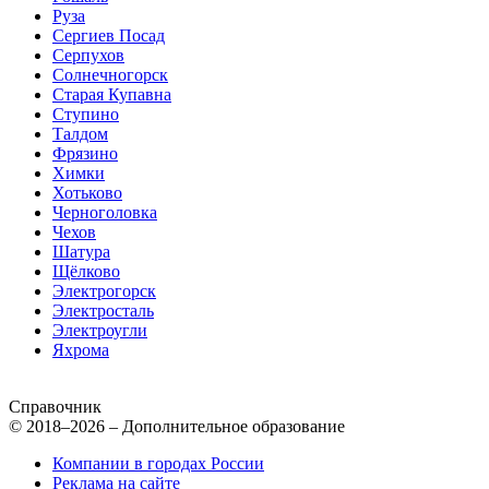
Руза
Сергиев Посад
Серпухов
Солнечногорск
Старая Купавна
Ступино
Талдом
Фрязино
Химки
Хотьково
Черноголовка
Чехов
Шатура
Щёлково
Электрогорск
Электросталь
Электроугли
Яхрома
Справочник
© 2018–2026 – Дополнительное образование
Компании в городах России
Реклама на сайте