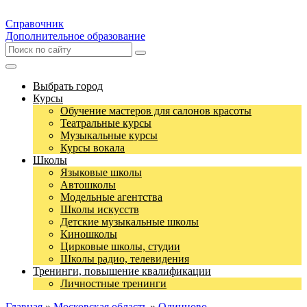
Справочник
Дополнительное образование
Выбрать город
Курсы
Обучение мастеров для салонов красоты
Театральные курсы
Музыкальные курсы
Курсы вокала
Школы
Языковые школы
Автошколы
Модельные агентства
Школы искусств
Детские музыкальные школы
Киношколы
Цирковые школы, студии
Школы радио, телевидения
Тренинги, повышение квалификации
Личностные тренинги
Главная
»
Московская область
»
Одинцово