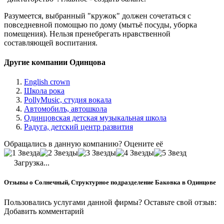
Разумеется, выбранный "кружок" должен сочетаться с
повседневной помощью по дому (мытьё посуды, уборка
помещения). Нельзя пренебрегать нравственной
составляющей воспитания.
Другие компании Одинцова
English crown
Школа рока
PollyMusic, студия вокала
Автомобилъ, автошкола
Одинцовская детская музыкальная школа
Радуга, детский центр развития
Обращались в данную компанию? Оцените её
Загрузка...
Отзывы о Солнечный, Структурное подразделение Баковка в Одинцове
Пользовались услугами данной фирмы? Оставьте свой отзыв:
Добавить комментарий