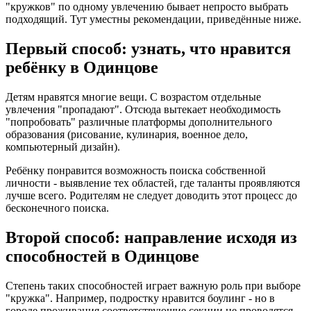
"кружков" по одному увлечению бывает непросто выбрать
подходящий. Тут уместны рекомендации, приведённые ниже.
Первый способ: узнать, что нравится
ребёнку в Одинцове
Детям нравятся многие вещи. С возрастом отдельные
увлечения "пропадают". Отсюда вытекает необходимость
"попробовать" различные платформы дополнительного
образования (рисование, кулинария, военное дело,
компьютерный дизайн).
Ребёнку понравится возможность поиска собственной
личности - выявление тех областей, где таланты проявляются
лучше всего. Родителям не следует доводить этот процесс до
бесконечного поиска.
Второй способ: направление исходя из
способностей в Одинцове
Степень таких способностей играет важную роль при выборе
"кружка". Например, подростку нравится боулинг - но в
городе проживания соответствующие секции не проводятся.