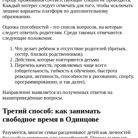
Каждый интерес следует отмечать для того, чтобы исключать
лишние варианты платформ по дополнительному
образованию.
Оценка способностей - это список вопросов, на которые
следует ответить родителям. Среди таковых отмечаются
следующие положения:
Что делает ребёнок в отсутствие родителей (братьев,
сестёр, близких родственников).
Действия, которые повторяются детьми.
Перечень качеств, проявляемых чаще всего
(общительность, гибкость к обучению, быстрота
реакции, активность, способности к рисованию, спорту,
программированию, и так далее).
Направление выявляется из полученных ответов на
вышеприведённые вопросы.
Третий способ: как занимать
свободное время в Одинцове
Разумеется, многие семьи расценивают детей как личностей
без особых интересов или способностей. Отсюда вытекает