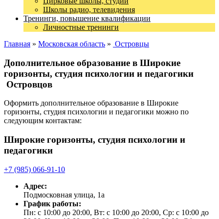
Цирковые школы, студии
Школы радио, телевидения
Тренинги, повышение квалификации
Личностные тренинги
Главная
»
Московская область
»
Островцы
Дополнительное образование в Широкие
горизонты, студия психологии и педагогики
Островцов
Оформить дополнительное образование в Широкие
горизонты, студия психологии и педагогики можно по
следующим контактам:
Широкие горизонты, студия психологии и
педагогики
+7 (985) 066-91-10
Адрес:
Подмосковная улица, 1а
График работы:
Пн: с 10:00 до 20:00, Вт: с 10:00 до 20:00, Ср: с 10:00 до