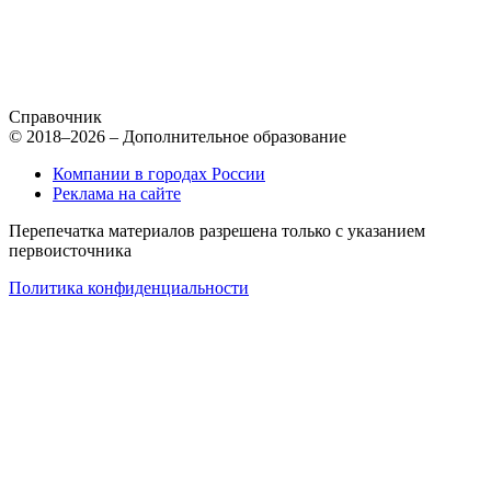
Справочник
© 2018–2026 – Дополнительное образование
Компании в городах России
Реклама на сайте
Перепечатка материалов разрешена только с указанием
первоисточника
Политика конфиденциальности