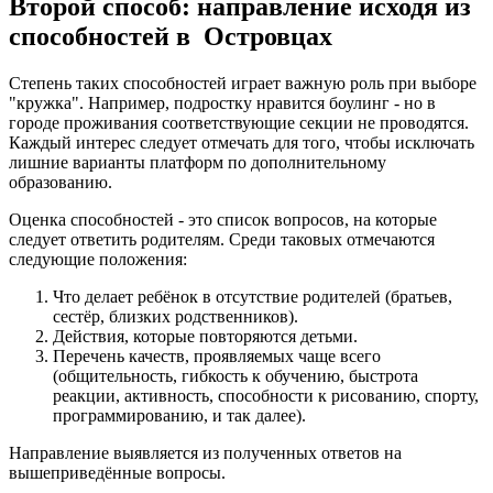
Второй способ: направление исходя из
способностей в Островцах
Степень таких способностей играет важную роль при выборе
"кружка". Например, подростку нравится боулинг - но в
городе проживания соответствующие секции не проводятся.
Каждый интерес следует отмечать для того, чтобы исключать
лишние варианты платформ по дополнительному
образованию.
Оценка способностей - это список вопросов, на которые
следует ответить родителям. Среди таковых отмечаются
следующие положения:
Что делает ребёнок в отсутствие родителей (братьев,
сестёр, близких родственников).
Действия, которые повторяются детьми.
Перечень качеств, проявляемых чаще всего
(общительность, гибкость к обучению, быстрота
реакции, активность, способности к рисованию, спорту,
программированию, и так далее).
Направление выявляется из полученных ответов на
вышеприведённые вопросы.