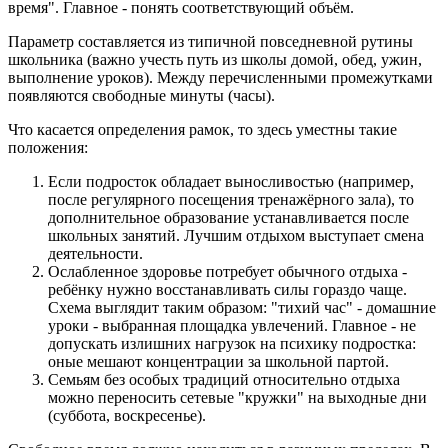
время". Главное - понять соответствующий объём.
Параметр составляется из типичной повседневной рутины
школьника (важно учесть путь из школы домой, обед, ужин,
выполнение уроков). Между перечисленными промежутками
появляются свободные минуты (часы).
Что касается определения рамок, то здесь уместны такие
положения:
Если подросток обладает выносливостью (например,
после регулярного посещения тренажёрного зала), то
дополнительное образование устанавливается после
школьных занятий. Лучшим отдыхом выступает смена
деятельности.
Ослабленное здоровье потребует обычного отдыха -
ребёнку нужно восстанавливать силы гораздо чаще.
Схема выглядит таким образом: "тихий час" - домашние
уроки - выбранная площадка увлечений. Главное - не
допускать излишних нагрузок на психику подростка:
оные мешают концентрации за школьной партой.
Семьям без особых традиций относительно отдыха
можно переносить сетевые "кружки" на выходные дни
(суббота, воскресенье).