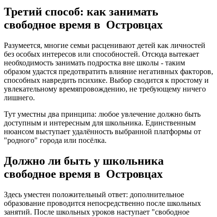
Третий способ: как занимать
свободное время в Островцах
Разумеется, многие семьи расценивают детей как личностей
без особых интересов или способностей. Отсюда вытекает
необходимость занимать подростка вне школы - таким
образом удастся предотвратить влияние негативных факторов,
способных навредить психике. Выбор сводится к простому и
увлекательному времяпровождению, не требующему ничего
лишнего.
Тут уместны два принципа: любое увлечение должно быть
доступным и интересным для школьника. Единственным
нюансом выступает удалённость выбранной платформы от
"родного" города или посёлка.
Должно ли быть у школьника
свободное время в Островцах
Здесь уместен положительный ответ: дополнительное
образование проводится непосредственно после школьных
занятий. После школьных уроков наступает "свободное