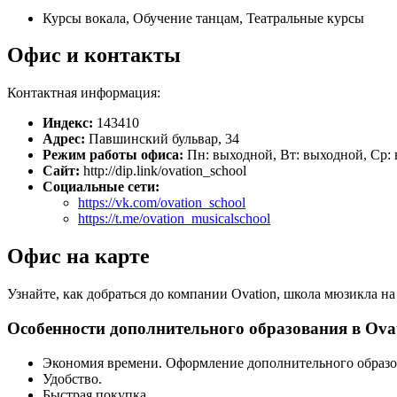
Курсы вокала, Обучение танцам, Театральные курсы
Офис и контакты
Контактная информация:
Индекс:
143410
Адрес:
Павшинский бульвар, 34
Режим работы офиса:
Пн: выходной, Вт: выходной, Ср: в
Сайт:
http://dip.link/ovation_school
Социальные сети:
https://vk.com/ovation_school
https://t.me/ovation_musicalschool
Офис на карте
Узнайте, как добраться до компании Ovation, школа мюзикла на
Особенности дополнительного образования в Ova
Экономия времени. Оформление дополнительного образо
Удобство.
Быстрая покупка.