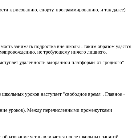
ости к рисованию, спорту, программированию, и так далее).
мость занимать подростка вне школы - таким образом удастся
ремяпровождению, не требующему ничего лишнего.
ыступает удалённость выбранной платформы от "родного"
 школьных уроков наступает "свободное время". Главное -
нение уроков). Между перечисленными промежутками
е образование устанавливается после школьных занятий.