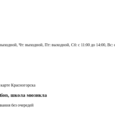
ыходной, Чт: выходной, Пт: выходной, Сб: с 11:00 до 14:00, Вс: с
 карте Красногорска
tion, школа мюзикла
вания без очередей