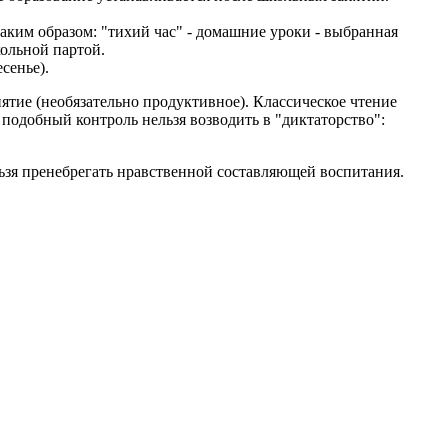
аким образом: "тихий час" - домашние уроки - выбранная
ольной партой.
сенье).
нятие (необязательно продуктивное). Классическое чтение
 подобный контроль нельзя возводить в "диктаторство":
ьзя пренебрегать нравственной составляющей воспитания.