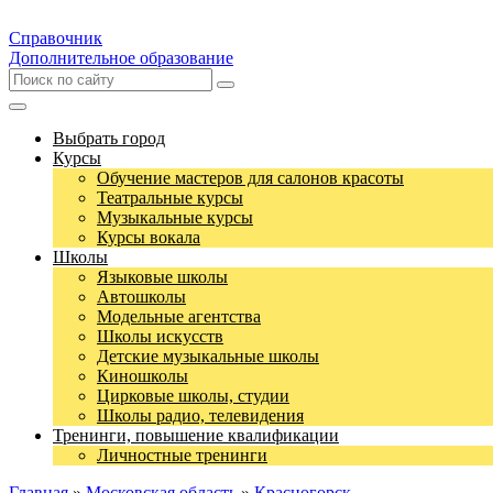
Справочник
Дополнительное образование
Выбрать город
Курсы
Обучение мастеров для салонов красоты
Театральные курсы
Музыкальные курсы
Курсы вокала
Школы
Языковые школы
Автошколы
Модельные агентства
Школы искусств
Детские музыкальные школы
Киношколы
Цирковые школы, студии
Школы радио, телевидения
Тренинги, повышение квалификации
Личностные тренинги
Главная
»
Московская область
»
Красногорск