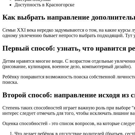
Доступность в Красногорске
Как выбрать направление дополнительн
Семьи XXI века нередко задумываются о том, на какие курсы 
одному увлечению бывает непросто выбрать подходящий. Тут 
Первый способ: узнать, что нравится р
Детям нравятся многие вещи. С возрастом отдельные увлечен
(рисование, кулинария, военное дело, компьютерный дизайн).
Ребёнку понравится возможность поиска собственной личности 
поиска.
Второй способ: направление исходя из 
Степень таких способностей играет важную роль при выборе "
интерес следует отмечать для того, чтобы исключать лишние 
Оценка способностей - это список вопросов, на которые следу
Что делает ребёнок в отсутствие родителей (братьев, сест