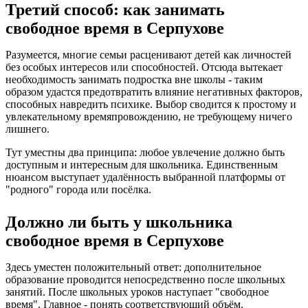
Третий способ: как занимать
свободное время в Серпухове
Разумеется, многие семьи расценивают детей как личностей
без особых интересов или способностей. Отсюда вытекает
необходимость занимать подростка вне школы - таким
образом удастся предотвратить влияние негативных факторов,
способных навредить психике. Выбор сводится к простому и
увлекательному времяпровождению, не требующему ничего
лишнего.
Тут уместны два принципа: любое увлечение должно быть
доступным и интересным для школьника. Единственным
нюансом выступает удалённость выбранной платформы от
"родного" города или посёлка.
Должно ли быть у школьника
свободное время в Серпухове
Здесь уместен положительный ответ: дополнительное
образование проводится непосредственно после школьных
занятий. После школьных уроков наступает "свободное
время". Главное - понять соответствующий объём.