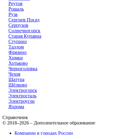
Реутов
Рошаль
Руза
Сергиев Посад
Серпухов
Солнечногорск
Старая Купавна
Ступино
Талдом
Фрязино
Химки
Хотьково
Черноголовка
Чехов
Шатура
Щёлково
Электрогорск
Электросталь
Электроугли
Яхрома
Справочник
© 2018–2026 – Дополнительное образование
Компании в городах России