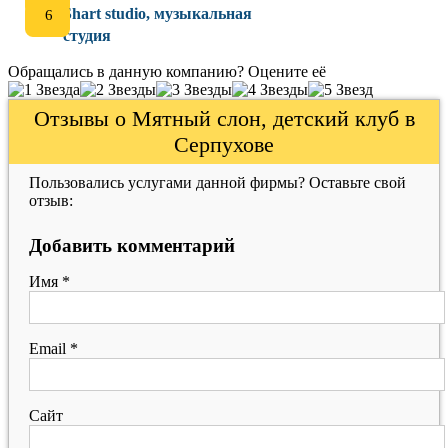
Shart studio, музыкальная
студия
Обращались в данную компанию? Оцените её
Отзывы о Мятный слон, детский клуб в
Серпухове
Пользовались услугами данной фирмы? Оставьте свой
отзыв:
Добавить комментарий
Имя
*
Email
*
Сайт