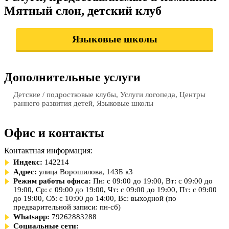
Мятный слон, детский клуб
Языковые школы
Дополнительные услуги
Детские / подростковые клубы, Услуги логопеда, Центры
раннего развития детей, Языковые школы
Офис и контакты
Контактная информация:
Индекс:
142214
Адрес:
улица Ворошилова, 143Б к3
Режим работы офиса:
Пн: с 09:00 до 19:00, Вт: с 09:00 до
19:00, Ср: с 09:00 до 19:00, Чт: с 09:00 до 19:00, Пт: с 09:00
до 19:00, Сб: с 10:00 до 14:00, Вс: выходной (по
предварительной записи: пн-сб)
Whatsapp:
79262883288
Социальные сети: