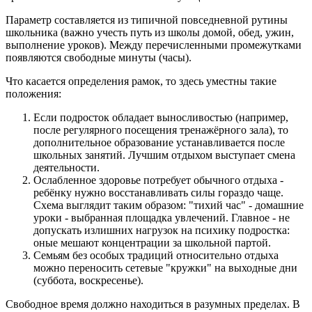
Параметр составляется из типичной повседневной рутины
школьника (важно учесть путь из школы домой, обед, ужин,
выполнение уроков). Между перечисленными промежутками
появляются свободные минуты (часы).
Что касается определения рамок, то здесь уместны такие
положения:
Если подросток обладает выносливостью (например,
после регулярного посещения тренажёрного зала), то
дополнительное образование устанавливается после
школьных занятий. Лучшим отдыхом выступает смена
деятельности.
Ослабленное здоровье потребует обычного отдыха -
ребёнку нужно восстанавливать силы гораздо чаще.
Схема выглядит таким образом: "тихий час" - домашние
уроки - выбранная площадка увлечений. Главное - не
допускать излишних нагрузок на психику подростка:
оные мешают концентрации за школьной партой.
Семьям без особых традиций относительно отдыха
можно переносить сетевые "кружки" на выходные дни
(суббота, воскресенье).
Свободное время должно находиться в разумных пределах. В