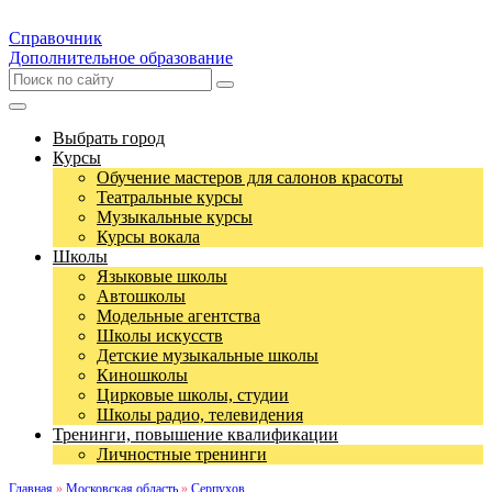
Справочник
Дополнительное образование
Выбрать город
Курсы
Обучение мастеров для салонов красоты
Театральные курсы
Музыкальные курсы
Курсы вокала
Школы
Языковые школы
Автошколы
Модельные агентства
Школы искусств
Детские музыкальные школы
Киношколы
Цирковые школы, студии
Школы радио, телевидения
Тренинги, повышение квалификации
Личностные тренинги
Главная
»
Московская область
»
Серпухов