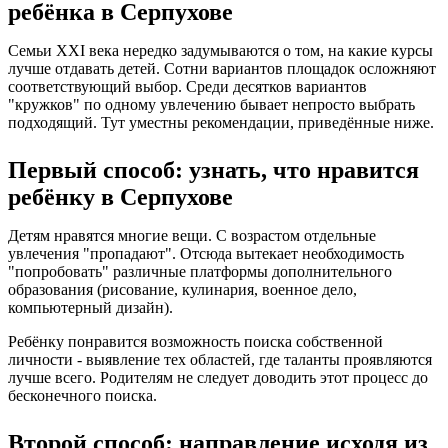
ребёнка в Серпухове
Семьи XXI века нередко задумываются о том, на какие курсы
лучше отдавать детей. Сотни вариантов площадок осложняют
соответствующий выбор. Среди десятков вариантов
"кружков" по одному увлечению бывает непросто выбрать
подходящий. Тут уместны рекомендации, приведённые ниже.
Первый способ: узнать, что нравится
ребёнку в Серпухове
Детям нравятся многие вещи. С возрастом отдельные
увлечения "пропадают". Отсюда вытекает необходимость
"попробовать" различные платформы дополнительного
образования (рисование, кулинария, военное дело,
компьютерный дизайн).
Ребёнку понравится возможность поиска собственной
личности - выявление тех областей, где таланты проявляются
лучше всего. Родителям не следует доводить этот процесс до
бесконечного поиска.
Второй способ: направление исходя из