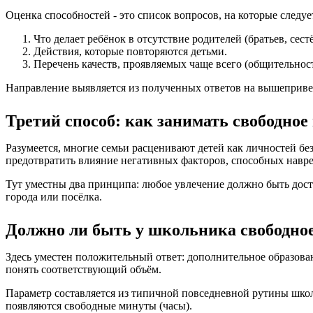
Оценка способностей - это список вопросов, на которые следу
Что делает ребёнок в отсутствие родителей (братьев, сест
Действия, которые повторяются детьми.
Перечень качеств, проявляемых чаще всего (общительност
Направление выявляется из полученных ответов на вышеприв
Третий способ: как занимать свободное
Разумеется, многие семьи расценивают детей как личностей бе
предотвратить влияние негативных факторов, способных навр
Тут уместны два принципа: любое увлечение должно быть до
города или посёлка.
Должно ли быть у школьника свободно
Здесь уместен положительный ответ: дополнительное образова
понять соответствующий объём.
Параметр составляется из типичной повседневной рутины шко
появляются свободные минуты (часы).