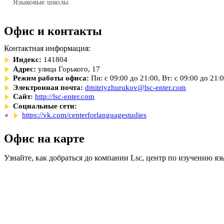
Языковые школы
Офис и контакты
Контактная информация:
Индекс:
141804
Адрес:
улица Горького, 17
Режим работы офиса:
Пн: с 09:00 до 21:00, Вт: с 09:00 до 21:
Электронная почта:
dmitriyzhurukov@lsc-enter.com
Сайт:
http://lsc-enter.com
Социальные сети:
https://vk.com/centerforlanguagestudies
Офис на карте
Узнайте, как добраться до компании Lsc, центр по изучению яз