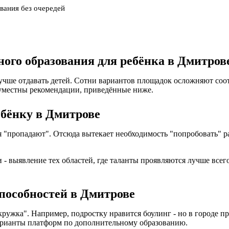
вания без очередей
ого образования для ребёнка в Дмитров
лучше отдавать детей. Сотни вариантов площадок осложняют со
уместны рекомендации, приведённые ниже.
ебёнку в Дмитрове
ия "пропадают". Отсюда вытекает необходимость "попробовать"
- выявление тех областей, где таланты проявляются лучше всего
способностей в Дмитрове
кружка". Например, подростку нравится боулинг - но в городе 
варианты платформ по дополнительному образованию.