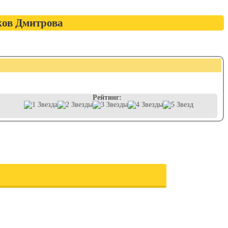
ков Дмитрова
Рейтинг: