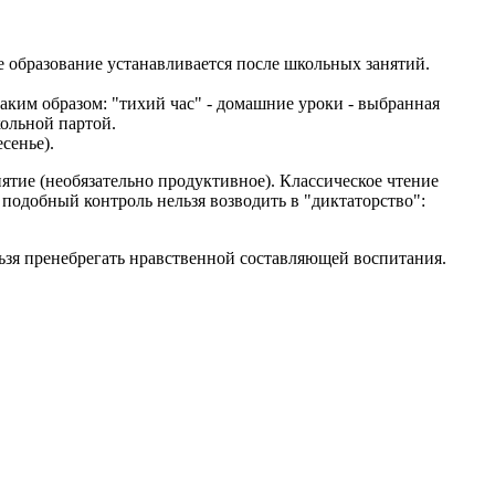
е образование устанавливается после школьных занятий.
аким образом: "тихий час" - домашние уроки - выбранная
ольной партой.
сенье).
нятие (необязательно продуктивное). Классическое чтение
 подобный контроль нельзя возводить в "диктаторство":
ьзя пренебрегать нравственной составляющей воспитания.