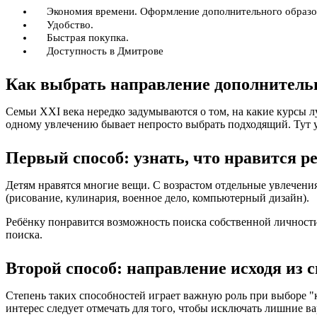
Экономия времени. Оформление дополнительного образо
Удобство.
Быстрая покупка.
Доступность в Дмитрове
Как выбрать направление дополнительн
Семьи XXI века нередко задумываются о том, на какие курсы 
одному увлечению бывает непросто выбрать подходящий. Тут 
Первый способ: узнать, что нравится р
Детям нравятся многие вещи. С возрастом отдельные увлечен
(рисование, кулинария, военное дело, компьютерный дизайн).
Ребёнку понравится возможность поиска собственной личности 
поиска.
Второй способ: направление исходя из 
Степень таких способностей играет важную роль при выборе "
интерес следует отмечать для того, чтобы исключать лишние 