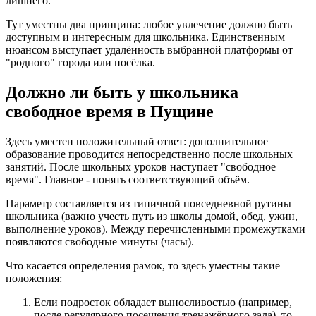
лишнего.
Тут уместны два принципа: любое увлечение должно быть
доступным и интересным для школьника. Единственным
нюансом выступает удалённость выбранной платформы от
"родного" города или посёлка.
Должно ли быть у школьника
свободное время в Пущине
Здесь уместен положительный ответ: дополнительное
образование проводится непосредственно после школьных
занятий. После школьных уроков наступает "свободное
время". Главное - понять соответствующий объём.
Параметр составляется из типичной повседневной рутины
школьника (важно учесть путь из школы домой, обед, ужин,
выполнение уроков). Между перечисленными промежутками
появляются свободные минуты (часы).
Что касается определения рамок, то здесь уместны такие
положения:
Если подросток обладает выносливостью (например,
после регулярного посещения тренажёрного зала), то