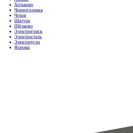
Хотьково
Черноголовка
Чехов
Шатура
Щёлково
Электрогорск
Электросталь
Электроугли
Яхрома