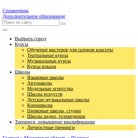
Справочник
Дополнительное образование
Выбрать город
Курсы
Обучение мастеров для салонов красоты
Театральные курсы
Музыкальные курсы
Курсы вокала
Школы
Языковые школы
Автошколы
Модельные агентства
Школы искусств
Детские музыкальные школы
Киношколы
Цирковые школы, студии
Школы радио, телевидения
Тренинги, повышение квалификации
Личностные тренинги
Главная
»
Московская область
»
Пущино