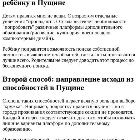
ребёнку в Пущине
Детям нравятся многие вещи. С возрастом отдельные
увлечения "пропадают". Отсюда вытекает необходимость
"попробовать" различные платформы дополнительного
образования (рисование, кулинария, военное дело,
компьютерный дизайн).
Ребёнку понравится возможность поиска собственной
личности - выявление тех областей, где таланты проявляются
лучше всего. Родителям не следует доводить этот процесс до
бесконечного поиска.
Второй способ: направление исходя из
способностей в Пущине
Степень таких способностей играет важную роль при выборе
"кружка". Например, подростку нравится боулинг - но в
городе проживания соответствующие секции не проводятся.
Каждый интерес следует отмечать для того, чтобы исключать
лишние варианты платформ по дополнительному
образованию.
Оценка способностей - это список вопросов, на которые