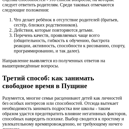
следует ответить родителям. Среди таковых отмечаются
следующие положения:
Что делает ребёнок в отсутствие родителей (братьев,
сестёр, близких родственников).
Действия, которые повторяются детьми.
Перечень качеств, проявляемых чаще всего
(общительность, гибкость к обучению, быстрота
реакции, активность, способности к рисованию, спорту,
программированию, и так далее).
Направление выявляется из полученных ответов на
вышеприведённые вопросы.
Третий способ: как занимать
свободное время в Пущине
Разумеется, многие семьи расценивают детей как личностей
без особых интересов или способностей. Отсюда вытекает
необходимость занимать подростка вне школы - таким
образом удастся предотвратить влияние негативных факторов,
способных навредить психике. Выбор сводится к простому и
увлекательному времяпровождению, не требующему ничего