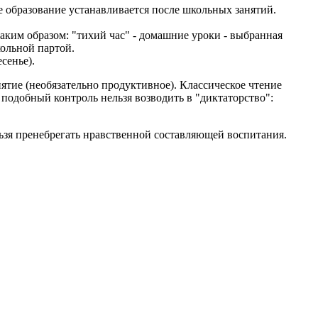
е образование устанавливается после школьных занятий.
аким образом: "тихий час" - домашние уроки - выбранная
ольной партой.
сенье).
нятие (необязательно продуктивное). Классическое чтение
 подобный контроль нельзя возводить в "диктаторство":
ьзя пренебрегать нравственной составляющей воспитания.