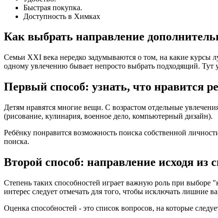
Быстрая покупка.
Доступность в Химках
Как выбрать направление дополнительн
Семьи XXI века нередко задумываются о том, на какие курсы 
одному увлечению бывает непросто выбрать подходящий. Тут 
Первый способ: узнать, что нравится р
Детям нравятся многие вещи. С возрастом отдельные увлечен
(рисование, кулинария, военное дело, компьютерный дизайн).
Ребёнку понравится возможность поиска собственной личности 
поиска.
Второй способ: направление исходя из 
Степень таких способностей играет важную роль при выборе "
интерес следует отмечать для того, чтобы исключать лишние 
Оценка способностей - это список вопросов, на которые следу