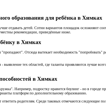
ого образования для ребёнка в Химках
лучше отдавать детей. Сотни вариантов площадок осложняют со
уместны рекомендации, приведённые ниже.
ебёнку в Химках
ия "пропадают". Отсюда вытекает необходимость "попробовать"
- выявление тех областей, где таланты проявляются лучше всего
способностей в Химках
кружка". Например, подростку нравится боулинг - но в городе 
варианты платформ по дополнительному образованию.
ет ответить родителям. Среди таковых отмечаются следующие по