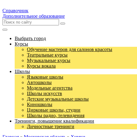
Справочник
Дополнительное образование
Выбрать город
Курсы
Обучение мастеров для салонов красоты
Театральные курсы
Музыкальные курсы
Курсы вокала
Школы
Языковые школы
Автошколы
Модельные агентства
Школы искусств
Детские музыкальные школы
Киношколы
Цирковые школы, студии
Школы радио, телевидения
Тренинги, повышение квалификации
Личностные тренинги
Главная
»
Московская область
»
Химки