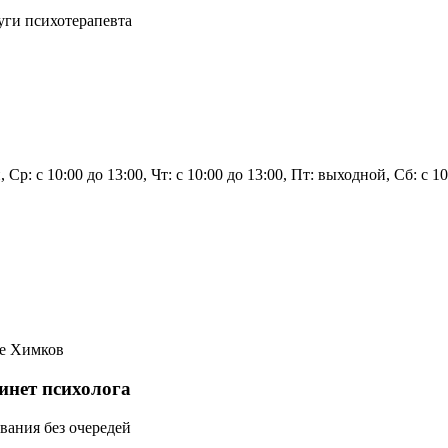
уги психотерапевта
 Ср: с 10:00 до 13:00, Чт: с 10:00 до 13:00, Пт: выходной, Сб: с 10
те Химков
инет психолога
вания без очередей