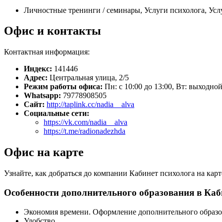
Личностные тренинги / семинары, Услуги психолога, Усл
Офис и контакты
Контактная информация:
Индекс:
141446
Адрес:
Центральная улица, 2/5
Режим работы офиса:
Пн: с 10:00 до 13:00, Вт: выходной,
Whatsapp:
79778908505
Сайт:
http://taplink.cc/nadia__alva
Социальные сети:
https://vk.com/nadia__alva
https://t.me/radionadezhda
Офис на карте
Узнайте, как добраться до компании Кабинет психолога на кар
Особенности дополнительного образования в Каб
Экономия времени. Оформление дополнительного образо
Удобство.