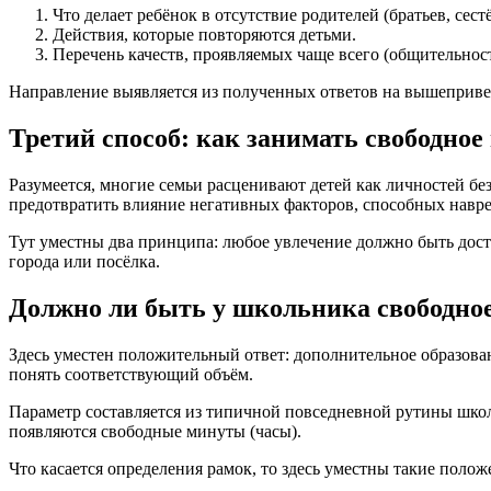
Что делает ребёнок в отсутствие родителей (братьев, сест
Действия, которые повторяются детьми.
Перечень качеств, проявляемых чаще всего (общительност
Направление выявляется из полученных ответов на вышеприв
Третий способ: как занимать свободное
Разумеется, многие семьи расценивают детей как личностей бе
предотвратить влияние негативных факторов, способных навр
Тут уместны два принципа: любое увлечение должно быть до
города или посёлка.
Должно ли быть у школьника свободно
Здесь уместен положительный ответ: дополнительное образова
понять соответствующий объём.
Параметр составляется из типичной повседневной рутины шко
появляются свободные минуты (часы).
Что касается определения рамок, то здесь уместны такие полож